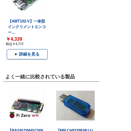
【AMT102-V】一体型
インクリメントエンコ
ー...
￥4,339
税込￥4,772
詳細を見る
よく一緒に比較されている製品
【RASPIZWHSC006
【MR-CH9329EMU-U