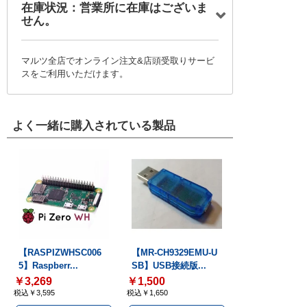
在庫状況：営業所に在庫はございま
せん。
マルツ全店でオンライン注文&店頭受取りサービ
スをご利用いただけます。
よく一緒に購入されている製品
【RASPIZWHSC006
【MR-CH9329EMU-U
5】Raspberr...
SB】USB接続版...
￥3,269
￥1,500
税込￥3,595
税込￥1,650