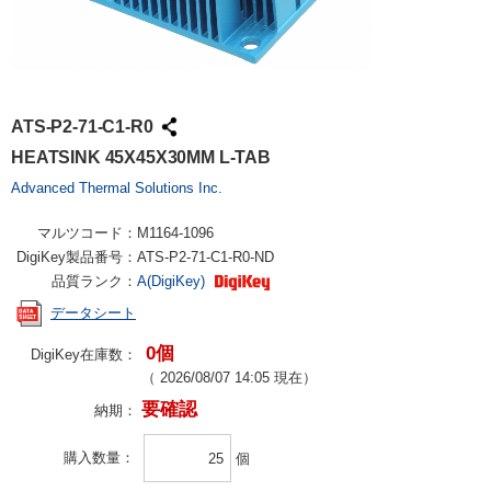
ATS-P2-71-C1-R0
HEATSINK 45X45X30MM L-TAB
Advanced Thermal Solutions Inc.
マルツコード：
M1164-1096
DigiKey製品番号：
ATS-P2-71-C1-R0-ND
品質ランク：
A(DigiKey)
データシート
0個
DigiKey在庫数：
（
2026/08/07 14:05
現在）
要確認
納期：
購入数量
個