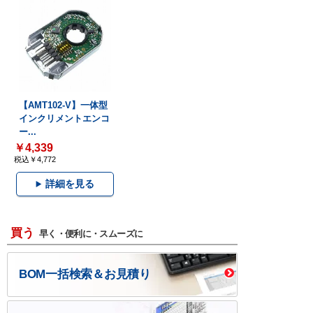
【AMT102-V】一体型
インクリメントエンコ
ー...
￥4,339
税込￥4,772
詳細を見る
買う
早く・便利に・スムーズに
BOM一括検索＆お見積り