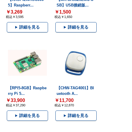
5】Raspberr...
SB】USB接続版...
￥3,269
￥1,500
税込￥3,595
税込￥1,650
詳細を見る
詳細を見る
【RPI5-8GB】Raspbe
【CHW-TAG4001】Bl
rry Pi 5...
uetooth A...
￥33,900
￥11,700
税込￥37,290
税込￥12,870
詳細を見る
詳細を見る