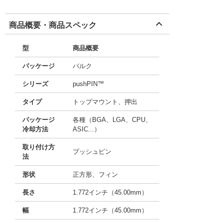
商品概要・商品スペック
型
商品概要
パッケージ
バルク
シリーズ
pushPIN™
タイプ
トップマウント、押出
パッケージ
各種（BGA、LGA、CPU、
冷却方法
ASIC...）
取り付け方
プッシュピン
法
形状
正方形、フィン
長さ
1.772インチ（45.00mm）
幅
1.772インチ（45.00mm）