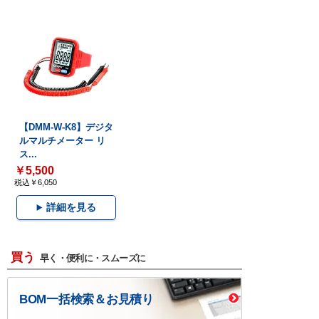
【DMM-W-K8】デジタ
ルマルチメーター リ
ス...
￥5,500
税込￥6,050
詳細を見る
買う
早く・便利に・スムーズに
BOM一括検索＆お見積り