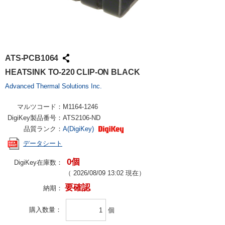
ATS-PCB1064
HEATSINK TO-220 CLIP-ON BLACK
Advanced Thermal Solutions Inc.
マルツコード：
M1164-1246
DigiKey製品番号：
ATS2106-ND
品質ランク：
A(DigiKey)
データシート
0個
DigiKey在庫数：
（
2026/08/09 13:02
現在）
要確認
納期：
購入数量
個