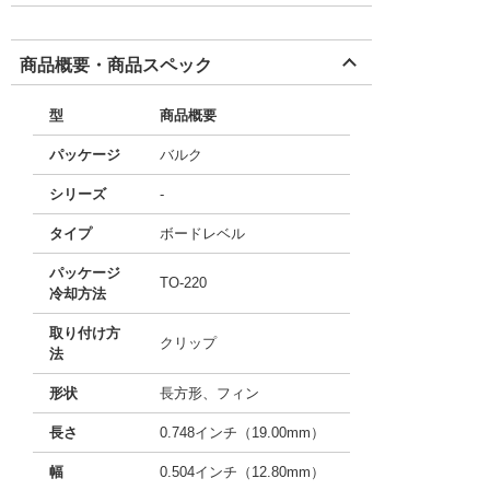
商品概要・商品スペック
型
商品概要
パッケージ
バルク
シリーズ
-
タイプ
ボードレベル
パッケージ
TO-220
冷却方法
取り付け方
クリップ
法
形状
長方形、フィン
長さ
0.748インチ（19.00mm）
幅
0.504インチ（12.80mm）