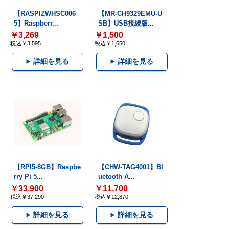
【RASPIZWHSC006
【MR-CH9329EMU-U
5】Raspberr...
SB】USB接続版...
￥3,269
￥1,500
税込￥3,595
税込￥1,650
詳細を見る
詳細を見る
【RPI5-8GB】Raspbe
【CHW-TAG4001】Bl
rry Pi 5...
uetooth A...
￥33,900
￥11,700
税込￥37,290
税込￥12,870
詳細を見る
詳細を見る