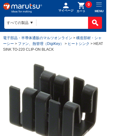
0
マイページ
MENU
カート
電子部品・半導体通販のマルツオンライン
>
構造部材・シャ
ーシー
>
ファン、熱管理（DigiKey）
>
ヒートシンク
> HEAT
SINK TO-220 CLIP-ON BLACK