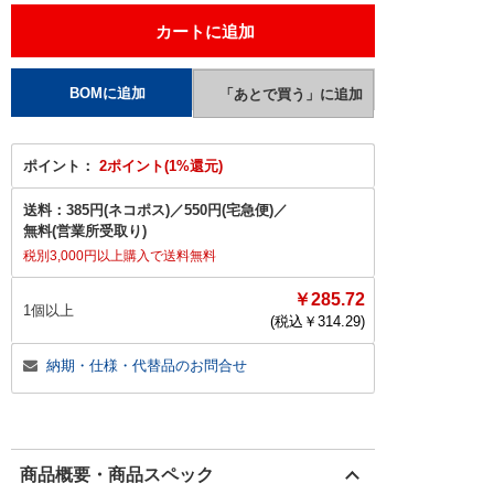
ポイント：
2ポイント(1%還元)
送料：
385円(ネコポス)
／
550円(宅急便)
／
無料(営業所受取り)
税別3,000円以上購入で送料無料
￥285.72
1個以上
(税込￥
314.29
)
納期・仕様・代替品のお問合せ
商品概要・商品スペック