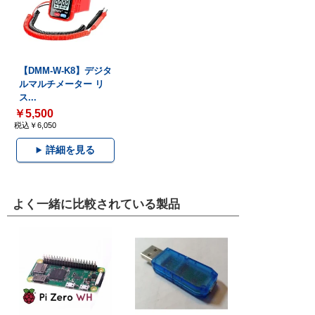
【DMM-W-K8】デジタ
ルマルチメーター リ
ス...
￥5,500
税込￥6,050
詳細を見る
よく一緒に比較されている製品