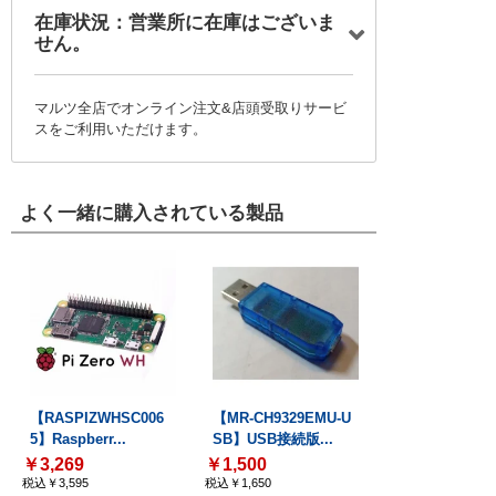
在庫状況：営業所に在庫はございま
せん。
マルツ全店でオンライン注文&店頭受取りサービ
スをご利用いただけます。
よく一緒に購入されている製品
【RASPIZWHSC006
【MR-CH9329EMU-U
5】Raspberr...
SB】USB接続版...
￥3,269
￥1,500
税込￥3,595
税込￥1,650