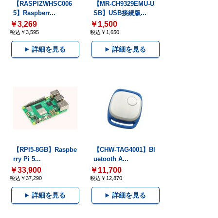
【RASPIZWHSC006
【MR-CH9329EMU-U
5】Raspberr...
SB】USB接続版...
￥3,269
￥1,500
税込￥3,595
税込￥1,650
詳細を見る
詳細を見る
【RPI5-8GB】Raspbe
【CHW-TAG4001】Bl
rry Pi 5...
uetooth A...
￥33,900
￥11,700
税込￥37,290
税込￥12,870
詳細を見る
詳細を見る