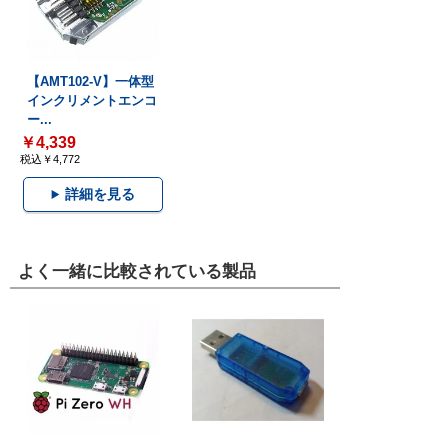
【AMT102-V】一体型
インクリメントエンコ
ー...
￥4,339
税込￥4,772
詳細を見る
よく一緒に比較されている製品