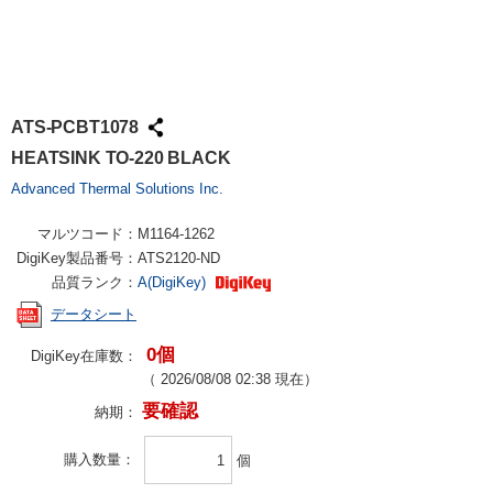
ATS-PCBT1078
HEATSINK TO-220 BLACK
Advanced Thermal Solutions Inc.
マルツコード：
M1164-1262
DigiKey製品番号：
ATS2120-ND
品質ランク：
A(DigiKey)
データシート
0個
DigiKey在庫数：
（
2026/08/08 02:38
現在）
要確認
納期：
購入数量
個