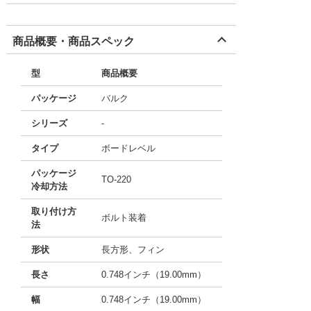
商品概要・商品スペック
型
商品概要
パッケージ
バルク
シリーズ
-
タイプ
ボードレベル
パッケージ
TO-220
冷却方法
取り付け方
ボルト装着
法
形状
長方形、フィン
長さ
0.748インチ（19.00mm）
幅
0.748インチ（19.00mm）