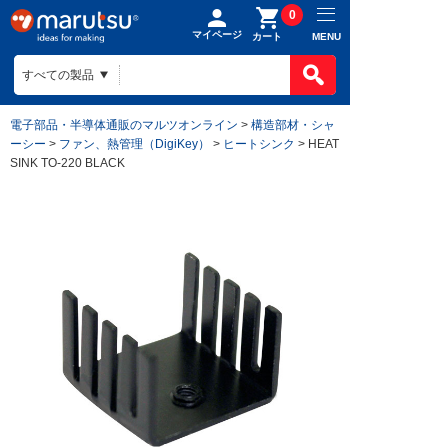
0
マイページ
MENU
カート
電子部品・半導体通販のマルツオンライン
>
構造部材・シャ
ーシー
>
ファン、熱管理（DigiKey）
>
ヒートシンク
> HEAT
SINK TO-220 BLACK