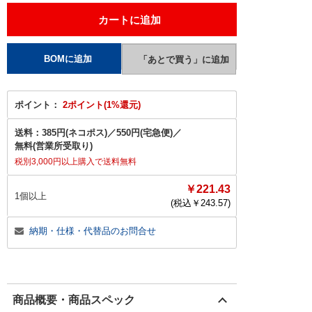
ポイント：
2ポイント(1%還元)
送料：
385円(ネコポス)
／
550円(宅急便)
／
無料(営業所受取り)
税別3,000円以上購入で送料無料
￥221.43
1個以上
(税込￥
243.57
)
納期・仕様・代替品のお問合せ
商品概要・商品スペック