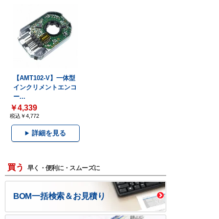
【AMT102-V】一体型
インクリメントエンコ
ー...
￥4,339
税込￥4,772
詳細を見る
買う
早く・便利に・スムーズに
BOM一括検索＆お見積り