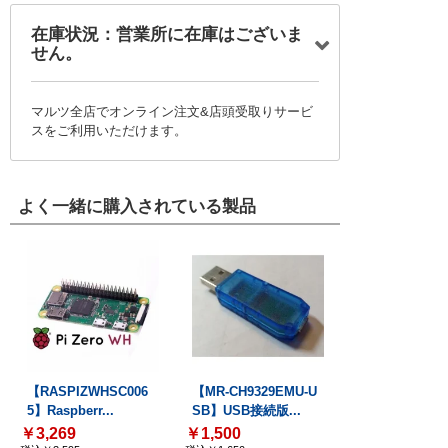
在庫状況：営業所に在庫はございま
せん。
マルツ全店でオンライン注文&店頭受取りサービ
スをご利用いただけます。
よく一緒に購入されている製品
【RASPIZWHSC006
【MR-CH9329EMU-U
5】Raspberr...
SB】USB接続版...
￥3,269
￥1,500