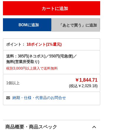
ポイント：
18ポイント(1%還元)
送料：
385円(ネコポス)
／
550円(宅急便)
／
無料(営業所受取り)
税別3,000円以上購入で送料無料
￥1,844.71
1個以上
(税込￥
2,029.18
)
納期・仕様・代替品のお問合せ
商品概要・商品スペック