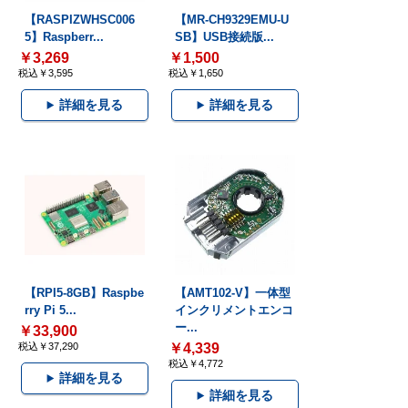
【RASPIZWHSC006
【MR-CH9329EMU-U
5】Raspberr...
SB】USB接続版...
￥3,269
￥1,500
税込￥3,595
税込￥1,650
詳細を見る
詳細を見る
【RPI5-8GB】Raspbe
【AMT102-V】一体型
rry Pi 5...
インクリメントエンコ
ー...
￥33,900
税込￥37,290
￥4,339
税込￥4,772
詳細を見る
詳細を見る