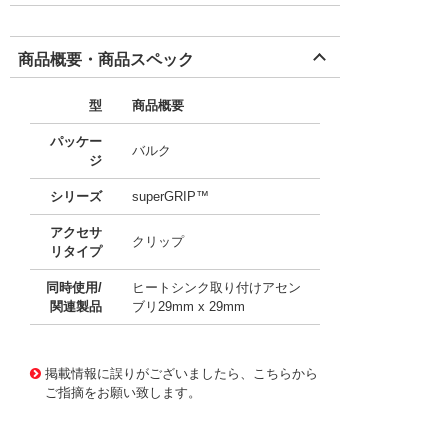
商品概要・商品スペック
型
商品概要
パッケー
バルク
ジ
シリーズ
superGRIP™
アクセサ
クリップ
リタイプ
同時使用/
ヒートシンク取り付けアセン
関連製品
ブリ29mm x 29mm
11641318
!041! ATS-SG290-R0
掲載情報に誤りがございましたら、こちらから
ご指摘をお願い致します。