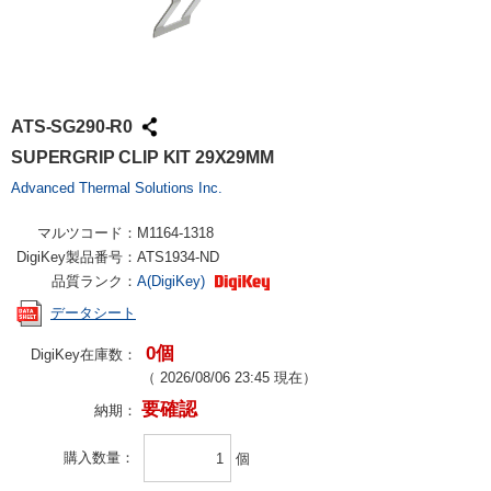
ATS-SG290-R0
SUPERGRIP CLIP KIT 29X29MM
Advanced Thermal Solutions Inc.
マルツコード：
M1164-1318
DigiKey製品番号：
ATS1934-ND
品質ランク：
A(DigiKey)
データシート
0個
DigiKey在庫数：
（
2026/08/06 23:45
現在）
要確認
納期：
購入数量
個