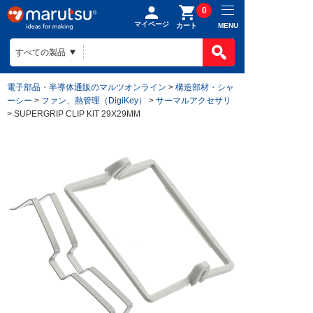
0
マイページ
MENU
カート
電子部品・半導体通販のマルツオンライン
>
構造部材・シャ
ーシー
>
ファン、熱管理（DigiKey）
>
サーマルアクセサリ
> SUPERGRIP CLIP KIT 29X29MM