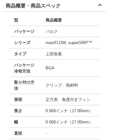
商品概要・商品スペック
型
商品概要
パッケージ
バルク
シリーズ
maxiFLOW, superGRIP™
タイプ
上部装着
パッケージ
BGA
冷却方法
取り付け方
クリップ、熱材料
法
形状
正方形、角度付きフィン
長さ
0.669インチ（17.00mm）
幅
0.669インチ（17.00mm）
直径
-