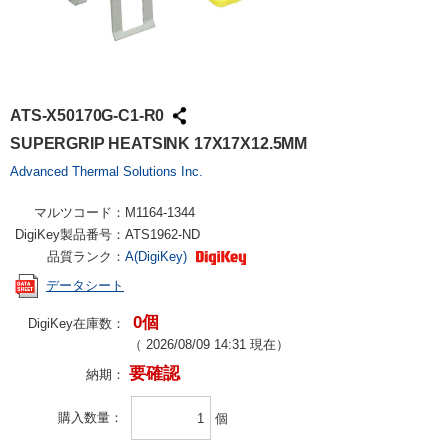
ATS-X50170G-C1-R0
SUPERGRIP HEATSINK 17X17X12.5MM
Advanced Thermal Solutions Inc.
マルツコード：
M1164-1344
DigiKey製品番号：
ATS1962-ND
品質ランク：
A(DigiKey)
データシート
0個
DigiKey在庫数：
（
2026/08/09 14:31
現在）
要確認
納期：
購入数量
個