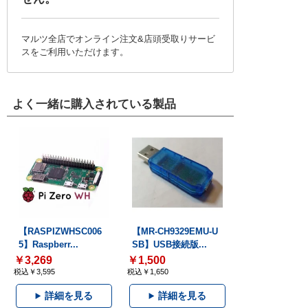
マルツ全店でオンライン注文&店頭受取りサービ
スをご利用いただけます。
よく一緒に購入されている製品
【RASPIZWHSC006
【MR-CH9329EMU-U
5】Raspberr...
SB】USB接続版...
￥3,269
￥1,500
税込￥3,595
税込￥1,650
詳細を見る
詳細を見る