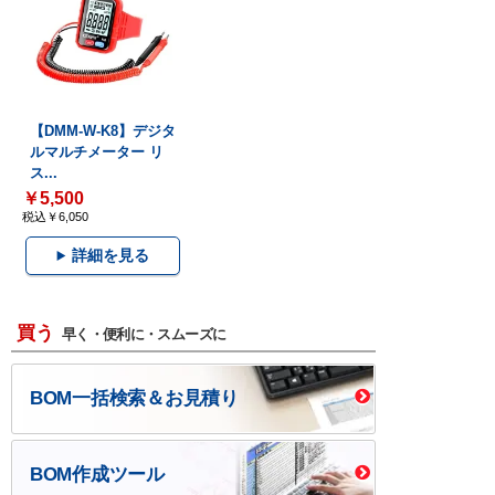
【DMM-W-K8】デジタ
ルマルチメーター リ
ス...
￥5,500
税込￥6,050
詳細を見る
買う
早く・便利に・スムーズに
BOM一括検索＆お見積り
BOM作成ツール