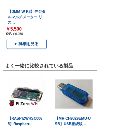
【DMM-W-K8】デジタ
ルマルチメーター リ
ス...
￥5,500
税込￥6,050
詳細を見る
よく一緒に比較されている製品
【RASPIZWHSC006
【MR-CH9329EMU-U
5】Raspberr...
SB】USB接続版...