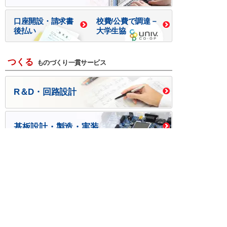
口座開設・請求書
校費/公費で調達－
後払い
大学生協
つくる
ものづくり一貫サービス
R＆D・回路設計
基板設計・製造・実装
ケース・ハーネス加工
※掲載されている価格には消費税、各種手数料が含まれ
ておりません。別途消費税およびお支払方法に応じた
手数料が必要になります。