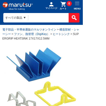
0
マイページ
MENU
カート
電子部品・半導体通販のマルツオンライン
>
構造部材・シャ
ーシー
>
ファン、熱管理（DigiKey）
>
ヒートシンク
> SUP
ERGRIP HEATSINK 17X17X12.5MM