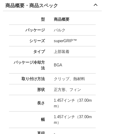
商品概要・商品スペック
型
商品概要
パッケージ
バルク
シリーズ
superGRIP™
タイプ
上部装着
パッケージ冷却方
BGA
法
取り付け方法
クリップ、熱材料
形状
正方形、フィン
1.457インチ（37.00m
長さ
m）
1.457インチ（37.00m
幅
m）
直径
-