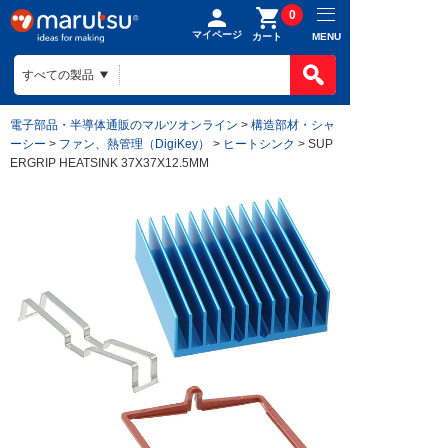
0
マイページ
MENU
カート
電子部品・半導体通販のマルツオンライン
>
構造部材・シャ
ーシー
>
ファン、熱管理（DigiKey）
>
ヒートシンク
> SUP
ERGRIP HEATSINK 37X37X12.5MM