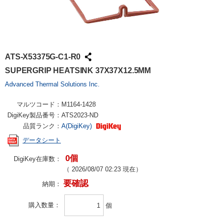
ATS-X53375G-C1-R0
SUPERGRIP HEATSINK 37X37X12.5MM
Advanced Thermal Solutions Inc.
マルツコード：
M1164-1428
DigiKey製品番号：
ATS2023-ND
品質ランク：
A(DigiKey)
データシート
0個
DigiKey在庫数：
（
2026/08/07 02:23
現在）
要確認
納期：
購入数量
個