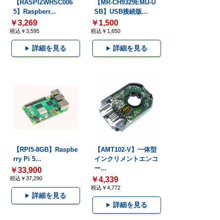
【RASPIZWHSC006
【MR-CH9329EMU-U
5】Raspberr...
SB】USB接続版...
￥3,269
￥1,500
税込￥3,595
税込￥1,650
詳細を見る
詳細を見る
【RPI5-8GB】Raspbe
【AMT102-V】一体型
rry Pi 5...
インクリメントエンコ
ー...
￥33,900
税込￥37,290
￥4,339
税込￥4,772
詳細を見る
詳細を見る