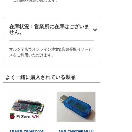
ご指摘をお願い致します。
在庫状況：営業所に在庫はございま
せん。
マルツ全店でオンライン注文&店頭受取りサービ
スをご利用いただけます。
よく一緒に購入されている製品
【RASPIZWHSC006
【MR-CH9329EMU-U