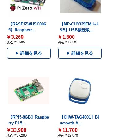
【RASPIZWHSC006
【MR-CH9329EMU-U
5】Raspberr...
SB】USB接続版...
￥3,269
￥1,500
税込￥3,595
税込￥1,650
詳細を見る
詳細を見る
【RPI5-8GB】Raspbe
【CHW-TAG4001】Bl
rry Pi 5...
uetooth A...
￥33,900
￥11,700
税込￥37,290
税込￥12,870