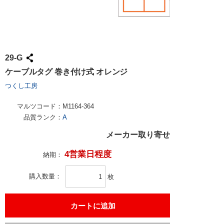
29-G
ケーブルタグ 巻き付け式 オレンジ
つくし工房
マルツコード：
M1164-364
品質ランク：
A
メーカー取り寄せ
4営業日程度
納期：
購入数量
枚