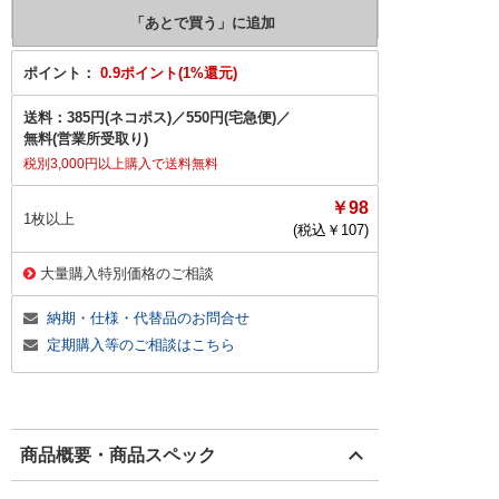
ポイント：
0.9ポイント(1%還元)
送料：
385円(ネコポス)
／
550円(宅急便)
／
無料(営業所受取り)
税別3,000円以上購入で送料無料
￥98
1枚以上
(税込￥
107
)
大量購入特別価格のご相談
納期・仕様・代替品のお問合せ
定期購入等のご相談はこちら
商品概要・商品スペック