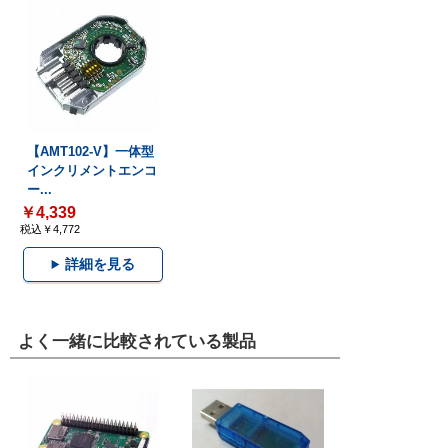
【AMT102-V】一体型
インクリメントエンコ
ー...
￥4,339
税込￥4,772
詳細を見る
よく一緒に比較されている製品