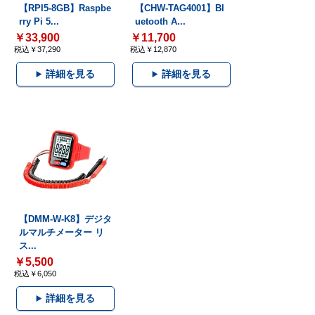
【RPI5-8GB】Raspbe
【CHW-TAG4001】Bl
rry Pi 5...
uetooth A...
￥33,900
￥11,700
税込￥37,290
税込￥12,870
詳細を見る
詳細を見る
【DMM-W-K8】デジタ
ルマルチメーター リ
ス...
￥5,500
税込￥6,050
詳細を見る