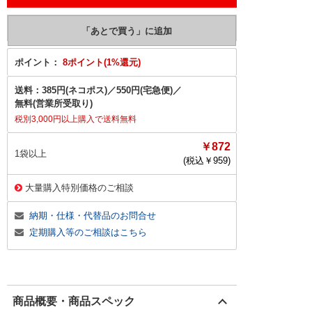
ポイント：
8ポイント(1%還元)
送料：
385円(ネコポス)
／
550円(宅急便)
／
無料(営業所受取り)
税別3,000円以上購入で送料無料
￥872
1袋以上
(税込￥
959
)
大量購入特別価格のご相談
納期・仕様・代替品のお問合せ
定期購入等のご相談はこちら
商品概要・商品スペック