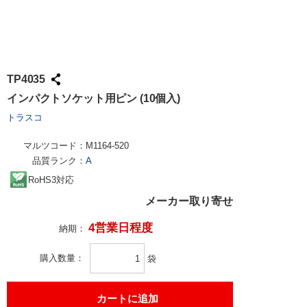
TP4035
インパクトソケット用ピン (10個入)
トラスコ
マルツコード：
M1164-520
品質ランク：
A
RoHS3対応
メーカー取り寄せ
4営業日程度
納期：
購入数量
袋