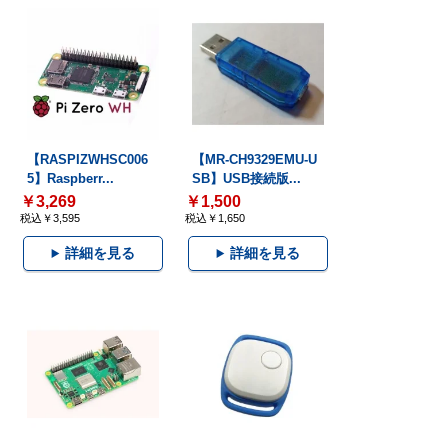
【RASPIZWHSC006
【MR-CH9329EMU-U
5】Raspberr...
SB】USB接続版...
￥3,269
￥1,500
税込￥3,595
税込￥1,650
詳細を見る
詳細を見る