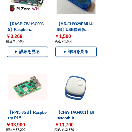
【RASPIZWHSC006
【MR-CH9329EMU-U
5】Raspberr...
SB】USB接続版...
￥3,269
￥1,500
税込￥3,595
税込￥1,650
詳細を見る
詳細を見る
【RPI5-8GB】Raspbe
【CHW-TAG4001】Bl
rry Pi 5...
uetooth A...
￥33,900
￥11,700
税込￥37,290
税込￥12,870