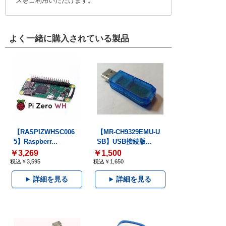
スをご利用いただけます。
よく一緒に購入されている製品
【RASPIZWHSC006
【MR-CH9329EMU-U
5】Raspberr...
SB】USB接続版...
￥3,269
￥1,500
税込￥3,595
税込￥1,650
詳細を見る
詳細を見る