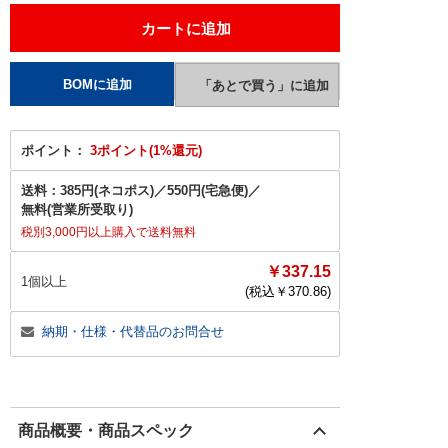
ポイント：
3ポイント(1%還元)
送料：
385円(ネコポス)
／
550円(宅急便)
／
無料(営業所受取り)
税別3,000円以上購入で送料無料
￥337.15
1個以上
(税込￥
370.86
)
納期・仕様・代替品のお問合せ
商品概要・商品スペック