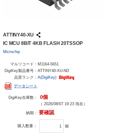
ATTINY40-XU
IC MCU 8BIT 4KB FLASH 20TSSOP
Microchip
マルツコード：
M1164-5651
DigiKey製品番号：
ATTINY40-XU-ND
品質ランク：
A(DigiKey)
データシート
0個
DigiKey在庫数：
（
2026/08/07 19:23
現在）
要確認
納期：
購入数量
個