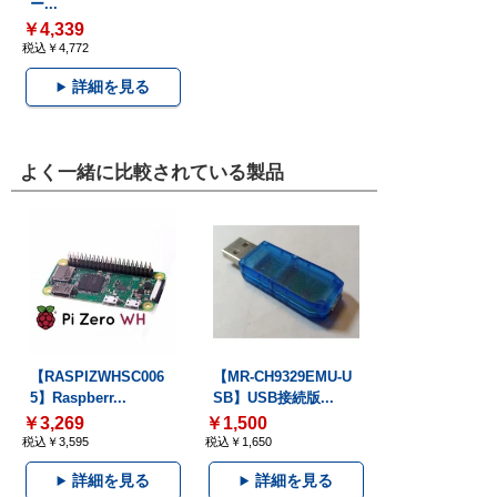
ー...
￥4,339
税込￥4,772
詳細を見る
よく一緒に比較されている製品
【RASPIZWHSC006
【MR-CH9329EMU-U
5】Raspberr...
SB】USB接続版...
￥3,269
￥1,500
税込￥3,595
税込￥1,650
詳細を見る
詳細を見る