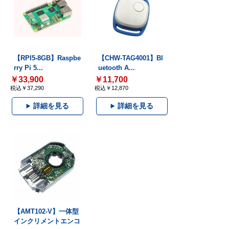
【RPI5-8GB】Raspbe
【CHW-TAG4001】Bl
rry Pi 5...
uetooth A...
￥33,900
￥11,700
税込￥37,290
税込￥12,870
詳細を見る
詳細を見る
【AMT102-V】一体型
インクリメントエンコ