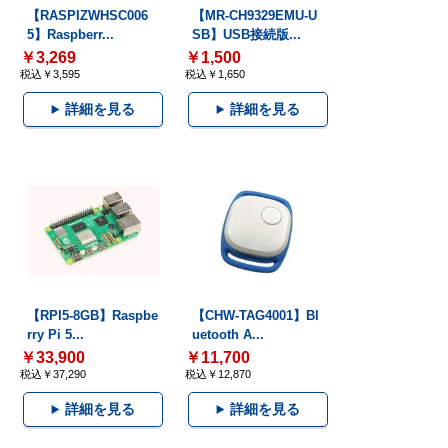
【RASPIZWHSC006
【MR-CH9329EMU-U
5】Raspberr...
SB】USB接続版...
￥3,269
￥1,500
税込￥3,595
税込￥1,650
詳細を見る
詳細を見る
【RPI5-8GB】Raspbe
【CHW-TAG4001】Bl
rry Pi 5...
uetooth A...
￥33,900
￥11,700
税込￥37,290
税込￥12,870
詳細を見る
詳細を見る