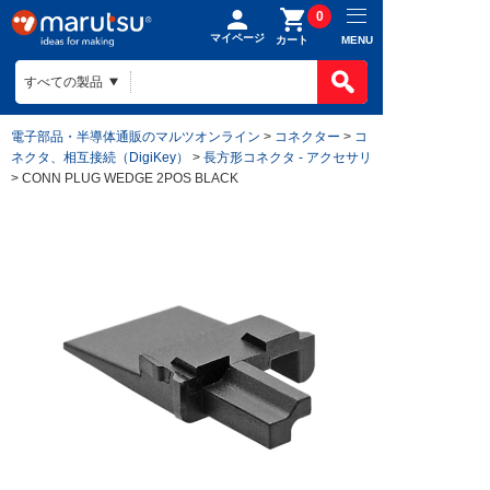
0
マイページ
MENU
カート
電子部品・半導体通販のマルツオンライン
>
コネクター
>
コ
ネクタ、相互接続（DigiKey）
>
長方形コネクタ - アクセサリ
> CONN PLUG WEDGE 2POS BLACK