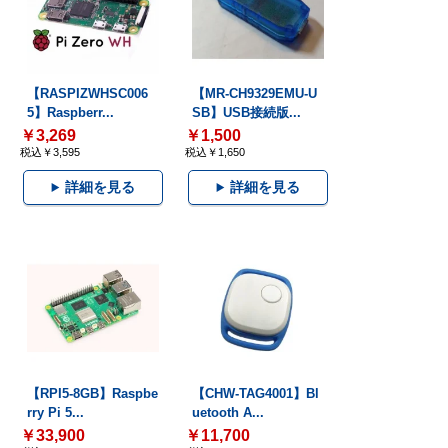
【RASPIZWHSC006
【MR-CH9329EMU-U
5】Raspberr...
SB】USB接続版...
￥3,269
￥1,500
税込￥3,595
税込￥1,650
詳細を見る
詳細を見る
【RPI5-8GB】Raspbe
【CHW-TAG4001】Bl
rry Pi 5...
uetooth A...
￥33,900
￥11,700