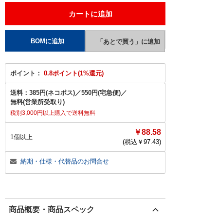
ポイント：
0.8ポイント(1%還元)
送料：
385円(ネコポス)
／
550円(宅急便)
／
無料(営業所受取り)
税別3,000円以上購入で送料無料
￥88.58
1個以上
(税込￥
97.43
)
納期・仕様・代替品のお問合せ
商品概要・商品スペック