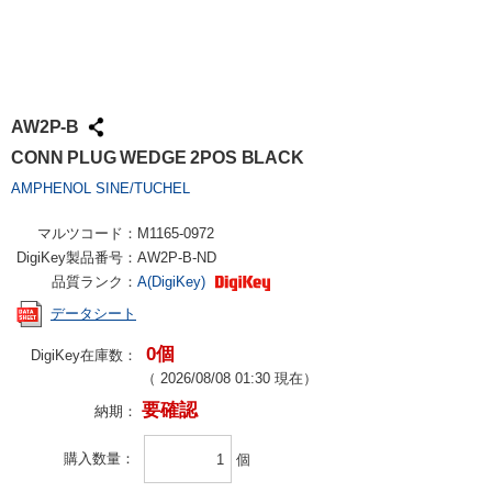
AW2P-B
CONN PLUG WEDGE 2POS BLACK
AMPHENOL SINE/TUCHEL
マルツコード：
M1165-0972
DigiKey製品番号：
AW2P-B-ND
品質ランク：
A(DigiKey)
データシート
0個
DigiKey在庫数：
（
2026/08/08 01:30
現在）
要確認
納期：
購入数量
個