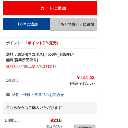
ポイント：
1ポイント(1%還元)
送料：
385円(ネコポス)
／
550円(宅急便)
／
無料(営業所受取り)
税別3,000円以上購入で送料無料
￥141.43
1個以上
(税込￥
155.57
)
納期・仕様・代替品のお問合せ
こちらからもご購入いただけます
¥216
1
個以上
237
(税込 ¥
)