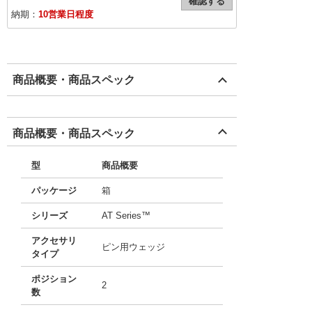
確認する
納期：
10営業日程度
商品概要・商品スペック
商品概要・商品スペック
型
商品概要
パッケージ
箱
シリーズ
AT Series™
アクセサリ
ピン用ウェッジ
タイプ
ポジション
2
数