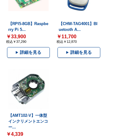
【RPI5-8GB】Raspbe
【CHW-TAG4001】Bl
rry Pi 5...
uetooth A...
￥33,900
￥11,700
税込￥37,290
税込￥12,870
詳細を見る
詳細を見る
【AMT102-V】一体型
インクリメントエンコ
ー...
￥4,339