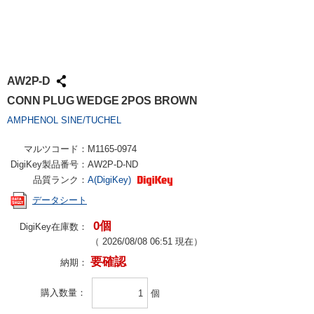
AW2P-D
CONN PLUG WEDGE 2POS BROWN
AMPHENOL SINE/TUCHEL
マルツコード：
M1165-0974
DigiKey製品番号：
AW2P-D-ND
品質ランク：
A(DigiKey)
データシート
0個
DigiKey在庫数：
（
2026/08/08 06:51
現在）
要確認
納期：
購入数量
個