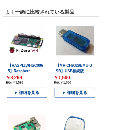
よく一緒に比較されている製品
【RASPIZWHSC006
【MR-CH9329EMU-U
5】Raspberr...
SB】USB接続版...
￥3,269
￥1,500
税込￥3,595
税込￥1,650
詳細を見る
詳細を見る