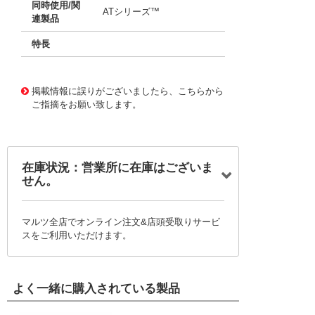
同時使用/関
ATシリーズ™
連製品
特長
11650974
!041! AW2P-D
掲載情報に誤りがございましたら、こちらから
ご指摘をお願い致します。
在庫状況：営業所に在庫はございま
せん。
マルツ全店でオンライン注文&店頭受取りサービ
スをご利用いただけます。
よく一緒に購入されている製品