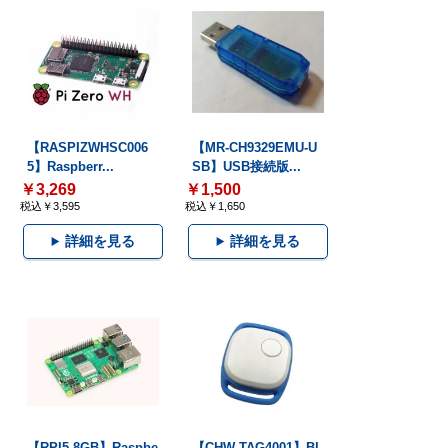
【RASPIZWHSC006
【MR-CH9329EMU-U
5】Raspberr...
SB】USB接続版...
￥3,269
￥1,500
税込￥3,595
税込￥1,650
詳細を見る
詳細を見る
【RPI5-8GB】Raspbe
【CHW-TAG4001】Bl