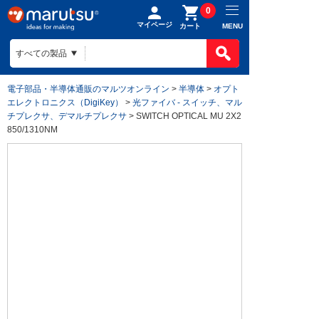
0
マイページ
MENU
カート
電子部品・半導体通販のマルツオンライン
>
半導体
>
オプト
エレクトロニクス（DigiKey）
>
光ファイバ - スイッチ、マル
チプレクサ、デマルチプレクサ
> SWITCH OPTICAL MU 2X2
850/1310NM