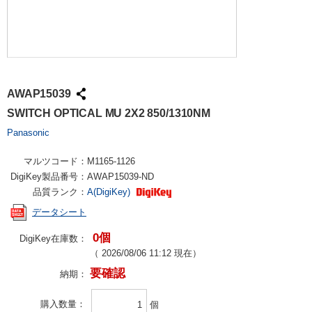
AWAP15039
SWITCH OPTICAL MU 2X2 850/1310NM
Panasonic
マルツコード：
M1165-1126
DigiKey製品番号：
AWAP15039-ND
品質ランク：
A(DigiKey)
データシート
0個
DigiKey在庫数：
（
2026/08/06 11:12
現在）
要確認
納期：
購入数量
個