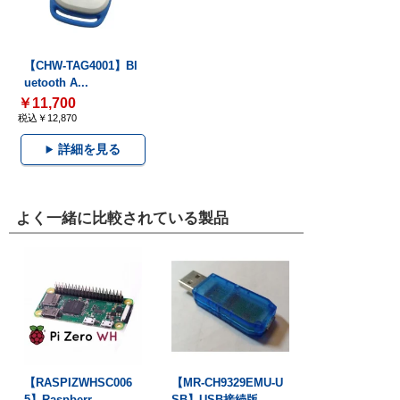
【CHW-TAG4001】Bl
uetooth A...
￥11,700
税込￥12,870
詳細を見る
よく一緒に比較されている製品
【RASPIZWHSC006
【MR-CH9329EMU-U
5】Raspberr...
SB】USB接続版...