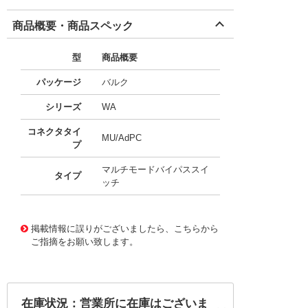
商品概要・商品スペック
型
商品概要
パッケージ
バルク
シリーズ
WA
コネクタタイ
MU/AdPC
プ
マルチモードバイパススイ
タイプ
ッチ
11651126
!041! AWAP15039
掲載情報に誤りがございましたら、こちらから
ご指摘をお願い致します。
在庫状況：営業所に在庫はございま