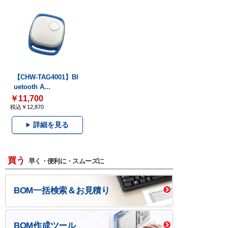
【CHW-TAG4001】Bl
uetooth A...
￥11,700
税込￥12,870
詳細を見る
買う
早く・便利に・スムーズに
BOM一括検索＆お見積り
BOM作成ツール