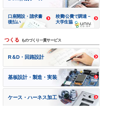
口座開設・請求書
校費/公費で調達－
後払い
大学生協
つくる
ものづくり一貫サービス
R＆D・回路設計
基板設計・製造・実装
ケース・ハーネス加工
※掲載されている価格には消費税、各種手数料が含まれ
ておりません。別途消費税およびお支払方法に応じた
手数料が必要になります。