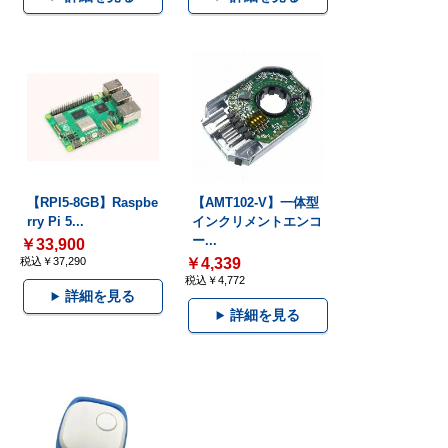
【RPI5-8GB】Raspbe
【AMT102-V】一体型
rry Pi 5...
インクリメントエンコ
ー...
￥33,900
税込￥37,290
￥4,339
税込￥4,772
詳細を見る
詳細を見る