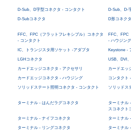
D-Sub、D字型コネクタ - コンタクト
D-Sub、D
D-Subコネクタ
D形コネクタ - 
FFC、FPC（フラットフレキシブル）コネクタ
FFC、FP
- コンタクト
- ハウジン
IC、トランジスタ用ソケット -アダプタ
Keystone
LGHコネクタ
USB、DVI
カードエッジコネクタ - アクセサリ
カードエッジ
カードエッジコネクタ - ハウジング
コンタクト 
ソリッドステート照明コネクタ - コンタクト
ソリッドステ
ターミナル - はんだラグコネクタ
ターミナル 
スコネクト
ターミナル - ナイフコネクタ
ターミナル 
ターミナル - リングコネクタ
ターミナル 