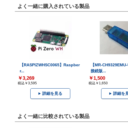
よく一緒に購入されている製品
【RASPIZWHSC0065】Raspber
【MR-CH9329EMU
r...
接続版...
￥3,269
￥1,500
税込￥3,595
税込￥1,650
詳細を見る
詳細を
よく一緒に比較されている製品