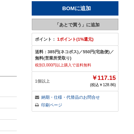
ポイント：
1ポイント(1%還元)
送料：
385円(ネコポス)
／
550円(宅急便)
／
無料(営業所受取り)
税別3,000円以上購入で送料無料
￥117.15
1個以上
(税込￥
128.86
)
納期・仕様・代替品のお問合せ
印刷ページ