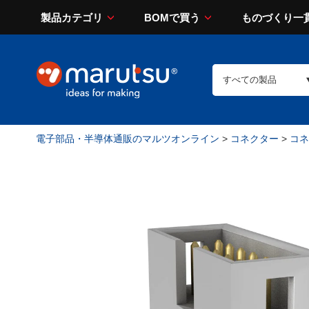
製品カテゴリ
BOMで買う
ものづくり一
電子部品・半導体通販のマルツオンライン
>
コネクター
>
コネ