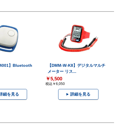
001】Bluetooth
【DMM-W-K8】デジタルマルチ
メーター リス...
￥5,500
税込￥6,050
詳細を見る
詳細を見る