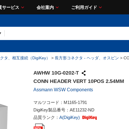
貫サービス
会社案内
ご利用ガイド
クタ、相互接続（DigiKey）
>
長方形コネクタ - ヘッダ、オスピン
> CO
AWHW 10G-0202-T
CONN HEADER VERT 10POS 2.54MM
Assmann WSW Components
マルツコード：
M1165-1791
DigiKey製品番号：
AE11232-ND
品質ランク：
A(DigiKey)