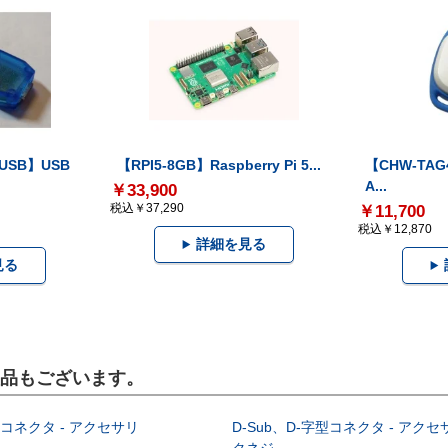
-USB】USB
【RPI5-8GB】Raspberry Pi 5...
【CHW-TAG4
A...
￥33,900
税込￥37,290
￥11,700
税込￥12,870
詳細を見る
見る
製品もございます。
型コネクタ - アクセサリ
D-Sub、D-字型コネクタ - アクセ
クネジ