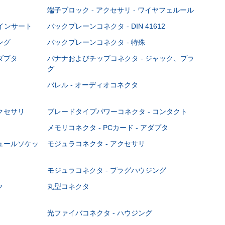
端子ブロック - アクセサリ - ワイヤフェルール
Cインサート
バックプレーンコネクタ - DIN 41612
ング
バックプレーンコネクタ - 特殊
ダプタ
バナナおよびチップコネクタ - ジャック、プラ
グ
バレル - オーディオコネクタ
クセサリ
ブレードタイプパワーコネクタ - コンタクト
メモリコネクタ - PCカード - アダプタ
ジュールソケッ
モジュラコネクタ - アクセサリ
モジュラコネクタ - プラグハウジング
ク
丸型コネクタ
光ファイバコネクタ - ハウジング