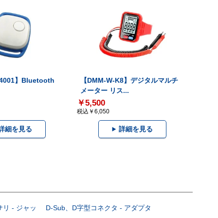
001】Bluetooth
【DMM-W-K8】デジタルマルチ
メーター リス...
￥5,500
税込￥6,050
詳細を見る
詳細を見る
サリ - ジャッ
D-Sub、D字型コネクタ - アダプタ