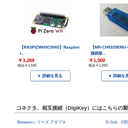
【RASPIZWHSC0065】Raspber
【MR-CH9329EMU
r...
接続版...
￥3,269
￥1,500
税込￥3,595
税込￥1,650
詳細を見る
詳細を
コネクタ、相互接続（DigiKey）にはこちらの
Betweenシリーズ アダプタ
D-Sub、D