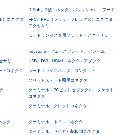
グ
D-Sub、D型コネクタ - バックシェル、フード
ブル）コネクタ
FFC、FPC（フラットフレックス）コネクタ -
アクセサリ
IC、トランジスタ用ソケット - アクセサリ
Keystone - フェースプレート、フレーム
クセサリ
USB、DVI、HDMIコネクタ - アダプタ
ボードコネクタ
カードエッジコネクタ - コンタクト
ソリッドステート照明コネクタ
タ
ターミナル - PCピンレセプタクル、ソケット
コネクタ
ターミナル - タレットコネクタ
ネクタ
ターミナル - ホイルコネクタ
ターミナル - ワイヤ～基板間コネクタ