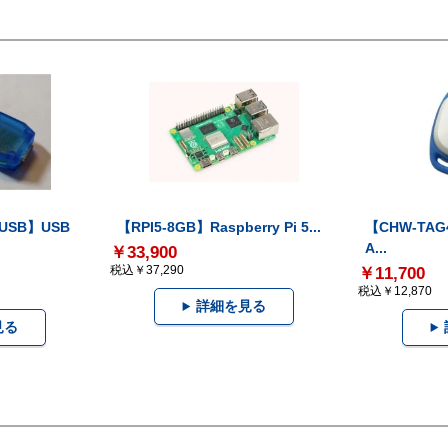
-USB】USB
【RPI5-8GB】Raspberry Pi 5...
【CHW-TAG4
A...
￥33,900
税込￥37,290
￥11,700
税込￥12,870
詳細を見る
見る