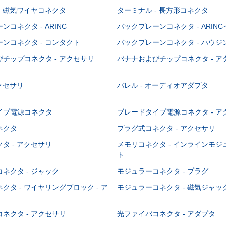
- 磁気ワイヤコネクタ
ターミナル - 長方形コネクタ
コネクタ - ARINC
バックプレーンコネクタ - ARIN
ンコネクタ - コンタクト
バックプレーンコネクタ - ハウジ
チップコネクタ - アクセサリ
バナナおよびチップコネクタ - ア
アクセサリ
バレル - オーディオアダプタ
イプ電源コネクタ
ブレードタイプ電源コネクタ - ア
ネクタ
プラグ式コネクタ - アクセサリ
タ - アクセサリ
メモリコネクタ - インラインモ
ト
ネクタ - ジャック
モジュラーコネクタ - プラグ
クタ - ワイヤリングブロック - ア
モジュラーコネクタ - 磁気ジャッ
ネクタ - アクセサリ
光ファイバコネクタ - アダプタ