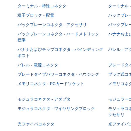
ターミナル - 特殊コネクタ
ターミナル 
端子ブロック - 配電
バックプレーン
バックプレーンコネクタ - アクセサリ
バックプレー
バックプレーンコネクタ - ハードメトリック、
バナナおよび
標準
バナナおよびチップコネクタ - バインディング
バレル - 
ポスト
バレル - 電源コネクタ
ブレードタ
ブレードタイプパワーコネクタ - ハウジング
プラグ式コ
メモリコネクタ - PCカードソケット
メモリコネク
モジュラコネクタ - アダプタ
モジュラーコ
モジュラコネクタ - ワイヤリングブロック
モジュラコネ
クセサリ
光ファイバコネクタ
光ファイバコ