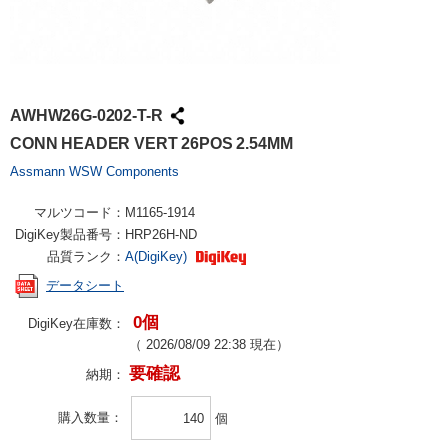
AWHW26G-0202-T-R
CONN HEADER VERT 26POS 2.54MM
Assmann WSW Components
マルツコード：
M1165-1914
DigiKey製品番号：
HRP26H-ND
品質ランク：
A(DigiKey)
データシート
0個
DigiKey在庫数：
（
2026/08/09 22:38
現在）
要確認
納期：
購入数量
個