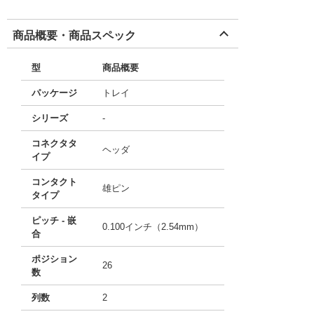
商品概要・商品スペック
型
商品概要
パッケージ
トレイ
シリーズ
-
コネクタタ
ヘッダ
イプ
コンタクト
雄ピン
タイプ
ピッチ - 嵌
0.100インチ（2.54mm）
合
ポジション
26
数
列数
2