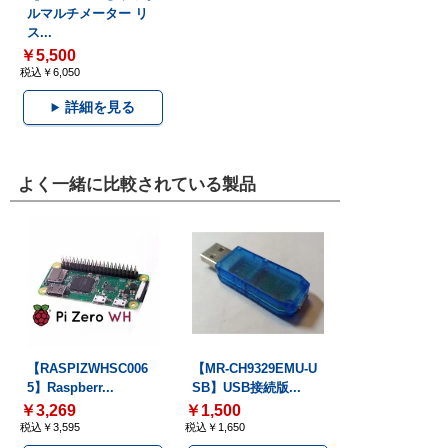
ルマルチメーター リ
ス...
￥5,500
税込￥6,050
詳細を見る
よく一緒に比較されている製品
【RASPIZWHSC006
【MR-CH9329EMU-U
5】Raspberr...
SB】USB接続版...
￥3,269
￥1,500
税込￥3,595
税込￥1,650