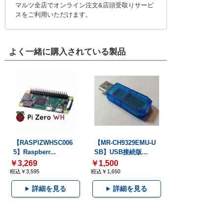
マルツ全店でオンライン注文&店頭受取りサービ
スをご利用いただけます。
よく一緒に購入されている製品
【RASPIZWHSC006
【MR-CH9329EMU-U
5】Raspberr...
SB】USB接続版...
￥3,269
￥1,500
税込￥3,595
税込￥1,650
詳細を見る
詳細を見る