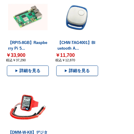
【RPI5-8GB】Raspbe
【CHW-TAG4001】Bl
rry Pi 5...
uetooth A...
￥33,900
￥11,700
税込￥37,290
税込￥12,870
詳細を見る
詳細を見る
【DMM-W-K8】デジタ