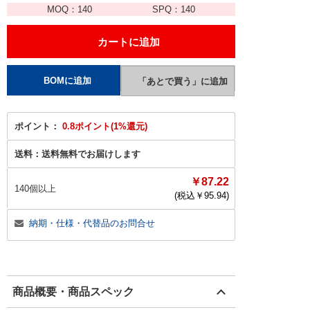
MOQ：
140
SPQ：
140
ポイント：
0.8ポイント(1%還元)
送料：
送料無料でお届けします
￥87.22
140個以上
(税込￥
95.94
)
納期・仕様・代替品のお問合せ
商品概要・商品スペック