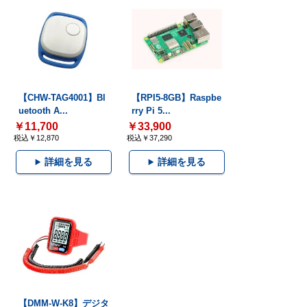
【CHW-TAG4001】Bl
【RPI5-8GB】Raspbe
uetooth A...
rry Pi 5...
￥11,700
￥33,900
税込￥12,870
税込￥37,290
詳細を見る
詳細を見る
【DMM-W-K8】デジタ