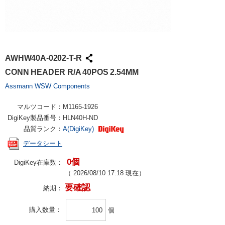
AWHW40A-0202-T-R
CONN HEADER R/A 40POS 2.54MM
Assmann WSW Components
マルツコード：
M1165-1926
DigiKey製品番号：
HLN40H-ND
品質ランク：
A(DigiKey)
データシート
0個
DigiKey在庫数：
（
2026/08/10 17:18
現在）
要確認
納期：
購入数量
個