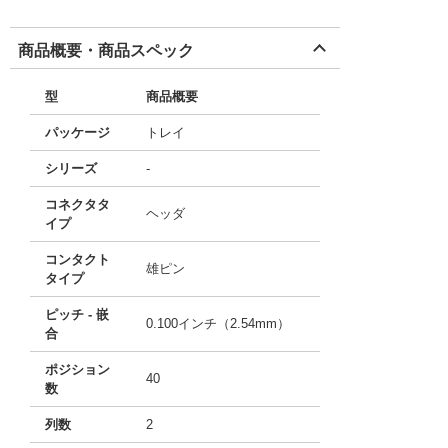
商品概要・商品スペック
型
商品概要
パッケージ
トレイ
シリーズ
-
コネクタタ
ヘッダ
イプ
コンタクト
雄ピン
タイプ
ピッチ - 嵌
0.100インチ（2.54mm）
合
ポジション
40
数
列数
2