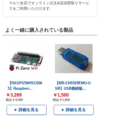
マルツ全店でオンライン注文&店頭受取りサービ
スをご利用いただけます。
よく一緒に購入されている製品
【RASPIZWHSC006
【MR-CH9329EMU-U
5】Raspberr...
SB】USB接続版...
￥3,269
￥1,500
税込￥3,595
税込￥1,650
詳細を見る
詳細を見る