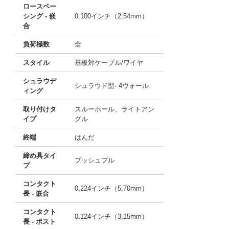
ロースペー
シング - 嵌
0.100インチ（2.54mm）
合
負荷極数
全
スタイル
基板対ケーブル/ワイヤ
シュラウデ
シュラウド型- 4ウォール
ィング
取り付けタ
スルーホール、ライトアン
イプ
グル
終端
はんだ
締め具タイ
プッシュプル
プ
コンタクト
0.224インチ（5.70mm）
長 - 嵌合
コンタクト
0.124インチ（3.15mm）
長 - ポスト