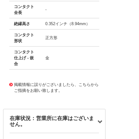
コンタクト
-
全長
絶縁高さ
0.352インチ（8.94mm）
コンタクト
正方形
形状
コンタクト
仕上げ - 嵌
金
合
11651926
!041! AWHW40A-0202-T-R
掲載情報に誤りがございましたら、こちらから
ご指摘をお願い致します。
在庫状況：営業所に在庫はございま
せん。