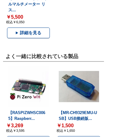
ルマルチメーター リ
ス...
￥5,500
税込￥6,050
詳細を見る
よく一緒に比較されている製品
【RASPIZWHSC006
【MR-CH9329EMU-U
5】Raspberr...
SB】USB接続版...
￥3,269
￥1,500
税込￥3,595
税込￥1,650