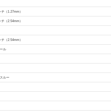
インチ（1.27mm）
インチ（2.54mm）
インチ（2.54mm）
ール
スルー