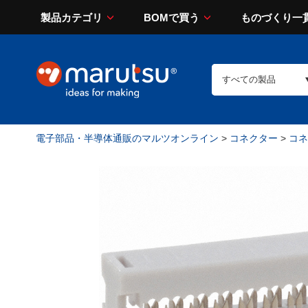
製品カテゴリ
BOMで買う
ものづくり一
電子部品・半導体通販のマルツオンライン
>
コネクター
>
コネ