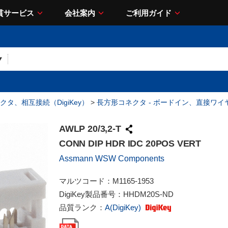
貫サービス
会社案内
ご利用ガイド
クタ、相互接続（DigiKey）
>
長方形コネクタ - ボードイン、直接ワ
AWLP 20/3,2-T
CONN DIP HDR IDC 20POS VERT
Assmann WSW Components
マルツコード：
M1165-1953
DigiKey製品番号：
HHDM20S-ND
品質ランク：
A(DigiKey)