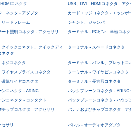
、HDMIコネクタ
USB、DVI、HDMIコネクタ - ア
コネクタ - アダプタ
カードエッジコネクタ - エッジ
- リードフレーム
シャント、ジャンパ
ート照明コネクタ - アクセサリ
ターミナル - PCピン、単極コネク
- クイックコネクト、クイックディ
ターミナル - スペードコネクタ
コネクタ
- ネジコネクタ
ターミナル - バレル、ブレットコ
- ワイヤスプライスコネクタ
ターミナル - ワイヤピンコネクタ
- 磁気ワイヤコネクタ
ターミナル - 長方形コネクタ
コネクタ - ARINC
バックプレーンコネクタ - ARIN
ンコネクタ - コンタクト
バックプレーンコネクタ - ハウジ
チップコネクタ - アクセサリ
バナナおよびチップコネクタ - ア
アクセサリ
バレル - オーディオアダプタ