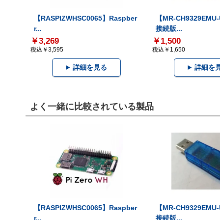
【RASPIZWHSC0065】Raspber
【MR-CH9329EMU
r...
接続版...
￥3,269
￥1,500
税込￥3,595
税込￥1,650
詳細を見る
詳細を
よく一緒に比較されている製品
【RASPIZWHSC0065】Raspber
【MR-CH9329EMU
r...
接続版...