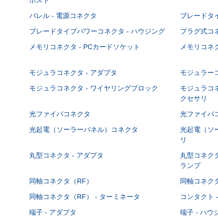
バレル - 電源コネクタ
ブレードタ
ブレードタイプパワーコネクタ - ハウジング
プラグ式コ
メモリコネクタ - PCカードソケット
メモリコネク
モジュラコネクタ - アダプタ
モジュラーコ
モジュラコネクタ - ワイヤリングブロック
モジュラコネ
クセサリ
光ファイバコネクタ
光ファイバコ
光起電（ソーラーパネル）コネクタ
光起電（ソー
リ
丸型コネクタ - アダプタ
丸型コネクタ
ランプ
同軸コネクタ（RF）
同軸コネクタ
同軸コネクタ（RF） - ターミネータ
コンタクト 
端子 - アダプタ
端子 - ハ