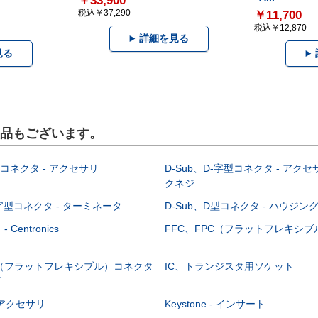
￥33,900
税込￥37,290
￥11,700
税込￥12,870
詳細を見る
見る
製品もございます。
型コネクタ - アクセサリ
D-Sub、D-字型コネクタ - アクセ
クネジ
-字型コネクタ - ターミネータ
D-Sub、D型コネクタ - ハウジン
Centronics
FFC、FPC（フラットフレキシ
C（フラットフレキシブル）コネクタ
IC、トランジスタ用ソケット
グ
 - アクセサリ
Keystone - インサート