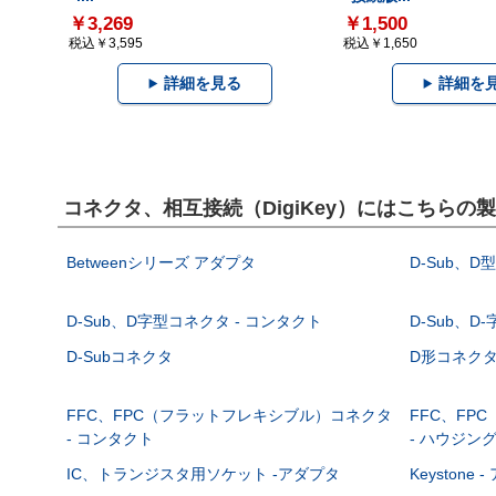
￥3,269
￥1,500
税込￥3,595
税込￥1,650
詳細を見る
詳細を
コネクタ、相互接続（DigiKey）にはこちらの
Betweenシリーズ アダプタ
D-Sub、D
D-Sub、D字型コネクタ - コンタクト
D-Sub、D
D-Subコネクタ
D形コネクタ - 
FFC、FPC（フラットフレキシブル）コネクタ
FFC、FP
- コンタクト
- ハウジン
IC、トランジスタ用ソケット -アダプタ
Keystone