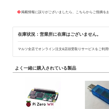
11651953
!041! AWLP 20/3,2-T
掲載情報に誤りがございましたら、こちらからご指摘を
在庫状況：営業所に在庫はございません。
マルツ全店でオンライン注文&店頭受取りサービスをご利用
よく一緒に購入されている製品