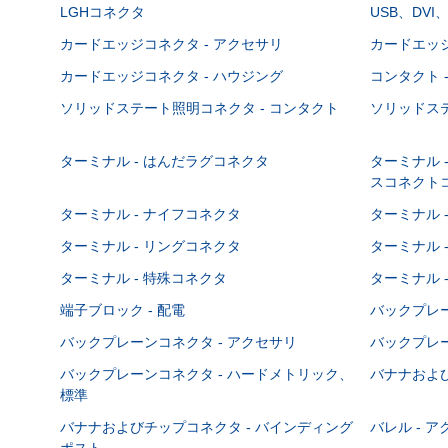
LGHコネクタ
USB、DVI
カードエッジコネクタ - アクセサリ
カードエッジ
カードエッジコネクタ - ハウジング
コンタクト 
ソリッドステート照明コネクタ - コンタクト
ソリッドステ
ターミナル - はんだラグコネクタ
ターミナル 
スコネクト
ターミナル - ナイフコネクタ
ターミナル 
ターミナル - リングコネクタ
ターミナル 
ターミナル - 特殊コネクタ
ターミナル 
端子ブロック - 配電
バックプレーン
バックプレーンコネクタ - アクセサリ
バックプレー
バックプレーンコネクタ - ハードメトリック、
バナナおよび
標準
バナナおよびチップコネクタ - バインディング
バレル - 
ポスト