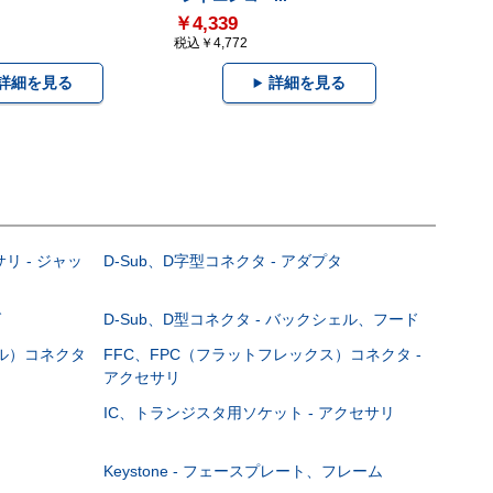
￥4,339
税込￥4,772
詳細を見る
詳細を見る
サリ - ジャッ
D-Sub、D字型コネクタ - アダプタ
グ
D-Sub、D型コネクタ - バックシェル、フード
ブル）コネクタ
FFC、FPC（フラットフレックス）コネクタ -
アクセサリ
IC、トランジスタ用ソケット - アクセサリ
Keystone - フェースプレート、フレーム