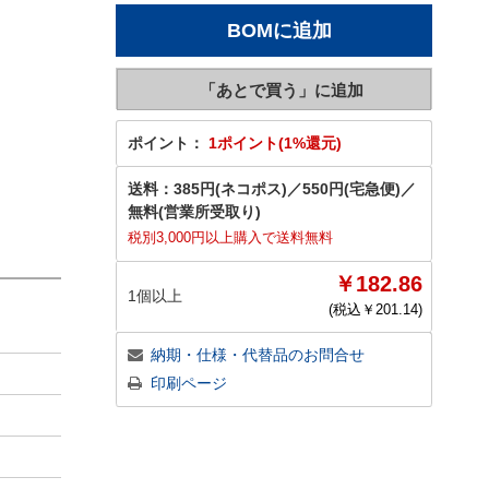
ポイント：
1ポイント(1%還元)
送料：
385円(ネコポス)
／
550円(宅急便)
／
無料(営業所受取り)
税別3,000円以上購入で送料無料
￥182.86
1個以上
(税込￥
201.14
)
納期・仕様・代替品のお問合せ
印刷ページ