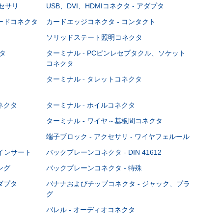
クセサリ
USB、DVI、HDMIコネクタ - アダプタ
ボードコネクタ
カードエッジコネクタ - コンタクト
ソリッドステート照明コネクタ
タ
ターミナル - PCピンレセプタクル、ソケット
コネクタ
ターミナル - タレットコネクタ
ネクタ
ターミナル - ホイルコネクタ
ターミナル - ワイヤ～基板間コネクタ
端子ブロック - アクセサリ - ワイヤフェルール
Cインサート
バックプレーンコネクタ - DIN 41612
ング
バックプレーンコネクタ - 特殊
ダプタ
バナナおよびチップコネクタ - ジャック、プラ
グ
バレル - オーディオコネクタ