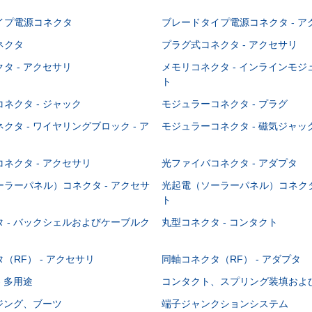
イプ電源コネクタ
ブレードタイプ電源コネクタ - ア
ネクタ
プラグ式コネクタ - アクセサリ
タ - アクセサリ
メモリコネクタ - インラインモ
ト
ネクタ - ジャック
モジュラーコネクタ - プラグ
クタ - ワイヤリングブロック - ア
モジュラーコネクタ - 磁気ジャッ
ネクタ - アクセサリ
光ファイバコネクタ - アダプタ
ラーパネル）コネクタ - アクセサ
光起電（ソーラーパネル）コネクタ
ト
 - バックシェルおよびケーブルク
丸型コネクタ - コンタクト
（RF） - アクセサリ
同軸コネクタ（RF） - アダプタ
- 多用途
コンタクト、スプリング装填およ
ウジング、ブーツ
端子ジャンクションシステム