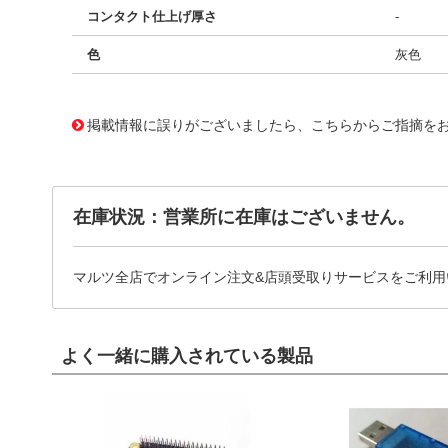
コンタクト仕上げ厚さ
-
色
灰色
11652136
!041! AWP16-7540-T-R
掲載情報に誤りがございましたら、こちらからご指摘を
在庫状況：営業所に在庫はございません。
マルツ全店でオンライン注文&店頭受取りサービスをご利用
よく一緒に購入されている製品