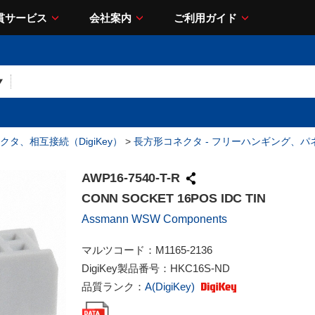
貫サービス
会社案内
ご利用ガイド
クタ、相互接続（DigiKey）
>
長方形コネクタ - フリーハンギング、パ
AWP16-7540-T-R
CONN SOCKET 16POS IDC TIN
Assmann WSW Components
マルツコード：
M1165-2136
DigiKey製品番号：
HKC16S-ND
品質ランク：
A(DigiKey)