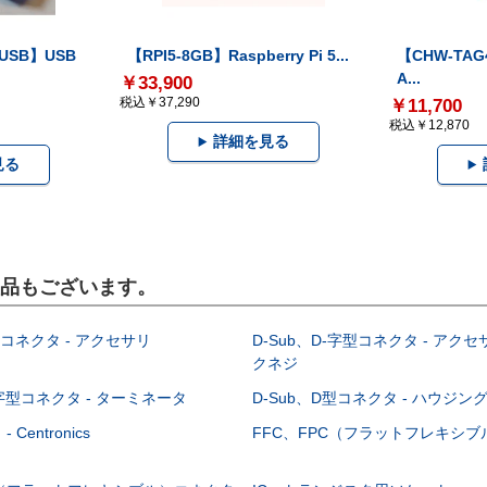
-USB】USB
【RPI5-8GB】Raspberry Pi 5...
【CHW-TAG4
A...
￥33,900
税込￥37,290
￥11,700
税込￥12,870
詳細を見る
見る
製品もございます。
型コネクタ - アクセサリ
D-Sub、D-字型コネクタ - アクセ
クネジ
-字型コネクタ - ターミネータ
D-Sub、D型コネクタ - ハウジン
Centronics
FFC、FPC（フラットフレキシ