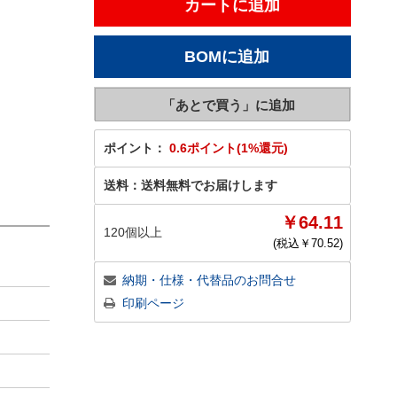
ポイント：
0.6ポイント(1%還元)
送料：
送料無料でお届けします
￥64.11
120個以上
(税込￥
70.52
)
納期・仕様・代替品のお問合せ
印刷ページ