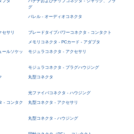
ダプタ
バナナおよびチップコネクタ - ジャック、プラ
グ
バレル - オーディオコネクタ
クセサリ
ブレードタイプパワーコネクタ - コンタクト
メモリコネクタ - PCカード - アダプタ
ジュールソケッ
モジュラコネクタ - アクセサリ
モジュラコネクタ - プラグハウジング
ク
丸型コネクタ
光ファイバコネクタ - ハウジング
 - コンタク
丸型コネクタ - アクセサリ
丸型コネクタ - ハウジング
同軸コネクタ（RF） - コンタクト