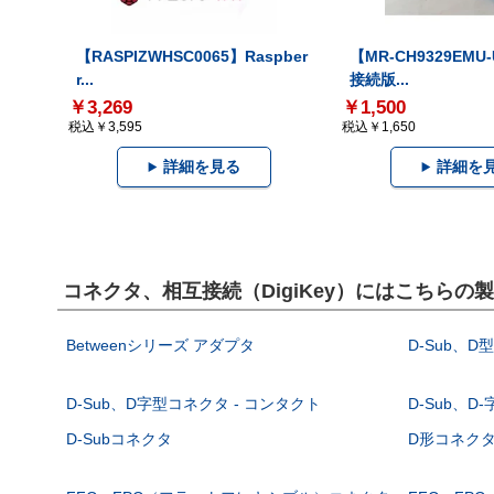
【RASPIZWHSC0065】Raspber
【MR-CH9329EMU
r...
接続版...
￥3,269
￥1,500
税込￥3,595
税込￥1,650
詳細を見る
詳細を
コネクタ、相互接続（DigiKey）にはこちらの
Betweenシリーズ アダプタ
D-Sub、D
D-Sub、D字型コネクタ - コンタクト
D-Sub、D
D-Subコネクタ
D形コネクタ - 