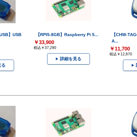
-USB】USB
【RPI5-8GB】Raspberry Pi 5...
【CHW-TAG4
A...
￥33,900
税込￥37,290
￥11,700
税込￥12,870
詳細を見る
見る