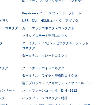
IC、トランジスタ用ソケット - アクセサリ
Keystone - フェースプレート、フレーム
クセサリ
USB、DVI、HDMIコネクタ - アダプタ
ボードコネクタ
カードエッジコネクタ - コンタクト
ソリッドステート照明コネクタ
タ
ターミナル - PCピンレセプタクル、ソケット
コネクタ
ターミナル - タレットコネクタ
ネクタ
ターミナル - ホイルコネクタ
ターミナル - ワイヤ～基板間コネクタ
端子ブロック - アクセサリ - ワイヤフェルール
Cインサート
バックプレーンコネクタ - DIN 41612
ング
バックプレーンコネクタ - 特殊