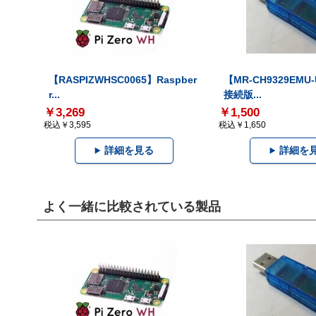
【RASPIZWHSC0065】Raspber
【MR-CH9329EMU
r...
接続版...
￥3,269
￥1,500
税込￥3,595
税込￥1,650
詳細を見る
詳細を
よく一緒に比較されている製品