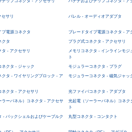
チップコネクタ - アクセサリ
バナナおよびチップコネクタ - ア
アクセサリ
バレル - オーディオアダプタ
イプ電源コネクタ
ブレードタイプ電源コネクタ - ア
ネクタ
プラグ式コネクタ - アクセサリ
タ - アクセサリ
メモリコネクタ - インラインモ
ト
ネクタ - ジャック
モジュラーコネクタ - プラグ
クタ - ワイヤリングブロック - ア
モジュラーコネクタ - 磁気ジャッ
ネクタ - アクセサリ
光ファイバコネクタ - アダプタ
ラーパネル）コネクタ - アクセサ
光起電（ソーラーパネル）コネクタ
ト
 - バックシェルおよびケーブルク
丸型コネクタ - コンタクト
（RF） - アクセサリ
同軸コネクタ（RF） - アダプタ