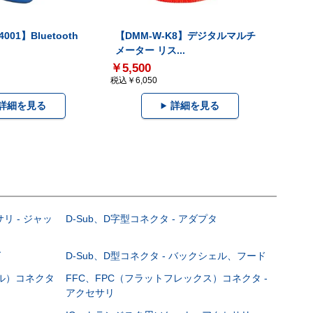
001】Bluetooth
【DMM-W-K8】デジタルマルチ
メーター リス...
￥5,500
税込￥6,050
詳細を見る
詳細を見る
サリ - ジャッ
D-Sub、D字型コネクタ - アダプタ
グ
D-Sub、D型コネクタ - バックシェル、フード
ブル）コネクタ
FFC、FPC（フラットフレックス）コネクタ -
アクセサリ