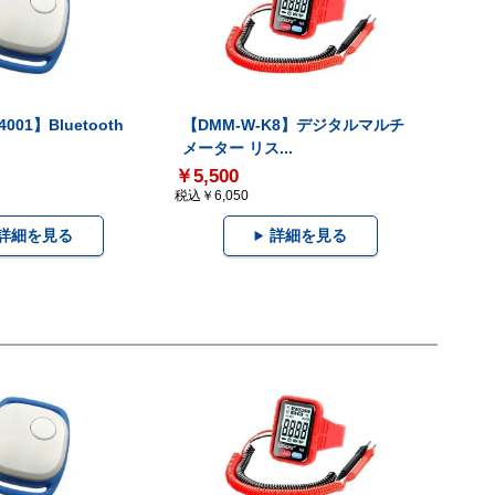
001】Bluetooth
【DMM-W-K8】デジタルマルチ
メーター リス...
￥5,500
税込￥6,050
詳細を見る
詳細を見る