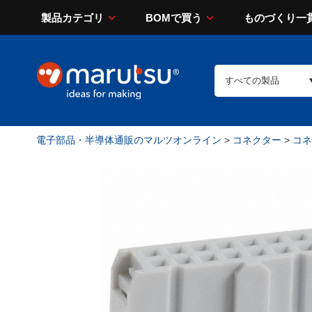
製品カテゴリ
BOMで買う
ものづくり一
電子部品・半導体通販のマルツオンライン
>
コネクター
>
コネ