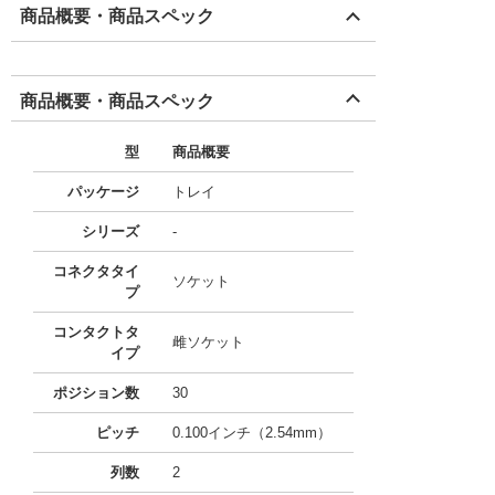
商品概要・商品スペック
商品概要・商品スペック
型
商品概要
パッケージ
トレイ
シリーズ
-
コネクタタイ
ソケット
プ
コンタクトタ
雌ソケット
イプ
ポジション数
30
ピッチ
0.100インチ（2.54mm）
列数
2