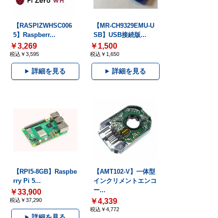
【RASPIZWHSC006
【MR-CH9329EMU-U
5】Raspberr...
SB】USB接続版...
￥3,269
￥1,500
税込￥3,595
税込￥1,650
詳細を見る
詳細を見る
【RPI5-8GB】Raspbe
【AMT102-V】一体型
rry Pi 5...
インクリメントエンコ
ー...
￥33,900
税込￥37,290
￥4,339
税込￥4,772
詳細を見る