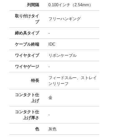
列間隔
0.100インチ（2.54mm）
取り付けタイ
フリーハンギング
プ
締め具タイプ
-
ケーブル終端
IDC
ワイヤタイプ
リボンケーブル
ワイヤゲージ
-
フィードスルー、ストレイ
特長
ンリリーフ
コンタクト仕
金
上げ
コンタクト仕
-
上げ厚さ
色
灰色