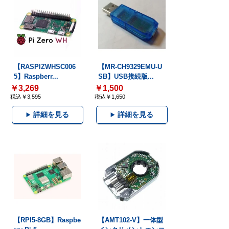
【RASPIZWHSC006
【MR-CH9329EMU-U
5】Raspberr...
SB】USB接続版...
￥3,269
￥1,500
税込￥3,595
税込￥1,650
詳細を見る
詳細を見る
【RPI5-8GB】Raspbe
【AMT102-V】一体型