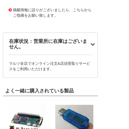
11652203
!041! AWP30-8241-T-R
掲載情報に誤りがございましたら、こちらから
ご指摘をお願い致します。
在庫状況：営業所に在庫はございま
せん。
マルツ全店でオンライン注文&店頭受取りサービ
スをご利用いただけます。
よく一緒に購入されている製品