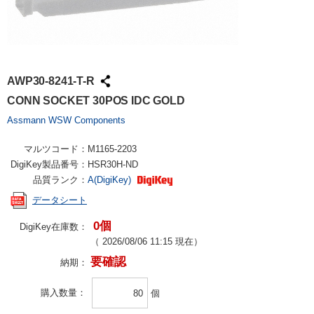
AWP30-8241-T-R
CONN SOCKET 30POS IDC GOLD
Assmann WSW Components
マルツコード：
M1165-2203
DigiKey製品番号：
HSR30H-ND
品質ランク：
A(DigiKey)
データシート
0個
DigiKey在庫数：
（
2026/08/06 11:15
現在）
要確認
納期：
購入数量
個