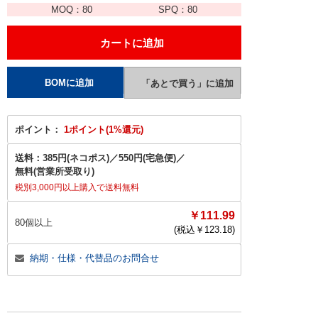
MOQ：
80
SPQ：
80
ポイント：
1ポイント(1%還元)
送料：
385円(ネコポス)
／
550円(宅急便)
／
無料(営業所受取り)
税別3,000円以上購入で送料無料
￥111.99
80個以上
(税込￥
123.18
)
納期・仕様・代替品のお問合せ