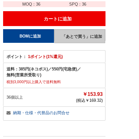
MOQ：
36
SPQ：
36
ポイント：
1ポイント(1%還元)
送料：
385円(ネコポス)
／
550円(宅急便)
／
無料(営業所受取り)
税別3,000円以上購入で送料無料
￥153.93
36個以上
(税込￥
169.32
)
納期・仕様・代替品のお問合せ