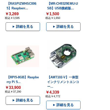
【RASPIZWHSC006
【MR-CH9329EMU-U
5】Raspberr...
SB】USB接続版...
￥3,269
￥1,500
税込￥3,595
税込￥1,650
詳細を見る
詳細を見る
【RPI5-8GB】Raspbe
【AMT102-V】一体型
rry Pi 5...
インクリメントエンコ
ー...
￥33,900
税込￥37,290
￥4,339
税込￥4,772
詳細を見る
詳細を見る