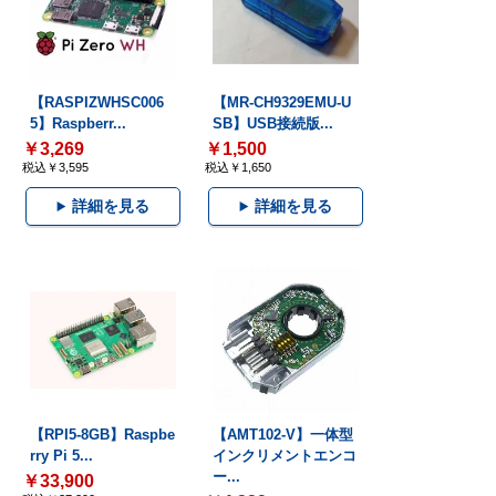
【RASPIZWHSC006
【MR-CH9329EMU-U
5】Raspberr...
SB】USB接続版...
￥3,269
￥1,500
税込￥3,595
税込￥1,650
詳細を見る
詳細を見る
【RPI5-8GB】Raspbe
【AMT102-V】一体型
rry Pi 5...
インクリメントエンコ
ー...
￥33,900