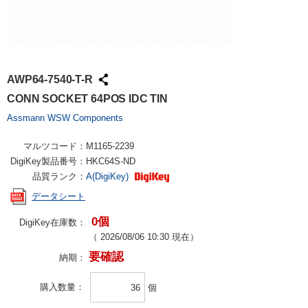
AWP64-7540-T-R
CONN SOCKET 64POS IDC TIN
Assmann WSW Components
マルツコード：
M1165-2239
DigiKey製品番号：
HKC64S-ND
品質ランク：
A(DigiKey)
データシート
0個
DigiKey在庫数：
（
2026/08/06 10:30
現在）
要確認
納期：
購入数量
個