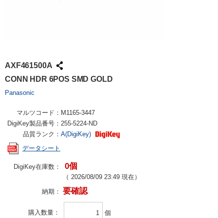
AXF461500A
CONN HDR 6POS SMD GOLD
Panasonic
マルツコード：
M1165-3447
DigiKey製品番号：
255-5224-ND
品質ランク：
A(DigiKey)
データシート
0個
DigiKey在庫数：
（
2026/08/09 23:49
現在）
要確認
納期：
購入数量
個