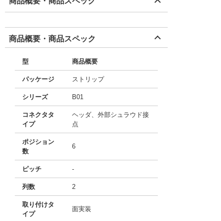
商品概要・商品スペック
商品概要・商品スペック
型
商品概要
パッケージ
ストリップ
シリーズ
B01
コネクタタ
ヘッダ、外部シュラウド接
イプ
点
ポジション
6
数
ピッチ
-
列数
2
取り付けタ
面実装
イプ