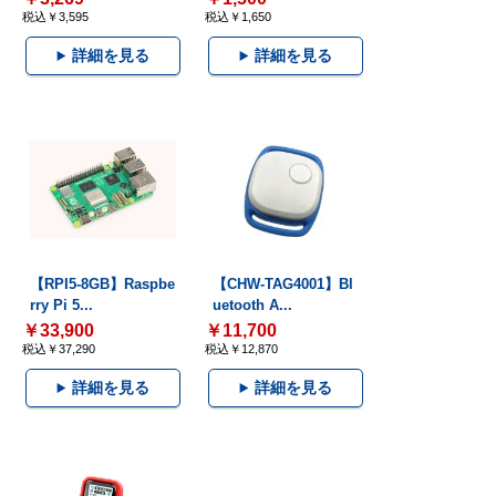
税込￥3,595
税込￥1,650
詳細を見る
詳細を見る
【RPI5-8GB】Raspbe
【CHW-TAG4001】Bl
rry Pi 5...
uetooth A...
￥33,900
￥11,700
税込￥37,290
税込￥12,870
詳細を見る
詳細を見る