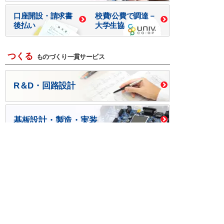
口座開設・請求書
校費/公費で調達－
後払い
大学生協
つくる
ものづくり一貫サービス
R＆D・回路設計
基板設計・製造・実装
ケース・ハーネス加工
※掲載されている価格には消費税、各種手数料が含まれ
ておりません。別途消費税およびお支払方法に応じた
手数料が必要になります。