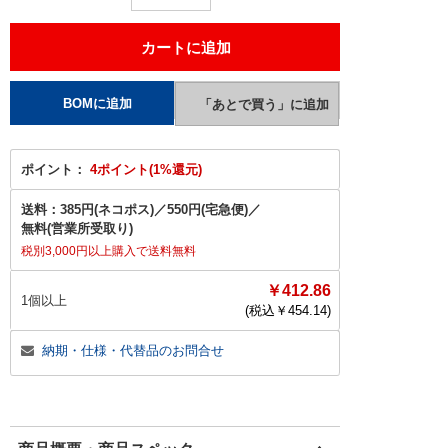
ポイント：
4ポイント(1%還元)
送料：
385円(ネコポス)
／
550円(宅急便)
／
無料(営業所受取り)
税別3,000円以上購入で送料無料
￥412.86
1個以上
(税込￥
454.14
)
納期・仕様・代替品のお問合せ