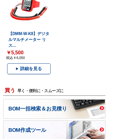
【DMM-W-K8】デジタ
ルマルチメーター リ
ス...
￥5,500
税込￥6,050
詳細を見る
買う
早く・便利に・スムーズに
BOM一括検索＆お見積り
BOM作成ツール