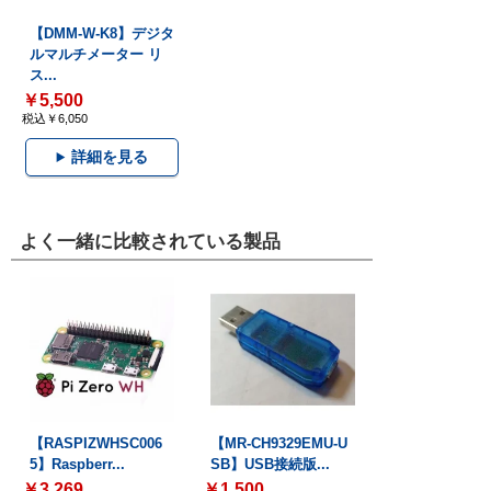
【DMM-W-K8】デジタ
ルマルチメーター リ
ス...
￥5,500
税込￥6,050
詳細を見る
よく一緒に比較されている製品
【RASPIZWHSC006
【MR-CH9329EMU-U
5】Raspberr...
SB】USB接続版...
￥3,269
￥1,500