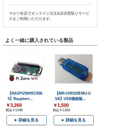
マルツ全店でオンライン注文&店頭受取りサービ
スをご利用いただけます。
よく一緒に購入されている製品
【RASPIZWHSC006
【MR-CH9329EMU-U
5】Raspberr...
SB】USB接続版...
￥3,269
￥1,500
税込￥3,595
税込￥1,650
詳細を見る
詳細を見る