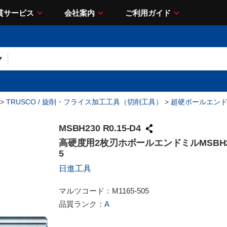
貫サービス
会社案内
ご利用ガイド
>
TRUSCO / 旋削・フライス加工工具（切削工具）
>
超硬ボールエン
MSBH230 R0.15-D4
高硬度用2枚刃ホボールエンドミルMSBH230
5
日進工具
マルツコード：
M1165-505
品質ランク：
A