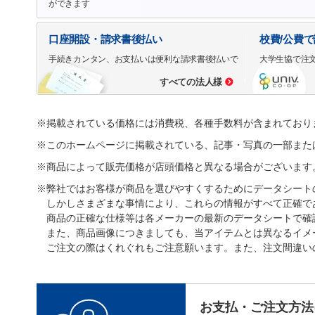
ができます
口座開設・請求書後払い
校費/公費
手続きカンタン、お支払いは便利な請求書後払いで
大学生協で注
すべての法人様
※掲載されている価格には消費税、各種手数料が含まれており
※このホームページに掲載されている、記事・写真の一部また
※商品によって販売価格が店頭価格と異なる場合がございます
※弊社ではお客様が商品を選びやすくするためにデータシート
しかしさまざまな事情により、これらの情報がすべて正確で
商品の正確な仕様等は各メーカーの最新のデータシートで確
また、商品画像につきましても、当アイテムとは異なるイメ
ご注文の際はくれぐれもご注意願います。また、注文間違い
お支払・ご注文方法