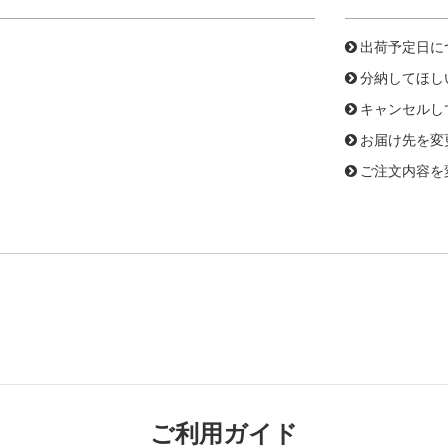
出荷予定日に
分納してほし
キャンセルし
お届け先を変
ご注文内容を
ご利用ガイド