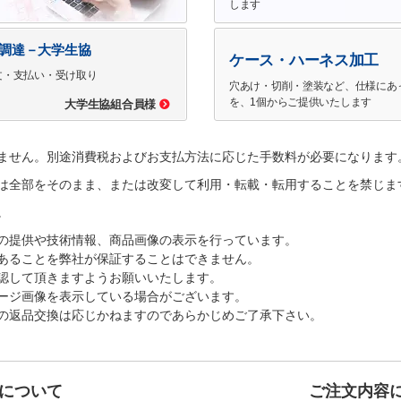
します
で調達－大学生協
ケース・ハーネス加工
文・支払い・受け取り
穴あけ・切削・塗装など、仕様にあ
を、1個からご提供いたします
大学生協組合員様
ません。別途消費税およびお支払方法に応じた手数料が必要になります
は全部をそのまま、または改変して利用・転載・転用することを禁じま
。
の提供や技術情報、商品画像の表示を行っています。
あることを弊社が保証することはできません。
認して頂きますようお願いいたします。
ージ画像を表示している場合がございます。
の返品交換は応じかねますのであらかじめご了承下さい。
について
ご注文内容