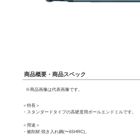
商品概要・商品スペック
※商品画像は代表画像です。
＜特長＞
・スタンダードタイプの高硬度用ボールエンドミルです。
＜用途＞
・被削材:焼き入れ鋼(〜65HRC)。