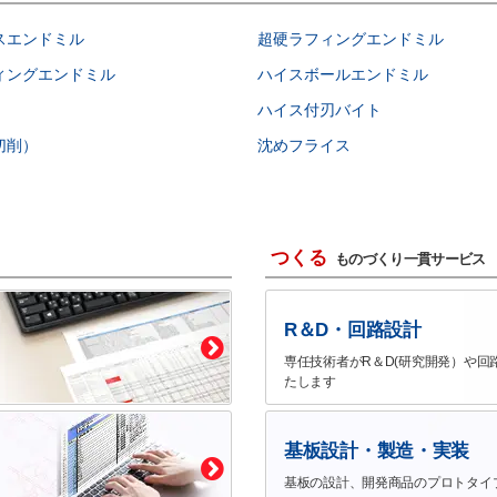
スエンドミル
超硬ラフィングエンドミル
ィングエンドミル
ハイスボールエンドミル
ハイス付刃バイト
切削）
沈めフライス
つくる
ものづくり一貫サービス
R＆D・回路設計
専任技術者がR＆D(研究開発）や回
たします
基板設計・製造・実装
基板の設計、開発商品のプロトタイ