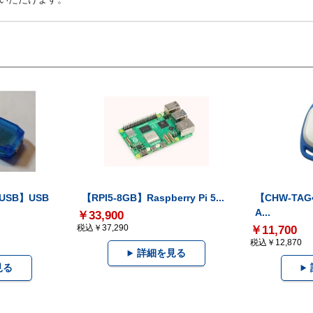
-USB】USB
【RPI5-8GB】Raspberry Pi 5...
【CHW-TAG4
A...
￥33,900
税込￥37,290
￥11,700
税込￥12,870
詳細を見る
見る