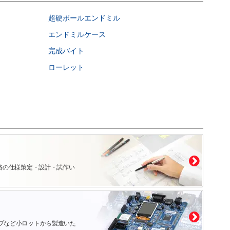
超硬ボールエンドミル
エンドミルケース
完成バイト
ローレット
路の仕様策定・設計・試作い
プなど小ロットから製造いた