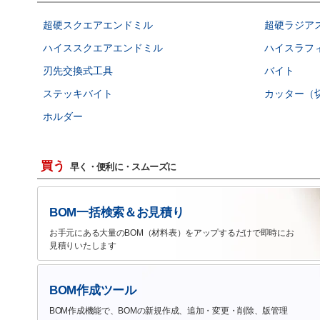
超硬スクエアエンドミル
超硬ラジア
ハイススクエアエンドミル
ハイスラフ
刃先交換式工具
バイト
ステッキバイト
カッター（
ホルダー
買う
早く・便利に・スムーズに
BOM一括検索＆お見積り
お手元にある大量のBOM（材料表）をアップするだけで即時にお
見積りいたします
BOM作成ツール
BOM作成機能で、BOMの新規作成、追加・変更・削除、版管理