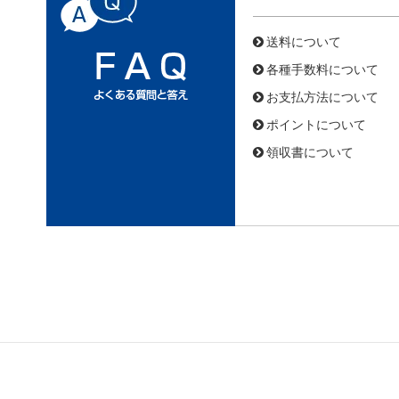
送料について
各種手数料について
お支払方法について
ポイントについて
領収書について