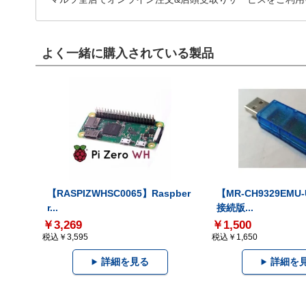
よく一緒に購入されている製品
【RASPIZWHSC0065】Raspber
【MR-CH9329EMU
r...
接続版...
￥3,269
￥1,500
税込￥3,595
税込￥1,650
詳細を見る
詳細を