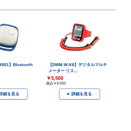
001】Bluetooth
【DMM-W-K8】デジタルマルチ
メーター リス...
￥5,500
税込￥6,050
詳細を見る
詳細を見る