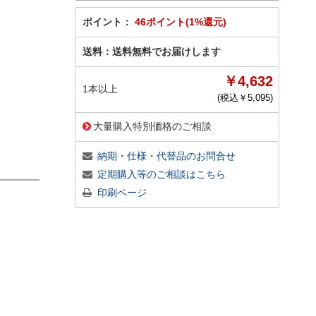
ポイント：
46ポイント(1%還元)
送料：
送料無料でお届けします
￥4,632
1本以上
(税込￥
5,095
)
大量購入特別価格のご相談
納期・仕様・代替品のお問合せ
定期購入等のご相談はこちら
印刷ページ