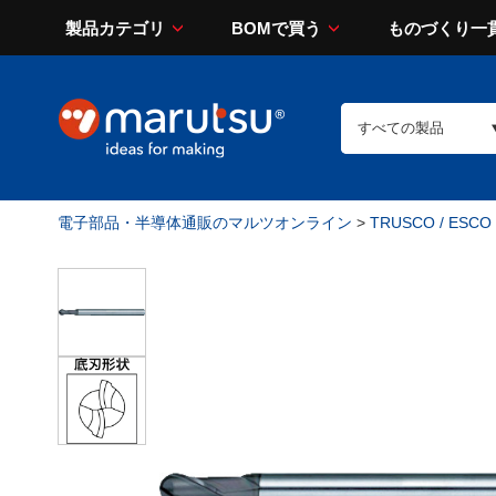
製品カテゴリ
BOMで買う
ものづくり一
電子部品・半導体通販のマルツオンライン
>
TRUSCO / ESCO