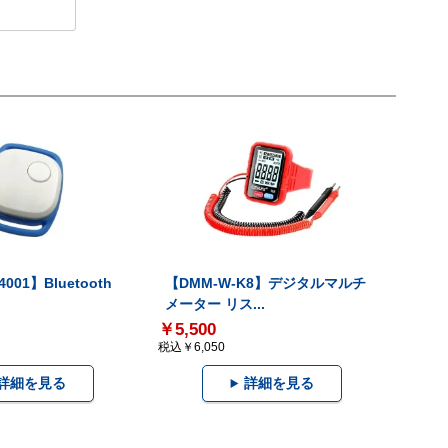
001】Bluetooth
【DMM-W-K8】デジタルマルチ
メーター リス...
￥5,500
税込￥6,050
詳細を見る
詳細を見る