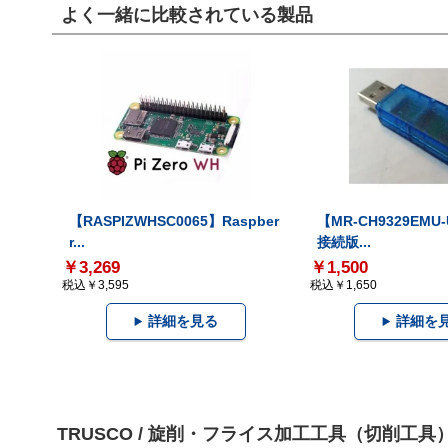
よく一緒に比較されている製品
【RASPIZWHSC0065】Raspber
【MR-CH9329EMU
r...
接続版...
￥3,269
￥1,500
税込￥3,595
税込￥1,650
詳細を見る
詳細を
TRUSCO / 旋削・フライス加工工具（切削工