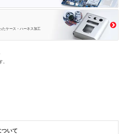
ったケース・ハーネス加工
。
す。
について