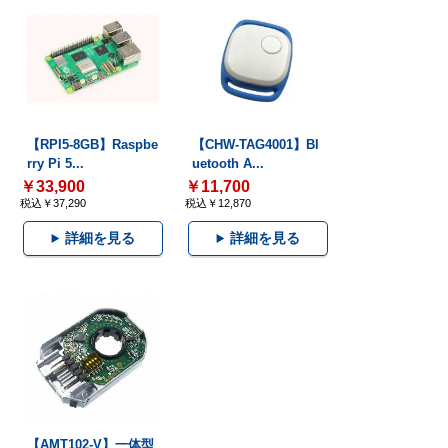
【RPI5-8GB】Raspbe
【CHW-TAG4001】Bl
rry Pi 5...
uetooth A...
￥33,900
￥11,700
税込￥37,290
税込￥12,870
詳細を見る
詳細を見る
【AMT102-V】一体型