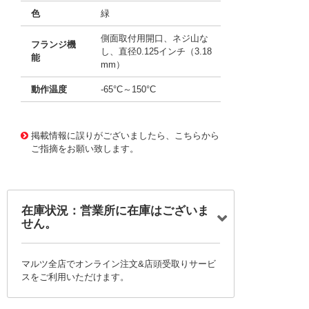
色
緑
側面取付用開口、ネジ山な
フランジ機
し、直径0.125インチ（3.18
能
mm）
動作温度
-65°C～150°C
11656431
!041! AYM06DTAS
掲載情報に誤りがございましたら、こちらから
ご指摘をお願い致します。
在庫状況：営業所に在庫はございま
せん。
マルツ全店でオンライン注文&店頭受取りサービ
スをご利用いただけます。