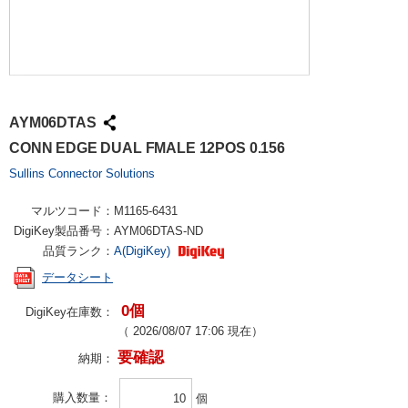
AYM06DTAS
CONN EDGE DUAL FMALE 12POS 0.156
Sullins Connector Solutions
マルツコード：
M1165-6431
DigiKey製品番号：
AYM06DTAS-ND
品質ランク：
A(DigiKey)
データシート
0個
DigiKey在庫数：
（
2026/08/07 17:06
現在）
要確認
納期：
購入数量
個