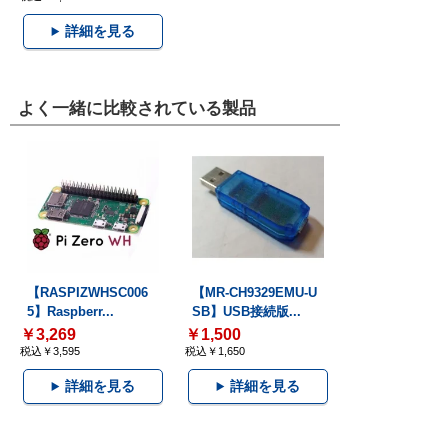
詳細を見る
よく一緒に比較されている製品
【RASPIZWHSC006
【MR-CH9329EMU-U
5】Raspberr...
SB】USB接続版...
￥3,269
￥1,500
税込￥3,595
税込￥1,650
詳細を見る
詳細を見る