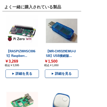
よく一緒に購入されている製品
【RASPIZWHSC006
【MR-CH9329EMU-U
5】Raspberr...
SB】USB接続版...
￥3,269
￥1,500
税込￥3,595
税込￥1,650
詳細を見る
詳細を見る