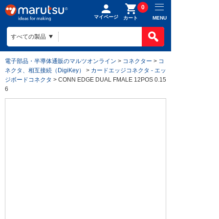
0
マイページ
MENU
カート
電子部品・半導体通販のマルツオンライン
>
コネクター
>
コ
ネクタ、相互接続（DigiKey）
>
カードエッジコネクタ - エッ
ジボードコネクタ
> CONN EDGE DUAL FMALE 12POS 0.15
6