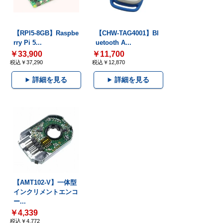
【RPI5-8GB】Raspbe
【CHW-TAG4001】Bl
rry Pi 5...
uetooth A...
￥33,900
￥11,700
税込￥37,290
税込￥12,870
詳細を見る
詳細を見る
【AMT102-V】一体型
インクリメントエンコ
ー...
￥4,339
税込￥4,772