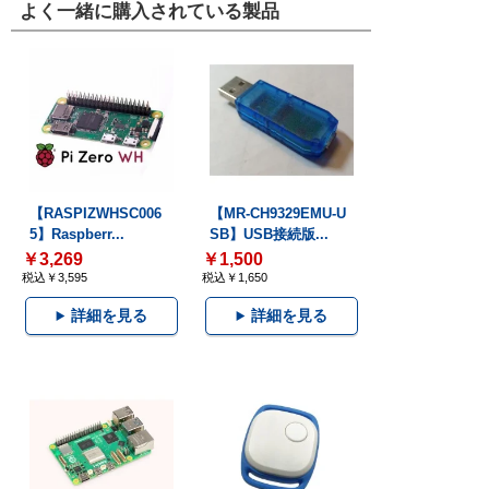
よく一緒に購入されている製品
【RASPIZWHSC006
【MR-CH9329EMU-U
5】Raspberr...
SB】USB接続版...
￥3,269
￥1,500
税込￥3,595
税込￥1,650
詳細を見る
詳細を見る