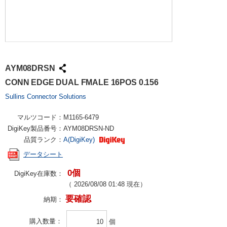
AYM08DRSN
CONN EDGE DUAL FMALE 16POS 0.156
Sullins Connector Solutions
マルツコード：
M1165-6479
DigiKey製品番号：
AYM08DRSN-ND
品質ランク：
A(DigiKey)
データシート
0個
DigiKey在庫数：
（
2026/08/08 01:48
現在）
要確認
納期：
購入数量
個