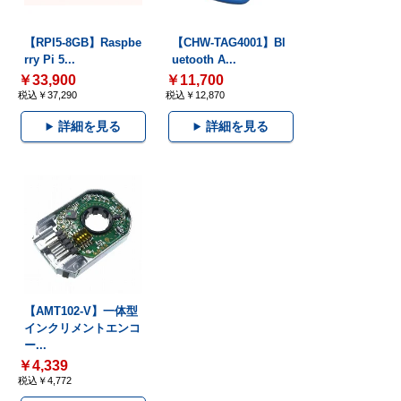
【RPI5-8GB】Raspbe
【CHW-TAG4001】Bl
rry Pi 5...
uetooth A...
￥33,900
￥11,700
税込￥37,290
税込￥12,870
詳細を見る
詳細を見る
【AMT102-V】一体型
インクリメントエンコ
ー...
￥4,339
税込￥4,772