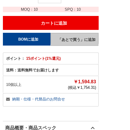
MOQ：
10
SPQ：
10
ポイント：
15ポイント(1%還元)
送料：
送料無料でお届けします
￥1,594.83
10個以上
(税込￥
1,754.31
)
納期・仕様・代替品のお問合せ
商品概要・商品スペック