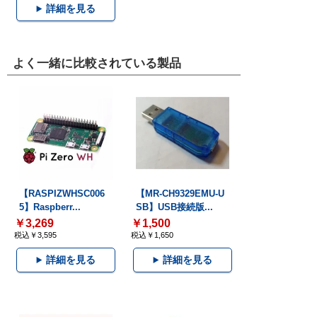
詳細を見る
よく一緒に比較されている製品
【RASPIZWHSC006
【MR-CH9329EMU-U
5】Raspberr...
SB】USB接続版...
￥3,269
￥1,500
税込￥3,595
税込￥1,650
詳細を見る
詳細を見る