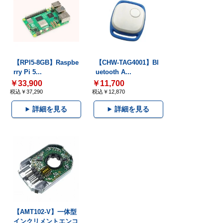
【RPI5-8GB】Raspbe
【CHW-TAG4001】Bl
rry Pi 5...
uetooth A...
￥33,900
￥11,700
税込￥37,290
税込￥12,870
詳細を見る
詳細を見る
【AMT102-V】一体型
インクリメントエンコ