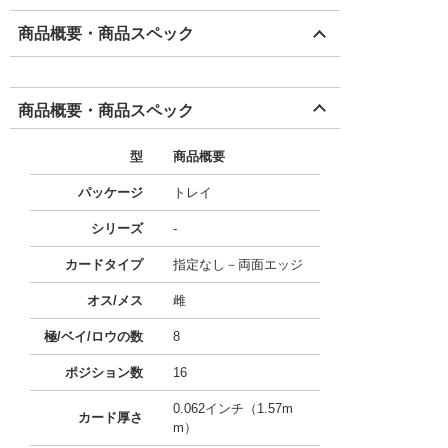
商品概要・商品スペック
商品概要・商品スペック
型
商品概要
パッケージ
トレイ
シリーズ
-
カードタイプ
指定なし－両面エッジ
オス/メス
雌
極/ベイ/ロウの数
8
ポジション数
16
0.062インチ（1.57m
カード厚さ
m）