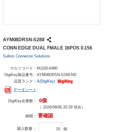
AYM08DRSN-S288
CONN EDGE DUAL FMALE 16POS 0.156
Sullins Connector Solutions
マルツコード：
M1165-6480
DigiKey製品番号：
AYM08DRSN-S288-ND
品質ランク：
A(DigiKey)
データシート
0個
DigiKey在庫数：
（
2026/08/06 20:29
現在）
要確認
納期：
購入数量
個