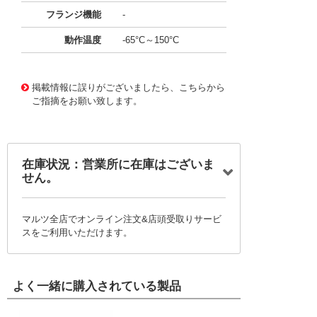
フランジ機能
-
動作温度
-65°C～150°C
11656480
!041! AYM08DRSN-S288
掲載情報に誤りがございましたら、こちらから
ご指摘をお願い致します。
在庫状況：営業所に在庫はございま
せん。
マルツ全店でオンライン注文&店頭受取りサービ
スをご利用いただけます。
よく一緒に購入されている製品