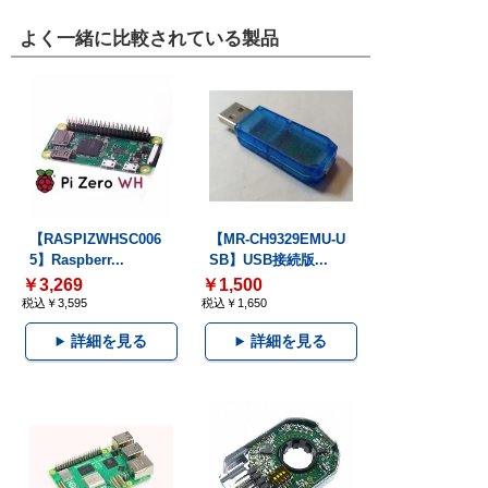
よく一緒に比較されている製品
【RASPIZWHSC006
【MR-CH9329EMU-U
5】Raspberr...
SB】USB接続版...
￥3,269
￥1,500
税込￥3,595
税込￥1,650
詳細を見る
詳細を見る