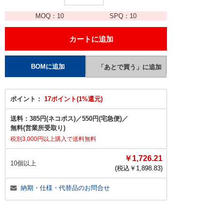
MOQ：
10
SPQ：
10
ポイント：
17ポイント(1%還元)
送料：
385円(ネコポス)
／
550円(宅急便)
／
無料(営業所受取り)
税別3,000円以上購入で送料無料
￥1,726.21
10個以上
(税込￥
1,898.83
)
納期・仕様・代替品のお問合せ