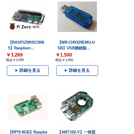
【RASPIZWHSC006
【MR-CH9329EMU-U
5】Raspberr...
SB】USB接続版...
￥3,269
￥1,500
税込￥3,595
税込￥1,650
詳細を見る
詳細を見る
【RPI5-8GB】Raspbe
【AMT102-V】一体型