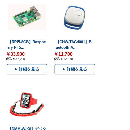
【RPI5-8GB】Raspbe
【CHW-TAG4001】Bl
rry Pi 5...
uetooth A...
￥33,900
￥11,700
税込￥37,290
税込￥12,870
詳細を見る
詳細を見る
【DMM-W-K8】デジタ