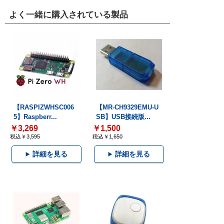
よく一緒に購入されている製品
【RASPIZWHSC006
【MR-CH9329EMU-U
5】Raspberr...
SB】USB接続版...
￥3,269
￥1,500
税込￥3,595
税込￥1,650
詳細を見る
詳細を見る