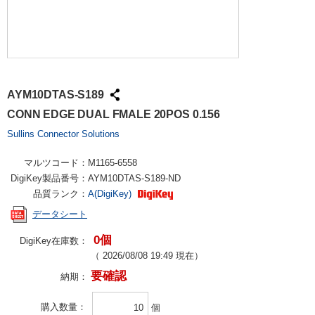
AYM10DTAS-S189
CONN EDGE DUAL FMALE 20POS 0.156
Sullins Connector Solutions
マルツコード：
M1165-6558
DigiKey製品番号：
AYM10DTAS-S189-ND
品質ランク：
A(DigiKey)
データシート
0個
DigiKey在庫数：
（
2026/08/08 19:49
現在）
要確認
納期：
購入数量
個