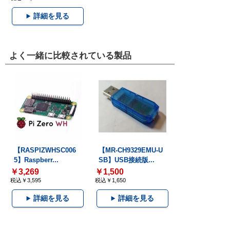
詳細を見る
よく一緒に比較されている製品
【RASPIZWHSC006
【MR-CH9329EMU-U
5】Raspberr...
SB】USB接続版...
￥3,269
￥1,500
税込￥3,595
税込￥1,650
詳細を見る
詳細を見る