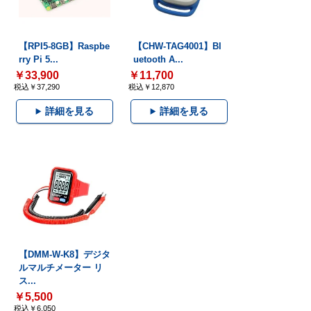
【RPI5-8GB】Raspbe
【CHW-TAG4001】Bl
rry Pi 5...
uetooth A...
￥33,900
￥11,700
税込￥37,290
税込￥12,870
詳細を見る
詳細を見る
【DMM-W-K8】デジタ
ルマルチメーター リ
ス...
￥5,500
税込￥6,050