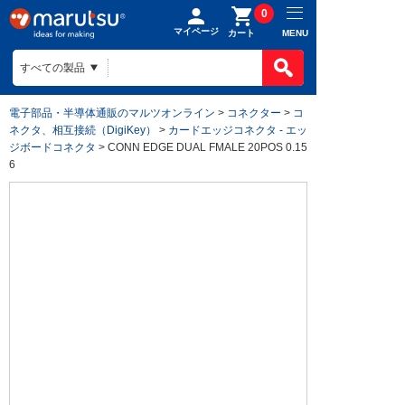
0
マイページ
MENU
カート
電子部品・半導体通販のマルツオンライン
>
コネクター
>
コ
ネクタ、相互接続（DigiKey）
>
カードエッジコネクタ - エッ
ジボードコネクタ
> CONN EDGE DUAL FMALE 20POS 0.15
6