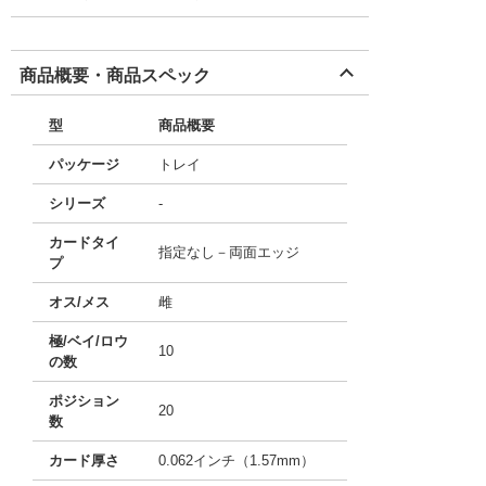
商品概要・商品スペック
型
商品概要
パッケージ
トレイ
シリーズ
-
カードタイ
指定なし－両面エッジ
プ
オス/メス
雌
極/ベイ/ロウ
10
の数
ポジション
20
数
カード厚さ
0.062インチ（1.57mm）