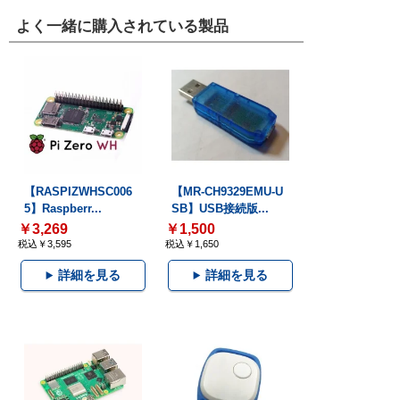
よく一緒に購入されている製品
【RASPIZWHSC006
【MR-CH9329EMU-U
5】Raspberr...
SB】USB接続版...
￥3,269
￥1,500
税込￥3,595
税込￥1,650
詳細を見る
詳細を見る