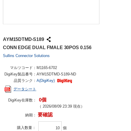
AYM15DTMD-S189
CONN EDGE DUAL FMALE 30POS 0.156
Sullins Connector Solutions
マルツコード：
M1165-6702
DigiKey製品番号：
AYM15DTMD-S189-ND
品質ランク：
A(DigiKey)
データシート
0個
DigiKey在庫数：
（
2026/08/09 23:39
現在）
要確認
納期：
購入数量
個