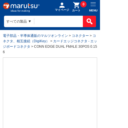
0
マイページ
MENU
カート
電子部品・半導体通販のマルツオンライン
>
コネクター
>
コ
ネクタ、相互接続（DigiKey）
>
カードエッジコネクタ - エッ
ジボードコネクタ
> CONN EDGE DUAL FMALE 30POS 0.15
6