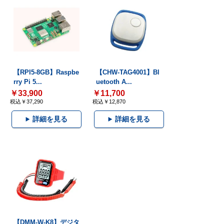
【RPI5-8GB】Raspbe
【CHW-TAG4001】Bl
rry Pi 5...
uetooth A...
￥33,900
￥11,700
税込￥37,290
税込￥12,870
詳細を見る
詳細を見る
【DMM-W-K8】デジタ