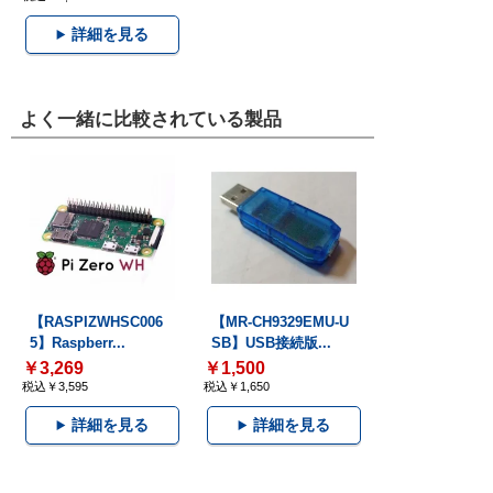
詳細を見る
よく一緒に比較されている製品
【RASPIZWHSC006
【MR-CH9329EMU-U
5】Raspberr...
SB】USB接続版...
￥3,269
￥1,500
税込￥3,595
税込￥1,650
詳細を見る
詳細を見る