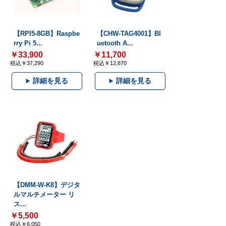
【RPI5-8GB】Raspbe
【CHW-TAG4001】Bl
rry Pi 5...
uetooth A...
￥33,900
￥11,700
税込￥37,290
税込￥12,870
詳細を見る
詳細を見る
【DMM-W-K8】デジタ
ルマルチメーター リ
ス...
￥5,500
税込￥6,050