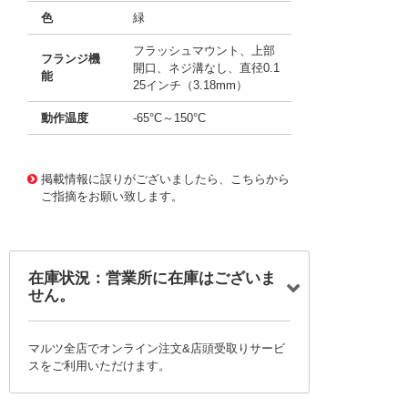
色
緑
フラッシュマウント、上部
フランジ機
開口、ネジ溝なし、直径0.1
能
25インチ（3.18mm）
動作温度
-65°C～150°C
11656702
!041! AYM15DTMD-S189
掲載情報に誤りがございましたら、こちらから
ご指摘をお願い致します。
在庫状況：営業所に在庫はございま
せん。
マルツ全店でオンライン注文&店頭受取りサービ
スをご利用いただけます。