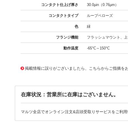
コンタクト仕上げ厚さ
30.0µin（0.76µm）
コンタクトタイプ
ループベローズ
色
緑
フランジ機能
フラッシュマウント、上部
動作温度
-65°C～150°C
11656703
!041! AYM15DTMD-S664
掲載情報に誤りがございましたら、こちらからご指摘を
在庫状況：営業所に在庫はございません。
マルツ全店でオンライン注文&店頭受取りサービスをご利用