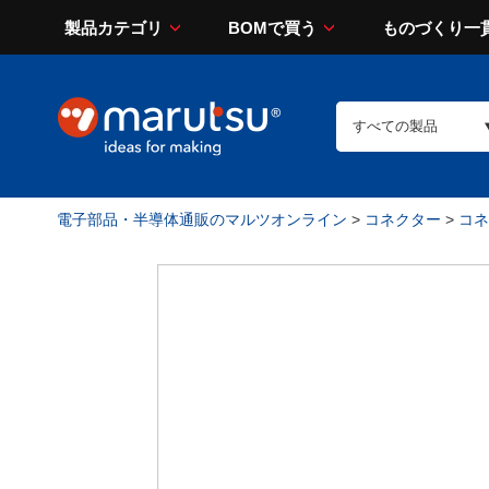
製品カテゴリ
BOMで買う
ものづくり一
電子部品・半導体通販のマルツオンライン
>
コネクター
>
コネ