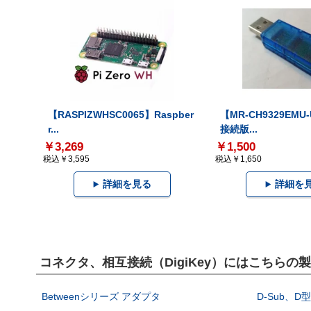
【RASPIZWHSC0065】Raspber
【MR-CH9329EMU
r...
接続版...
￥3,269
￥1,500
税込￥3,595
税込￥1,650
詳細を見る
詳細を
コネクタ、相互接続（DigiKey）にはこちらの
Betweenシリーズ アダプタ
D-Sub、D