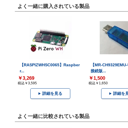
よく一緒に購入されている製品
【RASPIZWHSC0065】Raspber
【MR-CH9329EMU
r...
接続版...
￥3,269
￥1,500
税込￥3,595
税込￥1,650
詳細を見る
詳細を
よく一緒に比較されている製品