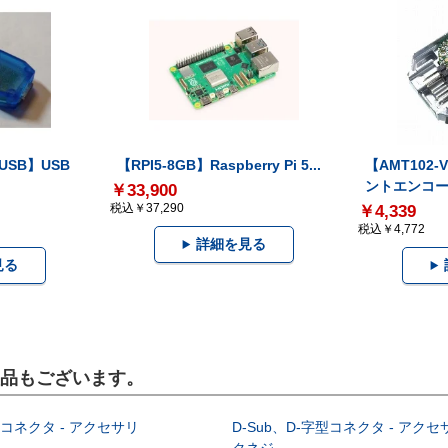
-USB】USB
【RPI5-8GB】Raspberry Pi 5...
【AMT102
ントエンコー.
￥33,900
税込￥37,290
￥4,339
税込￥4,772
詳細を見る
見る
製品もございます。
型コネクタ - アクセサリ
D-Sub、D-字型コネクタ - アクセ
クネジ