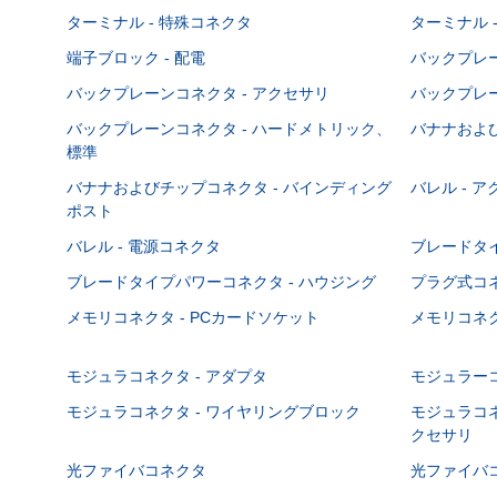
ターミナル - 特殊コネクタ
ターミナル 
端子ブロック - 配電
バックプレーン
バックプレーンコネクタ - アクセサリ
バックプレー
バックプレーンコネクタ - ハードメトリック、
バナナおよび
標準
バナナおよびチップコネクタ - バインディング
バレル - 
ポスト
バレル - 電源コネクタ
ブレードタ
ブレードタイプパワーコネクタ - ハウジング
プラグ式コ
メモリコネクタ - PCカードソケット
メモリコネク
モジュラコネクタ - アダプタ
モジュラーコ
モジュラコネクタ - ワイヤリングブロック
モジュラコネ
クセサリ
光ファイバコネクタ
光ファイバコ