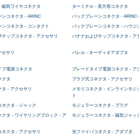
- 磁気ワイヤコネクタ
ターミナル - 長方形コネクタ
コネクタ - ARINC
バックプレーンコネクタ - ARIN
ンコネクタ - コンタクト
バックプレーンコネクタ - ハウジ
チップコネクタ - アクセサリ
バナナおよびチップコネクタ - ア
アクセサリ
バレル - オーディオアダプタ
イプ電源コネクタ
ブレードタイプ電源コネクタ - ア
ネクタ
プラグ式コネクタ - アクセサリ
タ - アクセサリ
メモリコネクタ - インラインモ
ト
ネクタ - ジャック
モジュラーコネクタ - プラグ
クタ - ワイヤリングブロック - ア
モジュラーコネクタ - 磁気ジャッ
ネクタ - アクセサリ
光ファイバコネクタ - アダプタ