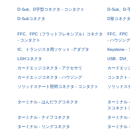
D-Sub、D字型コネクタ - コンタクト
D-Sub、D
D-Subコネクタ
D形コネクタ - 
FFC、FPC（フラットフレキシブル）コネクタ
FFC、FP
- コンタクト
- ハウジン
IC、トランジスタ用ソケット -アダプタ
Keystone
LGHコネクタ
USB、DVI
カードエッジコネクタ - アクセサリ
カードエッジ
カードエッジコネクタ - ハウジング
コンタクト 
ソリッドステート照明コネクタ - コンタクト
ソリッドステ
ターミナル - はんだラグコネクタ
ターミナル 
スコネクト
ターミナル - ナイフコネクタ
ターミナル 
ターミナル - リングコネクタ
ターミナル 