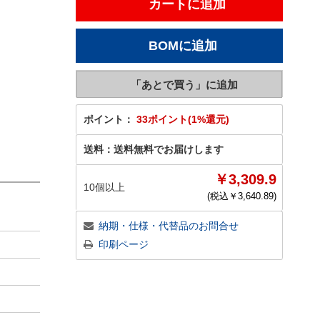
ポイント：
33ポイント(1%還元)
送料：
送料無料でお届けします
￥3,309.9
10個以上
(税込￥
3,640.89
)
納期・仕様・代替品のお問合せ
印刷ページ