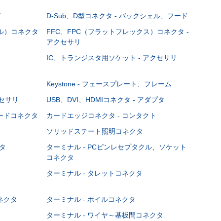
グ
D-Sub、D型コネクタ - バックシェル、フード
ブル）コネクタ
FFC、FPC（フラットフレックス）コネクタ -
アクセサリ
IC、トランジスタ用ソケット - アクセサリ
Keystone - フェースプレート、フレーム
クセサリ
USB、DVI、HDMIコネクタ - アダプタ
ボードコネクタ
カードエッジコネクタ - コンタクト
ソリッドステート照明コネクタ
タ
ターミナル - PCピンレセプタクル、ソケット
コネクタ
ターミナル - タレットコネクタ
ネクタ
ターミナル - ホイルコネクタ
ターミナル - ワイヤ～基板間コネクタ