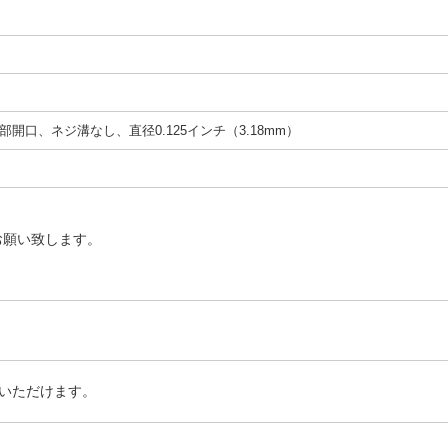
開口、ネジ溝なし、直径0.125インチ（3.18mm）
お願い致します。
いただけます。