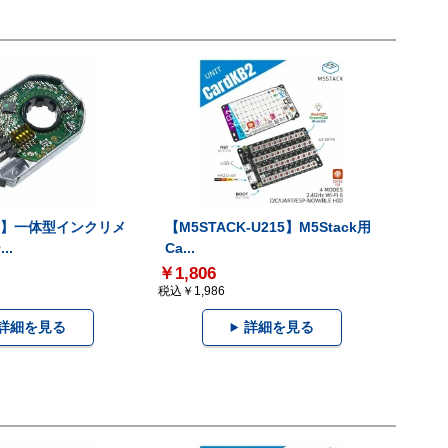
-V】一体型インクリメ
【M5STACK-U215】M5Stack用
..
Ca...
￥1,806
税込￥1,986
詳細を見る
詳細を見る