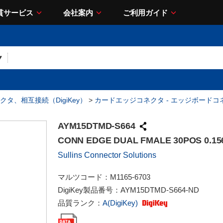
貫サービス
会社案内
ご利用ガイド
クタ、相互接続（DigiKey）
>
カードエッジコネクタ - エッジボードコ
AYM15DTMD-S664
CONN EDGE DUAL FMALE 30POS 0.15
Sullins Connector Solutions
マルツコード：
M1165-6703
DigiKey製品番号：
AYM15DTMD-S664-ND
品質ランク：
A(DigiKey)