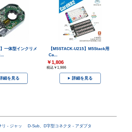
-V】一体型インクリメ
【M5STACK-U215】M5Stack用
..
Ca...
￥1,806
税込￥1,986
詳細を見る
詳細を見る
サリ - ジャッ
D-Sub、D字型コネクタ - アダプタ