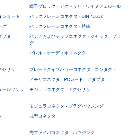
端子ブロック - アクセサリ - ワイヤフェルール
Cインサート
バックプレーンコネクタ - DIN 41612
ング
バックプレーンコネクタ - 特殊
ダプタ
バナナおよびチップコネクタ - ジャック、プラ
グ
バレル - オーディオコネクタ
クセサリ
ブレードタイプパワーコネクタ - コンタクト
メモリコネクタ - PCカード - アダプタ
ジュールソケッ
モジュラコネクタ - アクセサリ
モジュラコネクタ - プラグハウジング
ク
丸型コネクタ
光ファイバコネクタ - ハウジング