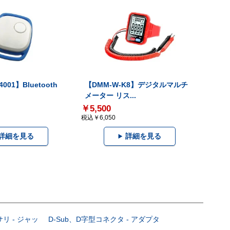
001】Bluetooth
【DMM-W-K8】デジタルマルチ
メーター リス...
￥5,500
税込￥6,050
詳細を見る
詳細を見る
サリ - ジャッ
D-Sub、D字型コネクタ - アダプタ