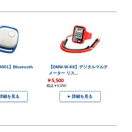
001】Bluetooth
【DMM-W-K8】デジタルマルチ
メーター リス...
￥5,500
税込￥6,050
詳細を見る
詳細を見る