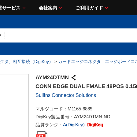
貫サービス
会社案内
ご利用ガイド
クタ、相互接続（DigiKey）
>
カードエッジコネクタ - エッジボードコ
AYM24DTMN
CONN EDGE DUAL FMALE 48POS 0.15
Sullins Connector Solutions
マルツコード：
M1165-6869
DigiKey製品番号：
AYM24DTMN-ND
品質ランク：
A(DigiKey)