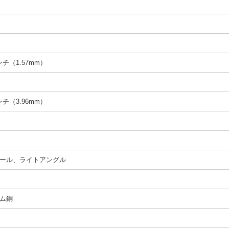
インチ（1.57mm）
インチ（3.96mm）
ール、ライトアングル
ム銅