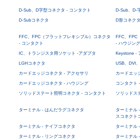
D-Sub、D字型コネクタ - コンタクト
D-Sub、D
D-Subコネクタ
D形コネクタ - 
FFC、FPC（フラットフレキシブル）コネクタ
FFC、FP
- コンタクト
- ハウジン
IC、トランジスタ用ソケット -アダプタ
Keystone
LGHコネクタ
USB、DVI
カードエッジコネクタ - アクセサリ
カードエッジ
カードエッジコネクタ - ハウジング
コンタクト 
ソリッドステート照明コネクタ - コンタクト
ソリッドステ
ターミナル - はんだラグコネクタ
ターミナル 
スコネクト
ターミナル - ナイフコネクタ
ターミナル 
ターミナル - リングコネクタ
ターミナル 