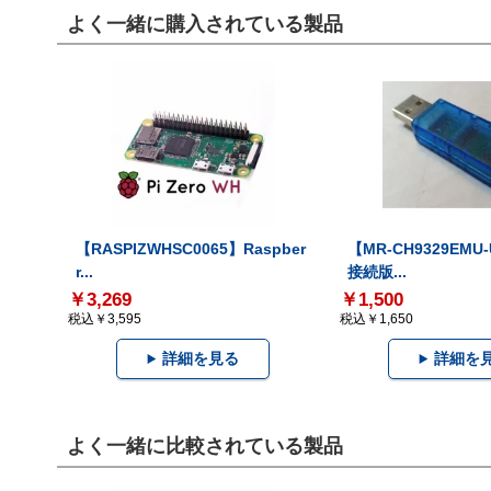
よく一緒に購入されている製品
【RASPIZWHSC0065】Raspber
【MR-CH9329EMU
r...
接続版...
￥3,269
￥1,500
税込￥3,595
税込￥1,650
詳細を見る
詳細を
よく一緒に比較されている製品