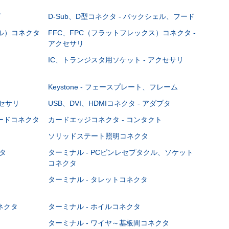
グ
D-Sub、D型コネクタ - バックシェル、フード
ブル）コネクタ
FFC、FPC（フラットフレックス）コネクタ -
アクセサリ
IC、トランジスタ用ソケット - アクセサリ
Keystone - フェースプレート、フレーム
クセサリ
USB、DVI、HDMIコネクタ - アダプタ
ボードコネクタ
カードエッジコネクタ - コンタクト
ソリッドステート照明コネクタ
タ
ターミナル - PCピンレセプタクル、ソケット
コネクタ
ターミナル - タレットコネクタ
ネクタ
ターミナル - ホイルコネクタ
ターミナル - ワイヤ～基板間コネクタ