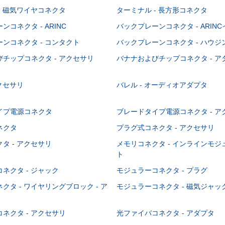
- 磁気ワイヤコネクタ
ターミナル - 長方形コネクタ
コネクタ - ARINC
バックプレーンコネクタ - ARIN
ンコネクタ - コンタクト
バックプレーンコネクタ - ハウジ
チップコネクタ - アクセサリ
バナナおよびチップコネクタ - ア
アクセサリ
バレル - オーディオアダプタ
イプ電源コネクタ
ブレードタイプ電源コネクタ - ア
ネクタ
プラグ式コネクタ - アクセサリ
タ - アクセサリ
メモリコネクタ - インラインモ
ト
ネクタ - ジャック
モジュラーコネクタ - プラグ
クタ - ワイヤリングブロック - ア
モジュラーコネクタ - 磁気ジャッ
ネクタ - アクセサリ
光ファイバコネクタ - アダプタ