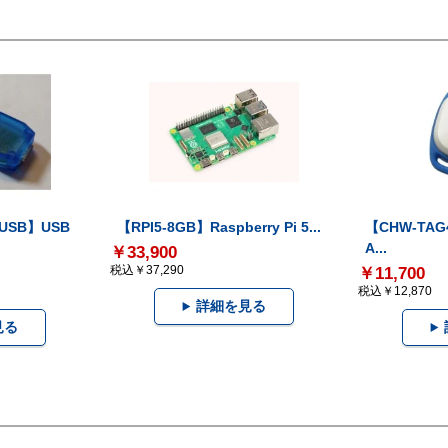
-USB】USB
【RPI5-8GB】Raspberry Pi 5...
【CHW-TAG4
A...
￥33,900
税込￥37,290
￥11,700
税込￥12,870
詳細を見る
見る