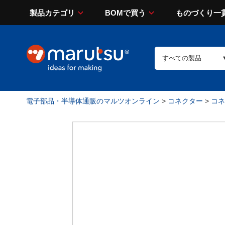
製品カテゴリ
BOMで買う
ものづくり一
電子部品・半導体通販のマルツオンライン
>
コネクター
>
コネ