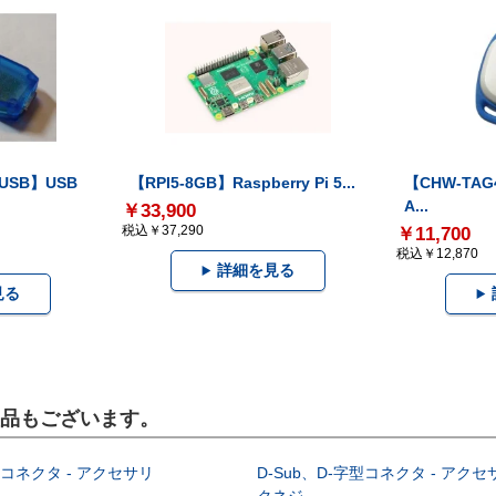
-USB】USB
【RPI5-8GB】Raspberry Pi 5...
【CHW-TAG4
A...
￥33,900
税込￥37,290
￥11,700
税込￥12,870
詳細を見る
見る
製品もございます。
型コネクタ - アクセサリ
D-Sub、D-字型コネクタ - アクセ
クネジ