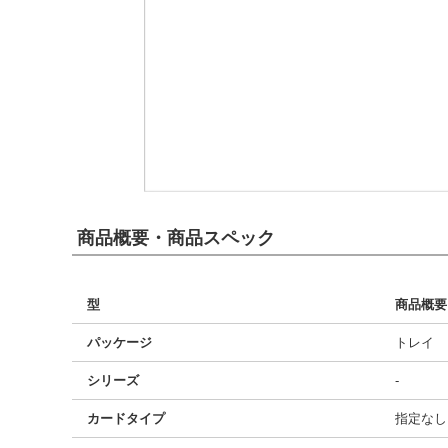
商品概要・商品スペック
型
商品概要
パッケージ
トレイ
シリーズ
-
カードタイプ
指定なし