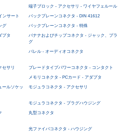
端子ブロック - アクセサリ - ワイヤフェルール
Cインサート
バックプレーンコネクタ - DIN 41612
ング
バックプレーンコネクタ - 特殊
ダプタ
バナナおよびチップコネクタ - ジャック、プラ
グ
バレル - オーディオコネクタ
クセサリ
ブレードタイプパワーコネクタ - コンタクト
メモリコネクタ - PCカード - アダプタ
ジュールソケッ
モジュラコネクタ - アクセサリ
モジュラコネクタ - プラグハウジング
ク
丸型コネクタ
光ファイバコネクタ - ハウジング