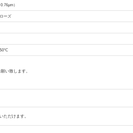
（0.76µm）
ローズ
50°C
お願い致します。
いただけます。