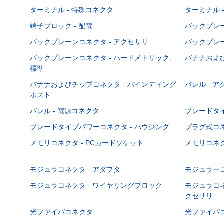
ターミナル - 特殊コネクタ
ターミナル 
端子ブロック - 配電
バックプレーン
バックプレーンコネクタ - アクセサリ
バックプレー
バックプレーンコネクタ - ハードメトリック、
バナナおよび
標準
バナナおよびチップコネクタ - バインディング
バレル - 
ポスト
バレル - 電源コネクタ
ブレードタ
ブレードタイプパワーコネクタ - ハウジング
プラグ式コ
メモリコネクタ - PCカードソケット
メモリコネク
モジュラコネクタ - アダプタ
モジュラーコ
モジュラコネクタ - ワイヤリングブロック
モジュラコネ
クセサリ
光ファイバコネクタ
光ファイバコ