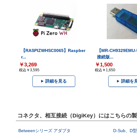
【RASPIZWHSC0065】Raspber
【MR-CH9329EMU
r...
接続版...
￥3,269
￥1,500
税込￥3,595
税込￥1,650
詳細を見る
詳細を
コネクタ、相互接続（DigiKey）にはこちらの
Betweenシリーズ アダプタ
D-Sub、D