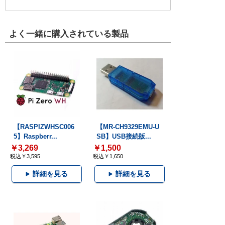
よく一緒に購入されている製品
【RASPIZWHSC006
【MR-CH9329EMU-U
5】Raspberr...
SB】USB接続版...
￥3,269
￥1,500
税込￥3,595
税込￥1,650
詳細を見る
詳細を見る