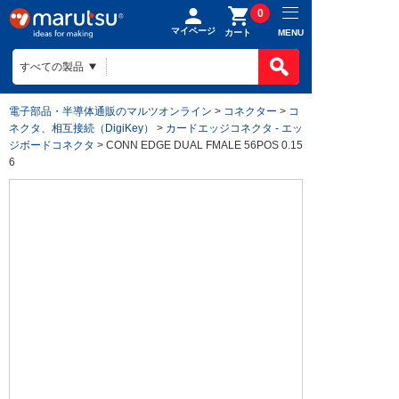
0
マイページ
MENU
カート
電子部品・半導体通販のマルツオンライン
>
コネクター
>
コ
ネクタ、相互接続（DigiKey）
>
カードエッジコネクタ - エッ
ジボードコネクタ
> CONN EDGE DUAL FMALE 56POS 0.15
6