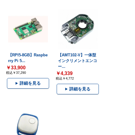
【RPI5-8GB】Raspbe
【AMT102-V】一体型
rry Pi 5...
インクリメントエンコ
ー...
￥33,900
税込￥37,290
￥4,339
税込￥4,772
詳細を見る
詳細を見る