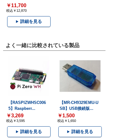
￥11,700
税込￥12,870
詳細を見る
よく一緒に比較されている製品
【RASPIZWHSC006
【MR-CH9329EMU-U
5】Raspberr...
SB】USB接続版...
￥3,269
￥1,500
税込￥3,595
税込￥1,650
詳細を見る
詳細を見る