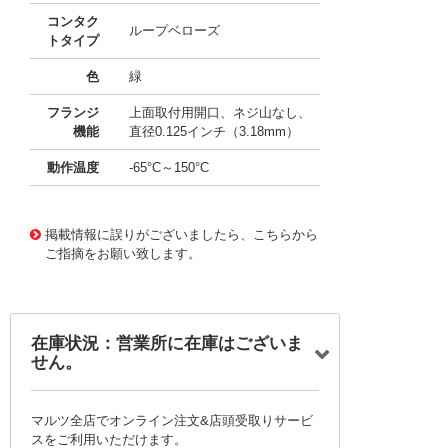
コンタク
ループベローズ
トタイプ
色
緑
フランジ
上面取付用開口、ネジ山なし、
機能
直径0.125インチ（3.18mm）
動作温度
-65°C～150°C
11656925
!041! AYM28DRMH
掲載情報に誤りがございましたら、こちらから
ご指摘をお願い致します。
在庫状況：営業所に在庫はございま
せん。
マルツ全店でオンライン注文&店頭受取りサービ
スをご利用いただけます。