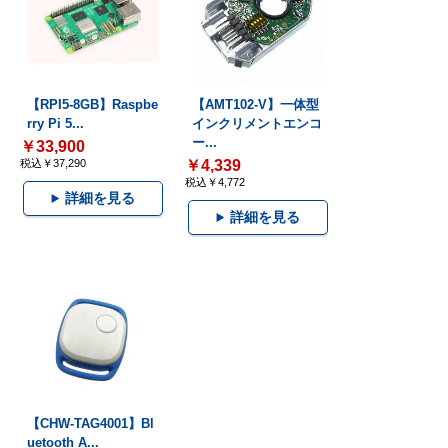
【RPI5-8GB】Raspbe
【AMT102-V】一体型
rry Pi 5...
インクリメントエンコ
ー...
￥33,900
税込￥37,290
￥4,339
税込￥4,772
詳細を見る
詳細を見る
【CHW-TAG4001】Bl
uetooth A...