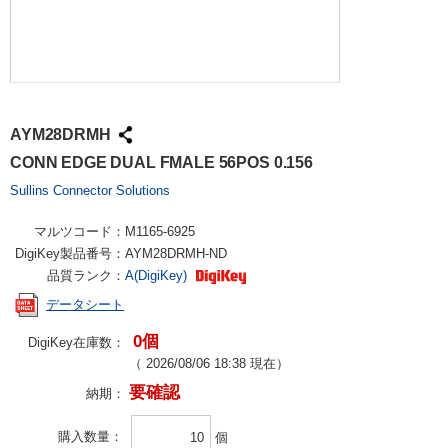
AYM28DRMH
CONN EDGE DUAL FMALE 56POS 0.156
Sullins Connector Solutions
マルツコード：
M1165-6925
DigiKey製品番号：
AYM28DRMH-ND
品質ランク：
A(DigiKey)
データシート
0個
DigiKey在庫数：
（
2026/08/06 18:38
現在）
要確認
納期：
購入数量
個