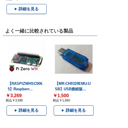
詳細を見る
よく一緒に比較されている製品
【RASPIZWHSC006
【MR-CH9329EMU-U
5】Raspberr...
SB】USB接続版...
￥3,269
￥1,500
税込￥3,595
税込￥1,650
詳細を見る
詳細を見る