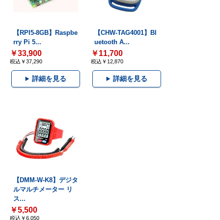
【RPI5-8GB】Raspbe
【CHW-TAG4001】Bl
rry Pi 5...
uetooth A...
￥33,900
￥11,700
税込￥37,290
税込￥12,870
詳細を見る
詳細を見る
【DMM-W-K8】デジタ
ルマルチメーター リ
ス...
￥5,500
税込￥6,050