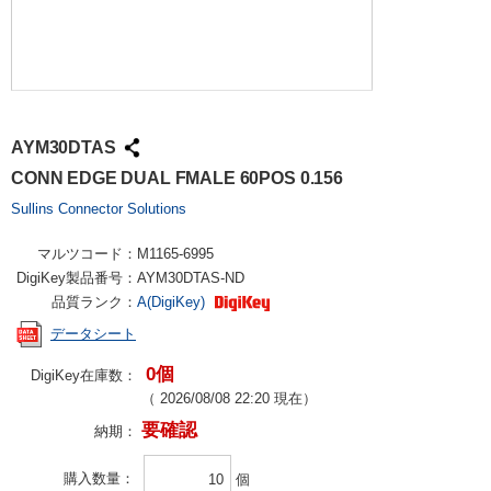
AYM30DTAS
CONN EDGE DUAL FMALE 60POS 0.156
Sullins Connector Solutions
マルツコード：
M1165-6995
DigiKey製品番号：
AYM30DTAS-ND
品質ランク：
A(DigiKey)
データシート
0個
DigiKey在庫数：
（
2026/08/08 22:20
現在）
要確認
納期：
購入数量
個