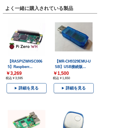
よく一緒に購入されている製品
【RASPIZWHSC006
【MR-CH9329EMU-U
5】Raspberr...
SB】USB接続版...
￥3,269
￥1,500
税込￥3,595
税込￥1,650
詳細を見る
詳細を見る