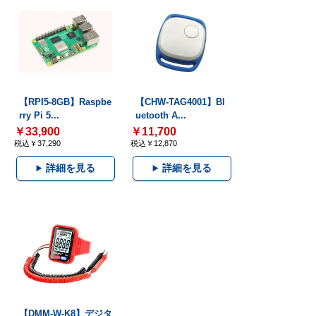
【RPI5-8GB】Raspbe
【CHW-TAG4001】Bl
rry Pi 5...
uetooth A...
￥33,900
￥11,700
税込￥37,290
税込￥12,870
詳細を見る
詳細を見る
【DMM-W-K8】デジタ