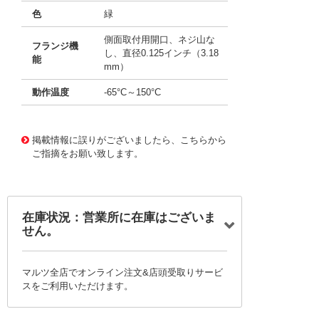
色
緑
側面取付用開口、ネジ山な
フランジ機
し、直径0.125インチ（3.18
能
mm）
動作温度
-65°C～150°C
11656995
!041! AYM30DTAS
掲載情報に誤りがございましたら、こちらから
ご指摘をお願い致します。
在庫状況：営業所に在庫はございま
せん。
マルツ全店でオンライン注文&店頭受取りサービ
スをご利用いただけます。