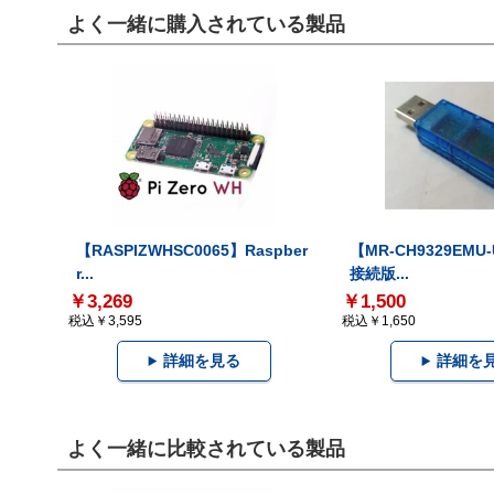
よく一緒に購入されている製品
【RASPIZWHSC0065】Raspber
【MR-CH9329EMU
r...
接続版...
￥3,269
￥1,500
税込￥3,595
税込￥1,650
詳細を見る
詳細を
よく一緒に比較されている製品