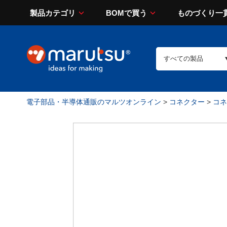
製品カテゴリ
BOMで買う
ものづくり一
電子部品・半導体通販のマルツオンライン
>
コネクター
>
コネ