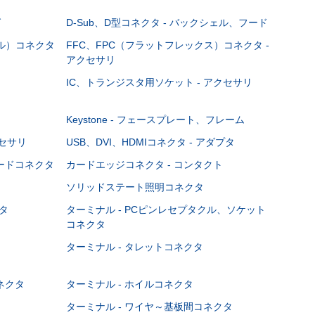
グ
D-Sub、D型コネクタ - バックシェル、フード
ブル）コネクタ
FFC、FPC（フラットフレックス）コネクタ -
アクセサリ
IC、トランジスタ用ソケット - アクセサリ
Keystone - フェースプレート、フレーム
クセサリ
USB、DVI、HDMIコネクタ - アダプタ
ボードコネクタ
カードエッジコネクタ - コンタクト
ソリッドステート照明コネクタ
タ
ターミナル - PCピンレセプタクル、ソケット
コネクタ
ターミナル - タレットコネクタ
ネクタ
ターミナル - ホイルコネクタ
ターミナル - ワイヤ～基板間コネクタ