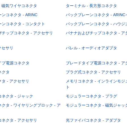
- 磁気ワイヤコネクタ
ターミナル - 長方形コネクタ
コネクタ - ARINC
バックプレーンコネクタ - ARIN
ンコネクタ - コンタクト
バックプレーンコネクタ - ハウジ
チップコネクタ - アクセサリ
バナナおよびチップコネクタ - ア
アクセサリ
バレル - オーディオアダプタ
イプ電源コネクタ
ブレードタイプ電源コネクタ - ア
ネクタ
プラグ式コネクタ - アクセサリ
タ - アクセサリ
メモリコネクタ - インラインモ
ト
ネクタ - ジャック
モジュラーコネクタ - プラグ
クタ - ワイヤリングブロック - ア
モジュラーコネクタ - 磁気ジャッ
ネクタ - アクセサリ
光ファイバコネクタ - アダプタ