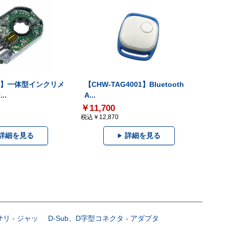
-V】一体型インクリメ
【CHW-TAG4001】Bluetooth
..
A...
￥11,700
税込￥12,870
詳細を見る
詳細を見る
サリ - ジャッ
D-Sub、D字型コネクタ - アダプタ