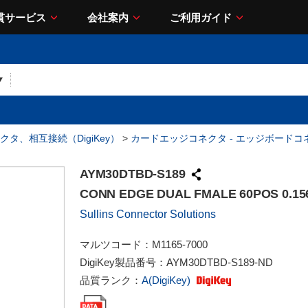
貫サービス
会社案内
ご利用ガイド
クタ、相互接続（DigiKey）
>
カードエッジコネクタ - エッジボードコ
AYM30DTBD-S189
CONN EDGE DUAL FMALE 60POS 0.15
Sullins Connector Solutions
マルツコード：
M1165-7000
DigiKey製品番号：
AYM30DTBD-S189-ND
品質ランク：
A(DigiKey)