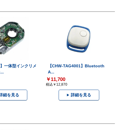
-V】一体型インクリメ
【CHW-TAG4001】Bluetooth
..
A...
￥11,700
税込￥12,870
詳細を見る
詳細を見る