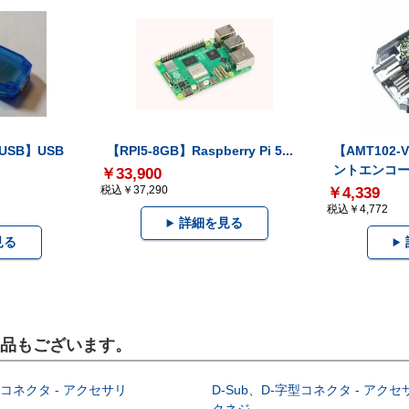
-USB】USB
【RPI5-8GB】Raspberry Pi 5...
【AMT102
ントエンコー.
￥33,900
税込￥37,290
￥4,339
税込￥4,772
詳細を見る
見る
製品もございます。
型コネクタ - アクセサリ
D-Sub、D-字型コネクタ - アクセ
クネジ