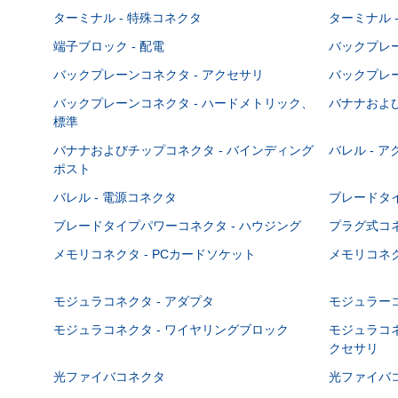
ターミナル - 特殊コネクタ
ターミナル 
端子ブロック - 配電
バックプレーン
バックプレーンコネクタ - アクセサリ
バックプレー
バックプレーンコネクタ - ハードメトリック、
バナナおよび
標準
バナナおよびチップコネクタ - バインディング
バレル - 
ポスト
バレル - 電源コネクタ
ブレードタ
ブレードタイプパワーコネクタ - ハウジング
プラグ式コ
メモリコネクタ - PCカードソケット
メモリコネク
モジュラコネクタ - アダプタ
モジュラーコ
モジュラコネクタ - ワイヤリングブロック
モジュラコネ
クセサリ
光ファイバコネクタ
光ファイバコ