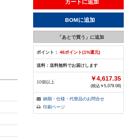
ポイント：
46ポイント(1%還元)
送料：
送料無料でお届けします
￥4,617.35
10個以上
(税込￥
5,079.08
)
納期・仕様・代替品のお問合せ
印刷ページ