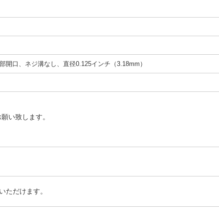
開口、ネジ溝なし、直径0.125インチ（3.18mm）
お願い致します。
いただけます。