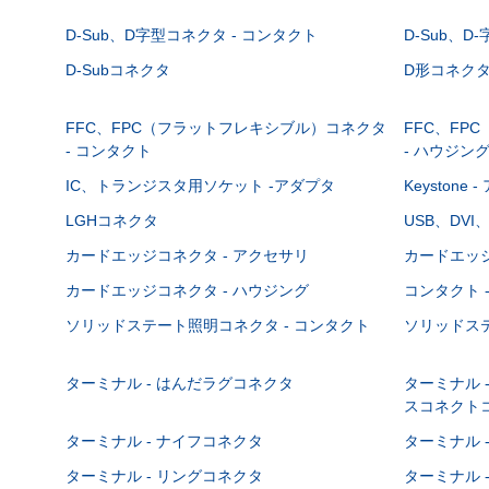
D-Sub、D字型コネクタ - コンタクト
D-Sub、D
D-Subコネクタ
D形コネクタ - 
FFC、FPC（フラットフレキシブル）コネクタ
FFC、FP
- コンタクト
- ハウジン
IC、トランジスタ用ソケット -アダプタ
Keystone
LGHコネクタ
USB、DVI
カードエッジコネクタ - アクセサリ
カードエッジ
カードエッジコネクタ - ハウジング
コンタクト 
ソリッドステート照明コネクタ - コンタクト
ソリッドステ
ターミナル - はんだラグコネクタ
ターミナル 
スコネクト
ターミナル - ナイフコネクタ
ターミナル 
ターミナル - リングコネクタ
ターミナル 