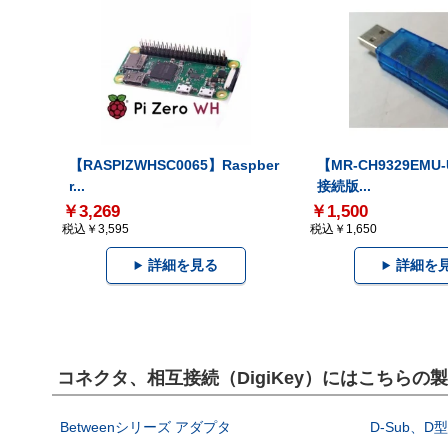
【RASPIZWHSC0065】Raspber
【MR-CH9329EMU
r...
接続版...
￥3,269
￥1,500
税込￥3,595
税込￥1,650
詳細を見る
詳細を
コネクタ、相互接続（DigiKey）にはこちらの
Betweenシリーズ アダプタ
D-Sub、D