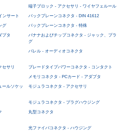
端子ブロック - アクセサリ - ワイヤフェルール
Cインサート
バックプレーンコネクタ - DIN 41612
ング
バックプレーンコネクタ - 特殊
ダプタ
バナナおよびチップコネクタ - ジャック、プラ
グ
バレル - オーディオコネクタ
クセサリ
ブレードタイプパワーコネクタ - コンタクト
メモリコネクタ - PCカード - アダプタ
ジュールソケッ
モジュラコネクタ - アクセサリ
モジュラコネクタ - プラグハウジング
ク
丸型コネクタ
光ファイバコネクタ - ハウジング