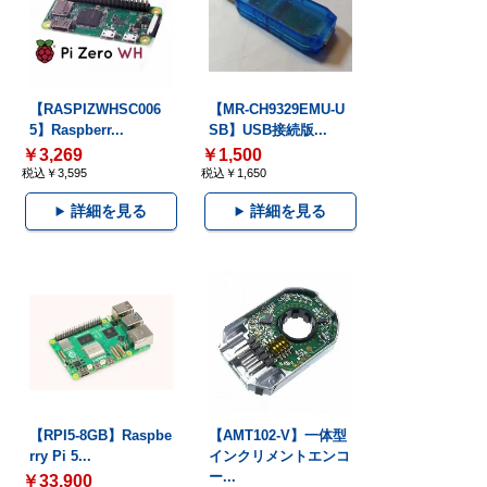
【RASPIZWHSC006
【MR-CH9329EMU-U
5】Raspberr...
SB】USB接続版...
￥3,269
￥1,500
税込￥3,595
税込￥1,650
詳細を見る
詳細を見る
【RPI5-8GB】Raspbe
【AMT102-V】一体型
rry Pi 5...
インクリメントエンコ
ー...
￥33,900