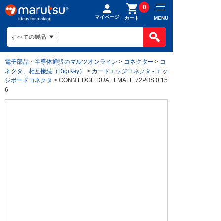
0
マイページ
MENU
カート
電子部品・半導体通販のマルツオンライン
>
コネクター
>
コ
ネクタ、相互接続（DigiKey）
>
カードエッジコネクタ - エッ
ジボードコネクタ
> CONN EDGE DUAL FMALE 72POS 0.15
6