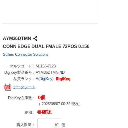
AYM36DTMN
CONN EDGE DUAL FMALE 72POS 0.156
Sullins Connector Solutions
マルツコード：
M1165-7123
DigiKey製品番号：
AYM36DTMN-ND
品質ランク：
A(DigiKey)
データシート
0個
DigiKey在庫数：
（
2026/08/07 00:32
現在）
要確認
納期：
購入数量
個