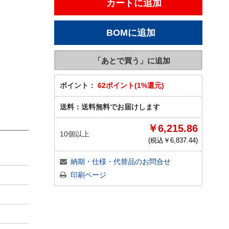
ポイント：
62ポイント(1%還元)
送料：
送料無料でお届けします
￥6,215.86
10個以上
(税込￥
6,837.44
)
納期・仕様・代替品のお問合せ
印刷ページ