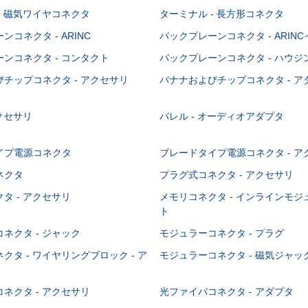
- 磁気ワイヤコネクタ
ターミナル - 長方形コネクタ
コネクタ - ARINC
バックプレーンコネクタ - ARIN
ンコネクタ - コンタクト
バックプレーンコネクタ - ハウジ
チップコネクタ - アクセサリ
バナナおよびチップコネクタ - ア
アクセサリ
バレル - オーディオアダプタ
イプ電源コネクタ
ブレードタイプ電源コネクタ - ア
ネクタ
プラグ式コネクタ - アクセサリ
タ - アクセサリ
メモリコネクタ - インラインモ
ト
ネクタ - ジャック
モジュラーコネクタ - プラグ
クタ - ワイヤリングブロック - ア
モジュラーコネクタ - 磁気ジャッ
ネクタ - アクセサリ
光ファイバコネクタ - アダプタ