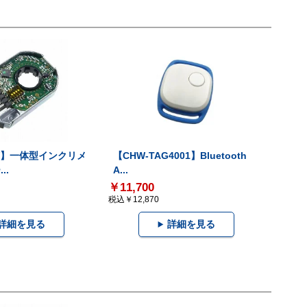
-V】一体型インクリメ
【CHW-TAG4001】Bluetooth
..
A...
￥11,700
税込￥12,870
詳細を見る
詳細を見る