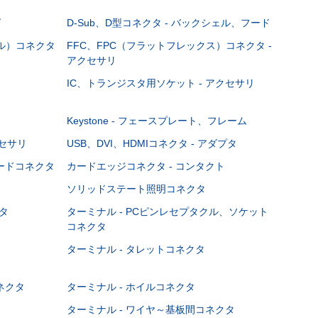
グ
D-Sub、D型コネクタ - バックシェル、フード
ブル）コネクタ
FFC、FPC（フラットフレックス）コネクタ -
アクセサリ
IC、トランジスタ用ソケット - アクセサリ
Keystone - フェースプレート、フレーム
クセサリ
USB、DVI、HDMIコネクタ - アダプタ
ボードコネクタ
カードエッジコネクタ - コンタクト
ソリッドステート照明コネクタ
タ
ターミナル - PCピンレセプタクル、ソケット
コネクタ
ターミナル - タレットコネクタ
ネクタ
ターミナル - ホイルコネクタ
ターミナル - ワイヤ～基板間コネクタ