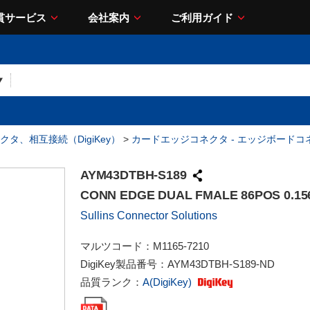
貫サービス
会社案内
ご利用ガイド
クタ、相互接続（DigiKey）
>
カードエッジコネクタ - エッジボードコ
AYM43DTBH-S189
CONN EDGE DUAL FMALE 86POS 0.15
Sullins Connector Solutions
マルツコード：
M1165-7210
DigiKey製品番号：
AYM43DTBH-S189-ND
品質ランク：
A(DigiKey)