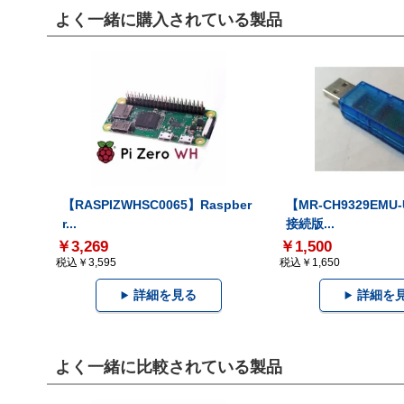
よく一緒に購入されている製品
【RASPIZWHSC0065】Raspber
【MR-CH9329EMU
r...
接続版...
￥3,269
￥1,500
税込￥3,595
税込￥1,650
詳細を見る
詳細を
よく一緒に比較されている製品