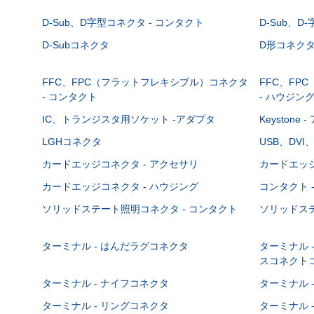
D-Sub、D字型コネクタ - コンタクト
D-Sub、D
D-Subコネクタ
D形コネクタ - 
FFC、FPC（フラットフレキシブル）コネクタ
FFC、FP
- コンタクト
- ハウジン
IC、トランジスタ用ソケット -アダプタ
Keystone
LGHコネクタ
USB、DVI
カードエッジコネクタ - アクセサリ
カードエッジ
カードエッジコネクタ - ハウジング
コンタクト 
ソリッドステート照明コネクタ - コンタクト
ソリッドステ
ターミナル - はんだラグコネクタ
ターミナル 
スコネクト
ターミナル - ナイフコネクタ
ターミナル 
ターミナル - リングコネクタ
ターミナル 