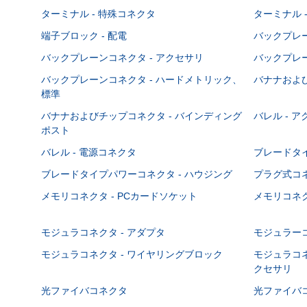
ターミナル - 特殊コネクタ
ターミナル 
端子ブロック - 配電
バックプレーン
バックプレーンコネクタ - アクセサリ
バックプレー
バックプレーンコネクタ - ハードメトリック、
バナナおよび
標準
バナナおよびチップコネクタ - バインディング
バレル - 
ポスト
バレル - 電源コネクタ
ブレードタ
ブレードタイプパワーコネクタ - ハウジング
プラグ式コ
メモリコネクタ - PCカードソケット
メモリコネク
モジュラコネクタ - アダプタ
モジュラーコ
モジュラコネクタ - ワイヤリングブロック
モジュラコネ
クセサリ
光ファイバコネクタ
光ファイバコ