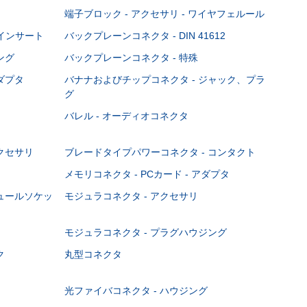
端子ブロック - アクセサリ - ワイヤフェルール
Cインサート
バックプレーンコネクタ - DIN 41612
ング
バックプレーンコネクタ - 特殊
ダプタ
バナナおよびチップコネクタ - ジャック、プラ
グ
バレル - オーディオコネクタ
クセサリ
ブレードタイプパワーコネクタ - コンタクト
メモリコネクタ - PCカード - アダプタ
ジュールソケッ
モジュラコネクタ - アクセサリ
モジュラコネクタ - プラグハウジング
ク
丸型コネクタ
光ファイバコネクタ - ハウジング