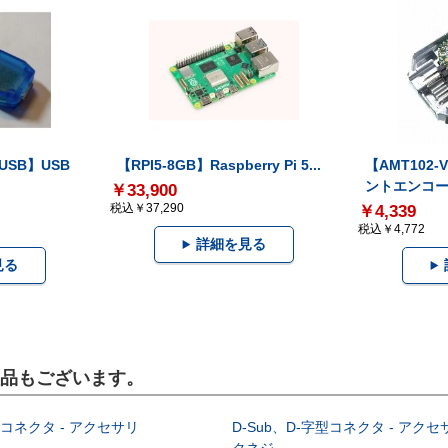
-USB】USB
【RPI5-8GB】Raspberry Pi 5...
【AMT102
ントエンコー.
￥33,900
税込￥37,290
￥4,339
税込￥4,772
詳細を見る
見る
製品もございます。
型コネクタ - アクセサリ
D-Sub、D-字型コネクタ - アクセ
クネジ