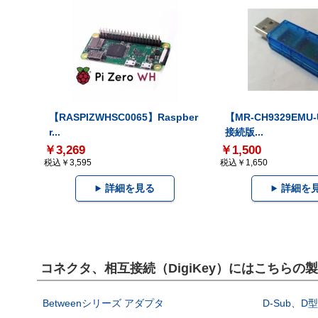
【RASPIZWHSC0065】Raspber
【MR-CH9329EMU
r...
接続版...
￥3,269
￥1,500
税込￥3,595
税込￥1,650
詳細を見る
詳細を
コネクタ、相互接続（DigiKey）にはこちらの
Betweenシリーズ アダプタ
D-Sub、D