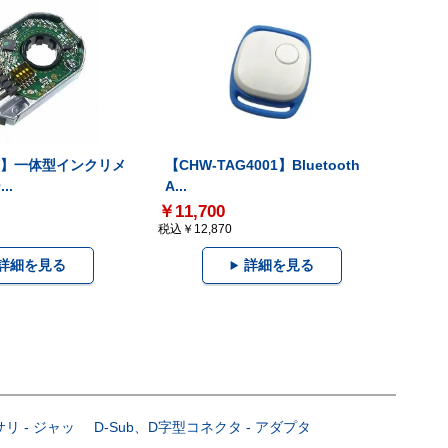
-V】一体型インクリメ
【CHW-TAG4001】Bluetooth
..
A...
￥11,700
税込￥12,870
詳細を見る
詳細を見る
サリ - ジャッ
D-Sub、D字型コネクタ - アダプタ