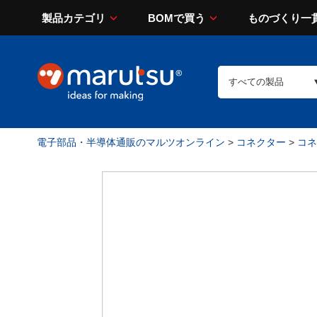
製品カテゴリ
BOMで買う
ものづくり一
電子部品・半導体通販のマルツオンライン
>
コネクター
>
コネ