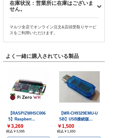
在庫状況：営業所に在庫はございま
せん。
マルツ全店でオンライン注文&店頭受取りサービ
スをご利用いただけます。
よく一緒に購入されている製品
【RASPIZWHSC006
【MR-CH9329EMU-U
5】Raspberr...
SB】USB接続版...
￥3,269
￥1,500
税込￥3,595
税込￥1,650