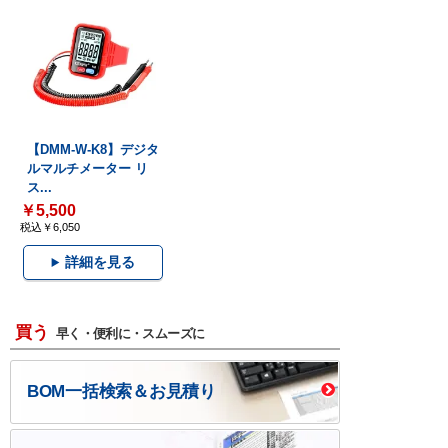
【DMM-W-K8】デジタ
ルマルチメーター リ
ス...
￥5,500
税込￥6,050
詳細を見る
買う
早く・便利に・スムーズに
BOM一括検索＆お見積り