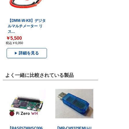
【DMM-W-K8】デジタ
ルマルチメーター リ
ス...
￥5,500
税込￥6,050
詳細を見る
よく一緒に比較されている製品
【RASPIZWHSC006
【MR-CH9329EMU-U