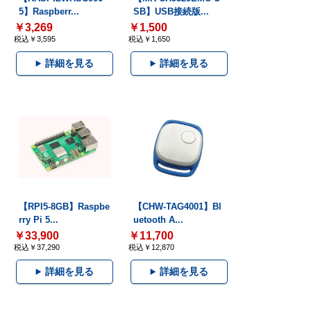
5】Raspberr...
SB】USB接続版...
￥3,269
￥1,500
税込￥3,595
税込￥1,650
詳細を見る
詳細を見る
【RPI5-8GB】Raspbe
【CHW-TAG4001】Bl
rry Pi 5...
uetooth A...
￥33,900
￥11,700
税込￥37,290
税込￥12,870
詳細を見る
詳細を見る