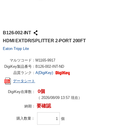
B126-002-INT
HDMI EXTDR/SPLITTER 2-PORT 200FT
Eaton Tripp Lite
マルツコード：
M1165-9917
DigiKey製品番号：
B126-002-INT-ND
品質ランク：
A(DigiKey)
データシート
0個
DigiKey在庫数：
（
2026/08/09 13:57
現在）
要確認
納期：
購入数量
個