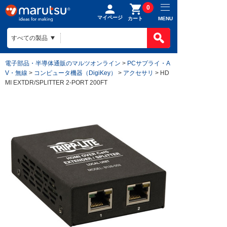
0
マイページ
MENU
カート
電子部品・半導体通販のマルツオンライン
>
PCサプライ・A
V・無線
>
コンピュータ機器（DigiKey）
>
アクセサリ
> HD
MI EXTDR/SPLITTER 2-PORT 200FT