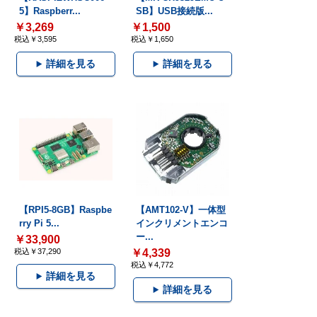
5】Raspberr...
SB】USB接続版...
￥3,269
￥1,500
税込￥3,595
税込￥1,650
詳細を見る
詳細を見る
【RPI5-8GB】Raspbe
【AMT102-V】一体型
rry Pi 5...
インクリメントエンコ
ー...
￥33,900
税込￥37,290
￥4,339
税込￥4,772
詳細を見る
詳細を見る