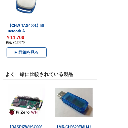
【CHW-TAG4001】Bl
uetooth A...
￥11,700
税込￥12,870
詳細を見る
よく一緒に比較されている製品
【RASPIZWHSC006
【MR-CH9329EMU-U