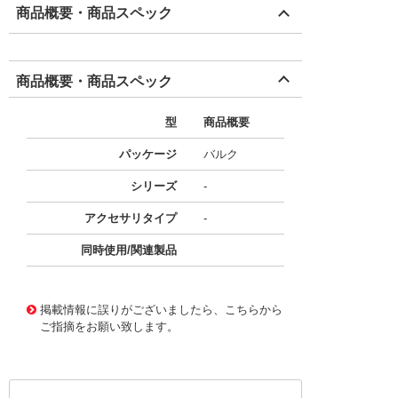
商品概要・商品スペック
商品概要・商品スペック
型
商品概要
パッケージ
バルク
シリーズ
-
アクセサリタイプ
-
同時使用/関連製品
11660267
!041! B12LS
掲載情報に誤りがございましたら、こちらから
ご指摘をお願い致します。