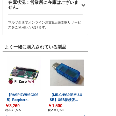
在庫状況：営業所に在庫はございま
せん。
マルツ全店でオンライン注文&店頭受取りサービ
スをご利用いただけます。
よく一緒に購入されている製品
【RASPIZWHSC006
【MR-CH9329EMU-U
5】Raspberr...
SB】USB接続版...
￥3,269
￥1,500
税込￥3,595
税込￥1,650