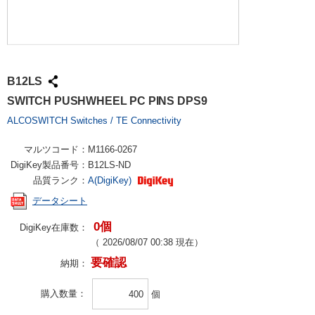
B12LS
SWITCH PUSHWHEEL PC PINS DPS9
ALCOSWITCH Switches / TE Connectivity
マルツコード：
M1166-0267
DigiKey製品番号：
B12LS-ND
品質ランク：
A(DigiKey)
データシート
0個
DigiKey在庫数：
（
2026/08/07 00:38
現在）
要確認
納期：
購入数量
個