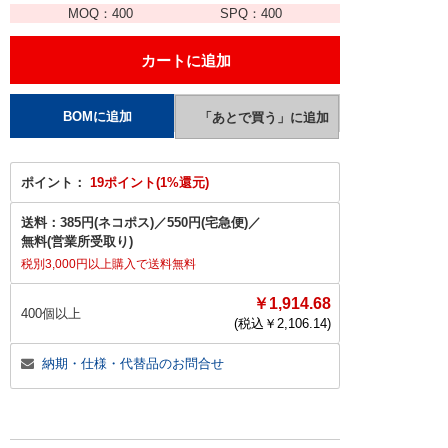
MOQ：
400
SPQ：
400
ポイント：
19ポイント(1%還元)
送料：
385円(ネコポス)
／
550円(宅急便)
／
無料(営業所受取り)
税別3,000円以上購入で送料無料
￥1,914.68
400個以上
(税込￥
2,106.14
)
納期・仕様・代替品のお問合せ