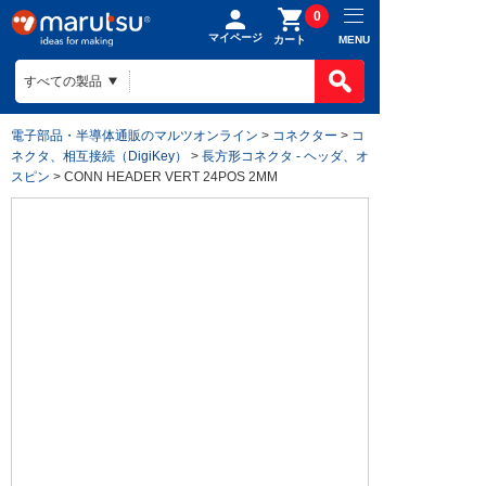
0
マイページ
MENU
カート
電子部品・半導体通販のマルツオンライン
>
コネクター
>
コ
ネクタ、相互接続（DigiKey）
>
長方形コネクタ - ヘッダ、オ
スピン
> CONN HEADER VERT 24POS 2MM