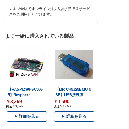
マルツ全店でオンライン注文&店頭受取りサービ
スをご利用いただけます。
よく一緒に購入されている製品
【RASPIZWHSC006
【MR-CH9329EMU-U
5】Raspberr...
SB】USB接続版...
￥3,269
￥1,500
税込￥3,595
税込￥1,650
詳細を見る
詳細を見る