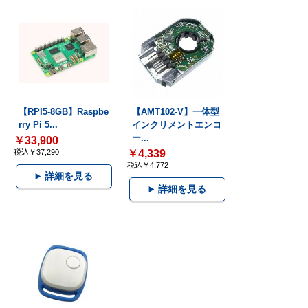
【RPI5-8GB】Raspbe
【AMT102-V】一体型
rry Pi 5...
インクリメントエンコ
ー...
￥33,900
税込￥37,290
￥4,339
税込￥4,772
詳細を見る
詳細を見る