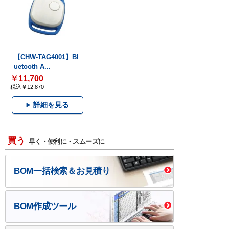
【CHW-TAG4001】Bl
uetooth A...
￥11,700
税込￥12,870
詳細を見る
買う
早く・便利に・スムーズに
BOM一括検索＆お見積り
BOM作成ツール