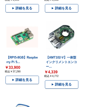
詳細を見る
詳細を見る
【RPI5-8GB】Raspbe
【AMT102-V】一体型
rry Pi 5...
インクリメントエンコ
ー...
￥33,900
税込￥37,290
￥4,339
税込￥4,772
詳細を見る
詳細を見る