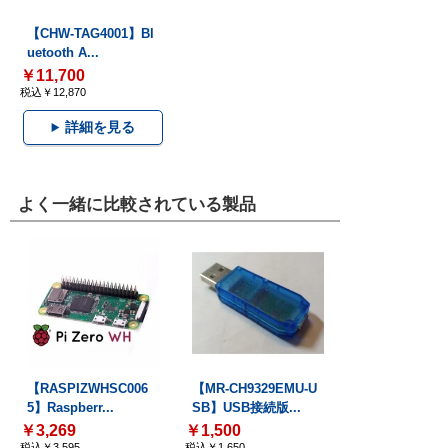
【CHW-TAG4001】Bl
uetooth A...
￥11,700
税込￥12,870
詳細を見る
よく一緒に比較されている製品
【RASPIZWHSC006
【MR-CH9329EMU-U
5】Raspberr...
SB】USB接続版...
￥3,269
￥1,500
税込￥3,595
税込￥1,650