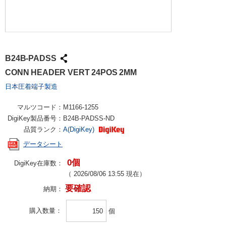
B24B-PADSS
CONN HEADER VERT 24POS 2MM
日本圧着端子製造
マルツコード：
M1166-1255
DigiKey製品番号：
B24B-PADSS-ND
品質ランク：
A(DigiKey)
データシート
0個
DigiKey在庫数：
（
2026/08/06 13:55
現在）
要確認
納期：
購入数量
個