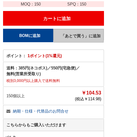
MOQ：
150
SPQ：
150
ポイント：
1ポイント(1%還元)
送料：
385円(ネコポス)
／
550円(宅急便)
／
無料(営業所受取り)
税別3,000円以上購入で送料無料
￥104.53
150個以上
(税込￥
114.98
)
納期・仕様・代替品のお問合せ
こちらからもご購入いただけます