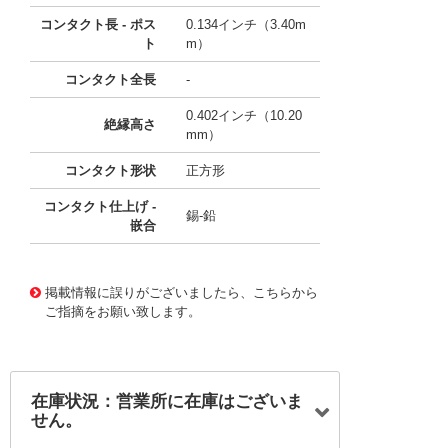
コンタクト長 - ポス
0.134インチ（3.40m
ト
m）
コンタクト全長
-
0.402インチ（10.20
絶縁高さ
mm）
コンタクト形状
正方形
コンタクト仕上げ -
錫-鉛
嵌合
11661255
!041! B24B-PADSS
掲載情報に誤りがございましたら、こちらから
ご指摘をお願い致します。
在庫状況：営業所に在庫はございま
せん。