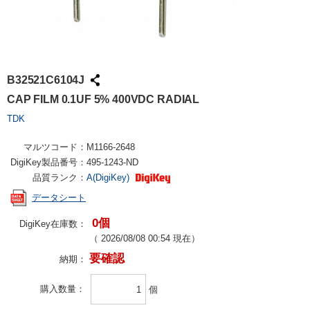
B32521C6104J
CAP FILM 0.1UF 5% 400VDC RADIAL
TDK
マルツコード：
M1166-2648
DigiKey製品番号：
495-1243-ND
品質ランク：
A(DigiKey)
データシート
0個
DigiKey在庫数：
（
2026/08/08 00:54
現在）
要確認
納期：
購入数量
個