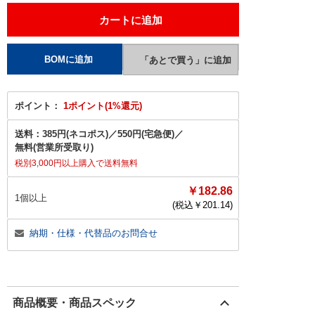
ポイント：
1ポイント(1%還元)
送料：
385円(ネコポス)
／
550円(宅急便)
／
無料(営業所受取り)
税別3,000円以上購入で送料無料
￥182.86
1個以上
(税込￥
201.14
)
納期・仕様・代替品のお問合せ
商品概要・商品スペック