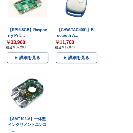
【RPI5-8GB】Raspbe
【CHW-TAG4001】Bl
rry Pi 5...
uetooth A...
￥33,900
￥11,700
税込￥37,290
税込￥12,870
詳細を見る
詳細を見る
【AMT102-V】一体型
インクリメントエンコ
ー...