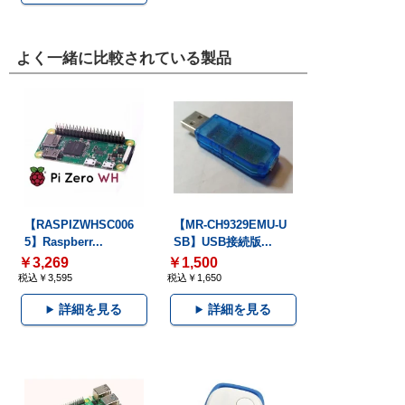
よく一緒に比較されている製品
【RASPIZWHSC006
【MR-CH9329EMU-U
5】Raspberr...
SB】USB接続版...
￥3,269
￥1,500
税込￥3,595
税込￥1,650
詳細を見る
詳細を見る