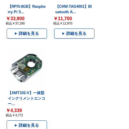
【RPI5-8GB】Raspbe
【CHW-TAG4001】Bl
rry Pi 5...
uetooth A...
￥33,900
￥11,700
税込￥37,290
税込￥12,870
詳細を見る
詳細を見る
【AMT102-V】一体型
インクリメントエンコ
ー...
￥4,339
税込￥4,772
詳細を見る