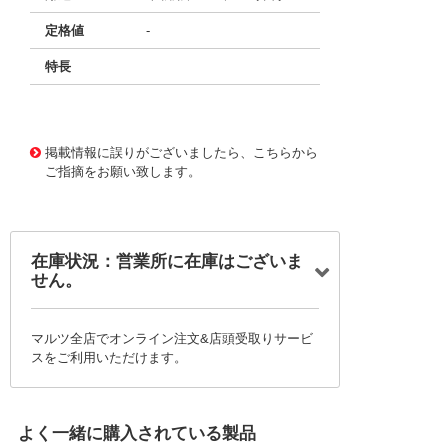
定格値
-
特長
11662648 0000000200962225
!041! B32521C6104
J
掲載情報に誤りがございましたら、こちらから
ご指摘をお願い致します。
在庫状況：営業所に在庫はございま
せん。
マルツ全店でオンライン注文&店頭受取りサービ
スをご利用いただけます。
よく一緒に購入されている製品