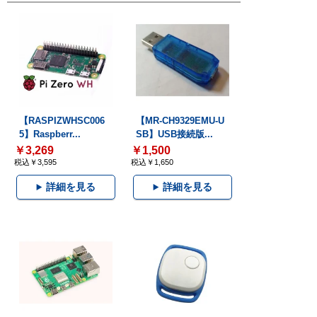
【RASPIZWHSC006
【MR-CH9329EMU-U
5】Raspberr...
SB】USB接続版...
￥3,269
￥1,500
税込￥3,595
税込￥1,650
詳細を見る
詳細を見る