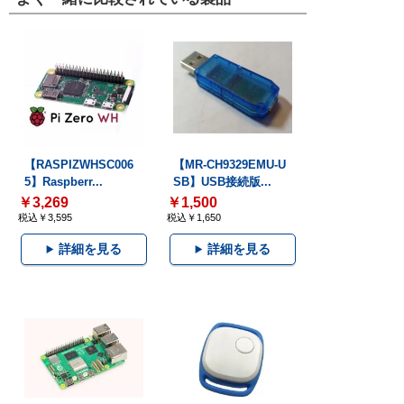
【RASPIZWHSC006
【MR-CH9329EMU-U
5】Raspberr...
SB】USB接続版...
￥3,269
￥1,500
税込￥3,595
税込￥1,650
詳細を見る
詳細を見る