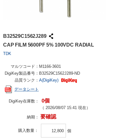
B32529C1562J289
CAP FILM 5600PF 5% 100VDC RADIAL
TDK
マルツコード：
M1166-3601
DigiKey製品番号：
B32529C1562J289-ND
品質ランク：
A(DigiKey)
データシート
0個
DigiKey在庫数：
（
2026/08/07 15:41
現在）
要確認
納期：
購入数量
個