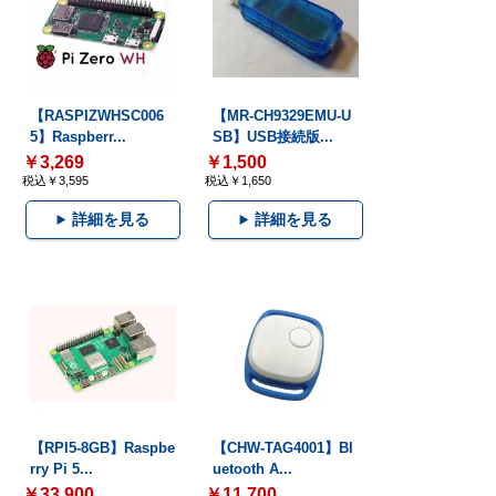
【RASPIZWHSC006
【MR-CH9329EMU-U
5】Raspberr...
SB】USB接続版...
￥3,269
￥1,500
税込￥3,595
税込￥1,650
詳細を見る
詳細を見る
【RPI5-8GB】Raspbe
【CHW-TAG4001】Bl
rry Pi 5...
uetooth A...
￥33,900
￥11,700