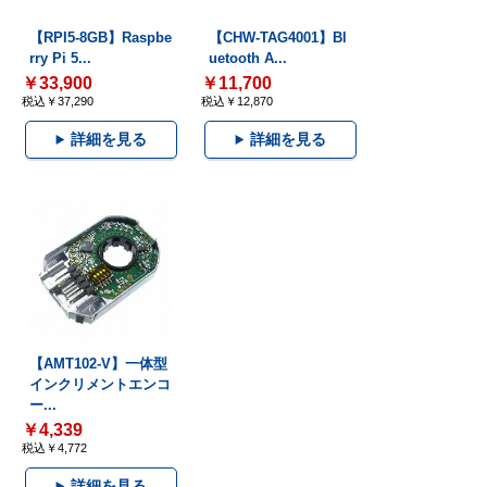
【RPI5-8GB】Raspbe
【CHW-TAG4001】Bl
rry Pi 5...
uetooth A...
￥33,900
￥11,700
税込￥37,290
税込￥12,870
詳細を見る
詳細を見る
【AMT102-V】一体型
インクリメントエンコ
ー...
￥4,339
税込￥4,772
詳細を見る