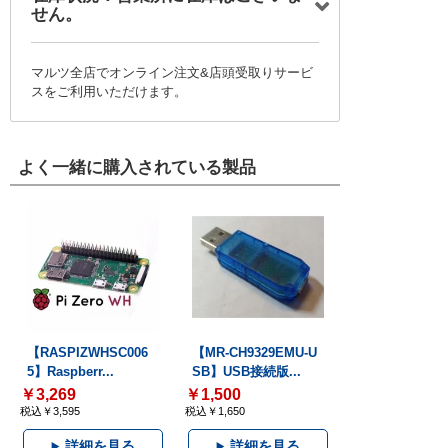
せん。
マルツ全店でオンライン注文&店頭受取りサービ
スをご利用いただけます。
よく一緒に購入されている製品
【RASPIZWHSC006
【MR-CH9329EMU-U
5】Raspberr...
SB】USB接続版...
￥3,269
￥1,500
税込￥3,595
税込￥1,650
詳細を見る
詳細を見る