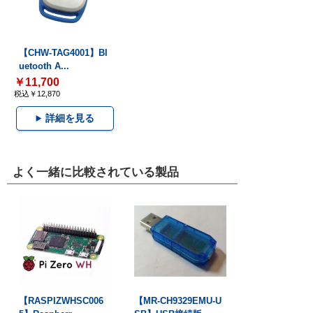
【CHW-TAG4001】Bl
uetooth A...
￥11,700
税込￥12,870
詳細を見る
よく一緒に比較されている製品
【RASPIZWHSC006
【MR-CH9329EMU-U