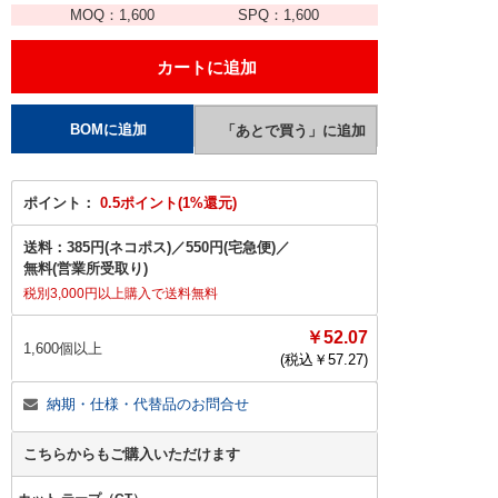
MOQ：
1,600
SPQ：
1,600
ポイント：
0.5ポイント(1%還元)
送料：
385円(ネコポス)
／
550円(宅急便)
／
無料(営業所受取り)
税別3,000円以上購入で送料無料
￥52.07
1,600個以上
(税込￥
57.27
)
納期・仕様・代替品のお問合せ
こちらからもご購入いただけます