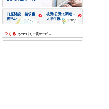
口座開設・請求書
校費/公費で調達－
後払い
大学生協
つくる
ものづくり一貫サービス
R＆D・回路設計
基板設計・製造・実装
ケース・ハーネス加工
※掲載されている価格には消費税、各種手数料が含まれ
ておりません。別途消費税およびお支払方法に応じた
手数料が必要になります。