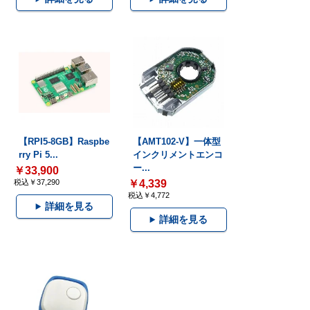
【RPI5-8GB】Raspbe
【AMT102-V】一体型
rry Pi 5...
インクリメントエンコ
ー...
￥33,900
税込￥37,290
￥4,339
税込￥4,772
詳細を見る
詳細を見る