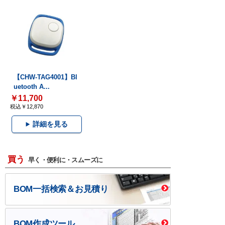
【CHW-TAG4001】Bl
uetooth A...
￥11,700
税込￥12,870
詳細を見る
買う
早く・便利に・スムーズに
BOM一括検索＆お見積り
BOM作成ツール