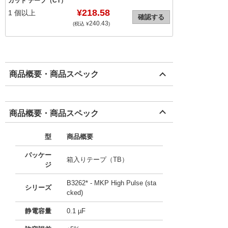
カット テープ（CT）
¥218.58
1
個以上
確認する
240.43
(税込 ¥
)
商品概要・商品スペック
商品概要・商品スペック
型
商品概要
パッケー
箱入りテープ（TB）
ジ
B3262* - MKP High Pulse (sta
シリーズ
cked)
静電容量
0.1 µF