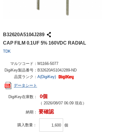
B32620A5104J289
CAP FILM 0.1UF 5% 160VDC RADIAL
TDK
マルツコード：
M1166-5077
DigiKey製品番号：
B32620A5104J289-ND
品質ランク：
A(DigiKey)
データシート
0個
DigiKey在庫数：
（
2026/08/07 06:09
現在）
要確認
納期：
購入数量
個