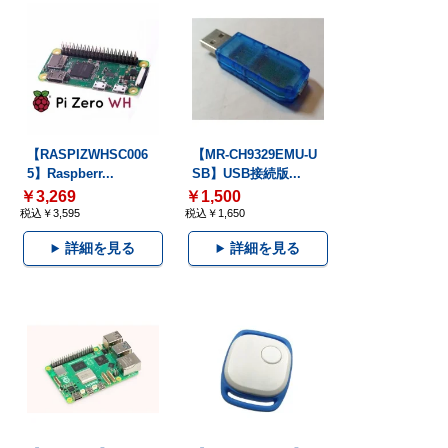
【RASPIZWHSC006
【MR-CH9329EMU-U
5】Raspberr...
SB】USB接続版...
￥3,269
￥1,500
税込￥3,595
税込￥1,650
詳細を見る
詳細を見る