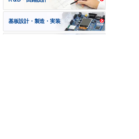
基板設計・製造・実装
ケース・ハーネス加工
※掲載されている価格には消費税、各種手数料が含まれ
ておりません。別途消費税およびお支払方法に応じた
手数料が必要になります。
※このホームページに掲載されている、記事・写真の一
部または全部をそのまま、または改変して利用・転
載・転用することを禁じます。
※商品によって販売価格が店頭価格と異なる場合がござ
います。
※弊社ではお客様が商品を選びやすくするためにデータ
シートの提供や技術情報、商品画像の表示を行ってい
ます。