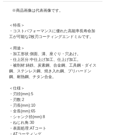
※商品画像は代表画像です。
＜特長＞
・コストパフォーマンスに優れた高能率長寿命加
工が可能な2枚刃コーティングエンドミルです。
＜用途＞
・加工形状:側面、溝、座ぐり・穴あけ。
・仕上区分:中仕上げ加工、仕上げ加工。
・被削材:鋳鉄、炭素鋼、合金鋼、工具鋼・ダイス
鋼、ステンレス鋼、焼き入れ鋼、プリハードン
鋼、耐熱鋼、チタン合金。
＜仕様＞
・刃径(mm):5
・刃数:2
・刃長(mm):10
・全長(mm):65
・シャンク径(mm):8
・ねじれ角:30
・表面処理:ATコート
・ATコーティング