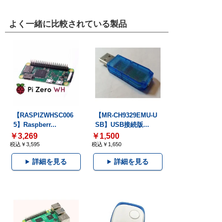
よく一緒に比較されている製品
【RASPIZWHSC006
【MR-CH9329EMU-U
5】Raspberr...
SB】USB接続版...
￥3,269
￥1,500
税込￥3,595
税込￥1,650
詳細を見る
詳細を見る