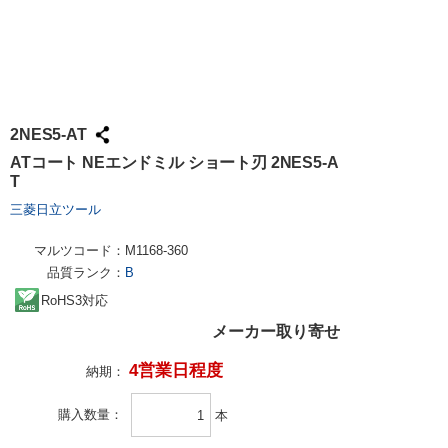
2NES5-AT
ATコート NEエンドミル ショート刃 2NES5-A
T
三菱日立ツール
マルツコード：
M1168-360
品質ランク：
B
RoHS3対応
メーカー取り寄せ
4営業日程度
納期：
購入数量
本