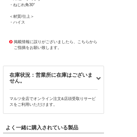
・ねじれ角30°
＜材質/仕上＞
・ハイス
1168360
!095! 2NES5-AT
掲載情報に誤りがございましたら、こちらから
ご指摘をお願い致します。
在庫状況：営業所に在庫はございま
せん。
マルツ全店でオンライン注文&店頭受取りサービ
スをご利用いただけます。
よく一緒に購入されている製品