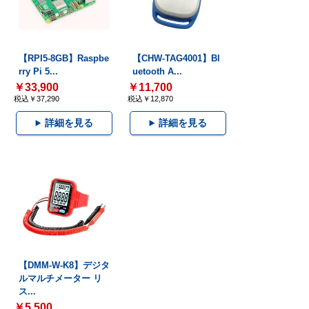
【RPI5-8GB】Raspbe
【CHW-TAG4001】Bl
rry Pi 5...
uetooth A...
￥33,900
￥11,700
税込￥37,290
税込￥12,870
詳細を見る
詳細を見る
【DMM-W-K8】デジタ
ルマルチメーター リ
ス...
￥5,500