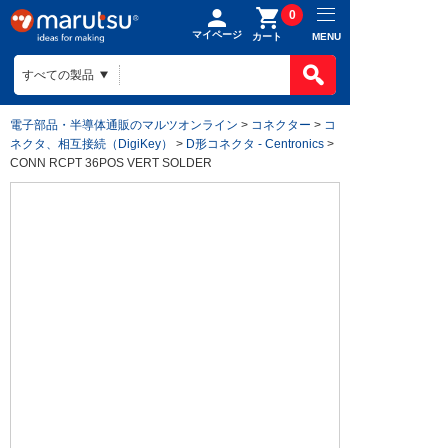
0
マイページ
MENU
カート
電子部品・半導体通販のマルツオンライン
>
コネクター
>
コ
ネクタ、相互接続（DigiKey）
>
D形コネクタ - Centronics
>
CONN RCPT 36POS VERT SOLDER