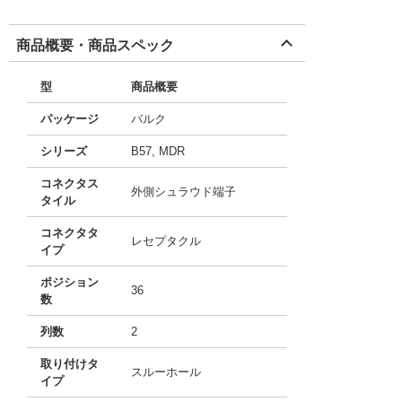
商品概要・商品スペック
型
商品概要
パッケージ
バルク
シリーズ
B57, MDR
コネクタス
外側シュラウド端子
タイル
コネクタタ
レセプタクル
イプ
ポジション
36
数
列数
2
取り付けタ
スルーホール
イプ