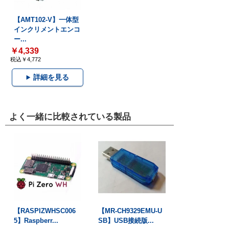
【AMT102-V】一体型
インクリメントエンコ
ー...
￥4,339
税込￥4,772
詳細を見る
よく一緒に比較されている製品
【RASPIZWHSC006
【MR-CH9329EMU-U
5】Raspberr...
SB】USB接続版...