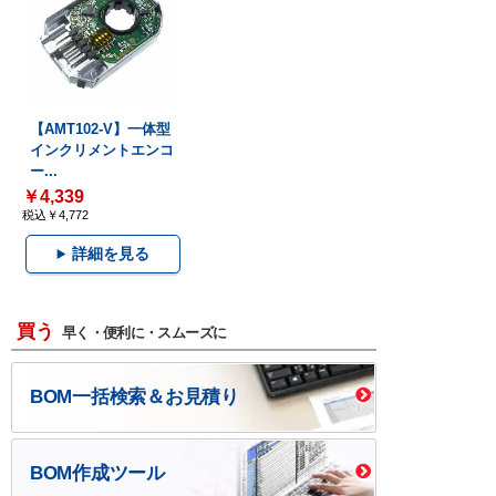
【AMT102-V】一体型
インクリメントエンコ
ー...
￥4,339
税込￥4,772
詳細を見る
買う
早く・便利に・スムーズに
BOM一括検索＆お見積り
BOM作成ツール