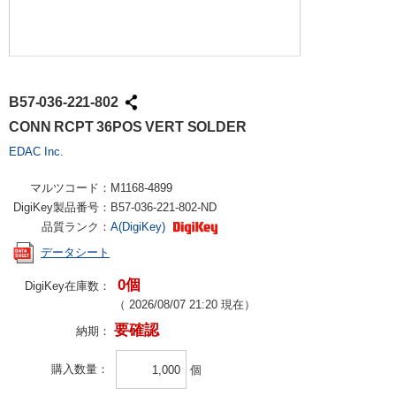
B57-036-221-802
CONN RCPT 36POS VERT SOLDER
EDAC Inc.
マルツコード：
M1168-4899
DigiKey製品番号：
B57-036-221-802-ND
品質ランク：
A(DigiKey)
データシート
0個
DigiKey在庫数：
（
2026/08/07 21:20
現在）
要確認
納期：
購入数量
個