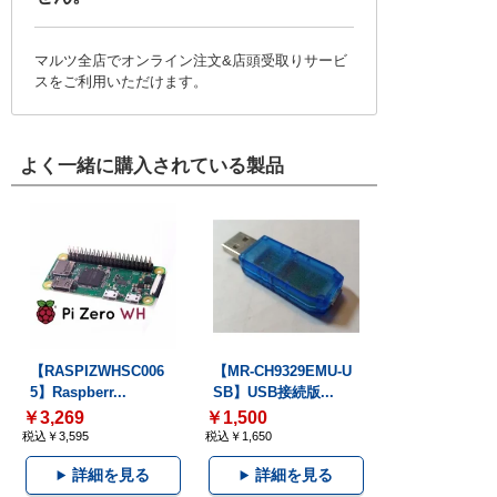
マルツ全店でオンライン注文&店頭受取りサービ
スをご利用いただけます。
よく一緒に購入されている製品
【RASPIZWHSC006
【MR-CH9329EMU-U
5】Raspberr...
SB】USB接続版...
￥3,269
￥1,500
税込￥3,595
税込￥1,650
詳細を見る
詳細を見る