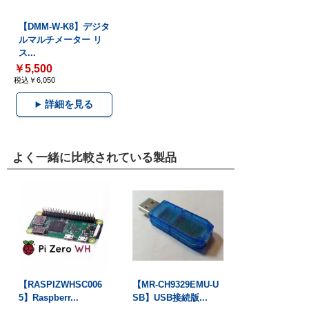
【DMM-W-K8】デジタ
ルマルチメーター リ
ス...
￥5,500
税込￥6,050
詳細を見る
よく一緒に比較されている製品
【RASPIZWHSC006
【MR-CH9329EMU-U
5】Raspberr...
SB】USB接続版...