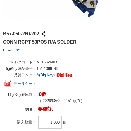
B57-050-260-202
CONN RCPT 50POS R/A SOLDER
EDAC Inc.
マルツコード：
M1168-4903
DigiKey製品番号：
151-1098-ND
品質ランク：
A(DigiKey)
データシート
0個
DigiKey在庫数：
（
2026/08/09 22:51
現在）
要確認
納期：
購入数量
個