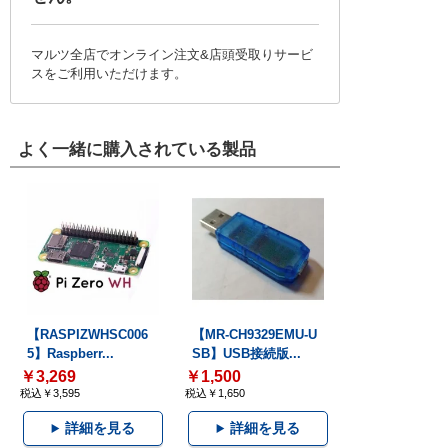
マルツ全店でオンライン注文&店頭受取りサービ
スをご利用いただけます。
よく一緒に購入されている製品
【RASPIZWHSC006
【MR-CH9329EMU-U
5】Raspberr...
SB】USB接続版...
￥3,269
￥1,500
税込￥3,595
税込￥1,650
詳細を見る
詳細を見る