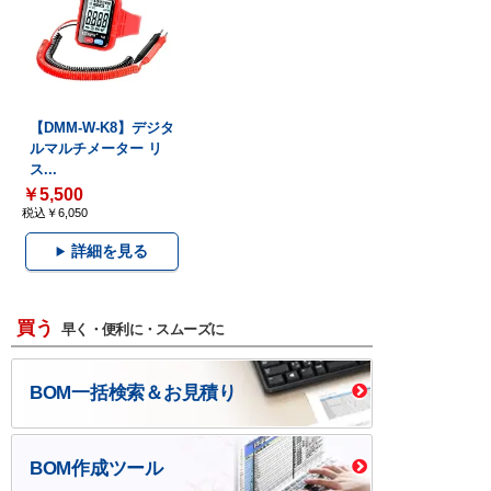
【DMM-W-K8】デジタ
ルマルチメーター リ
ス...
￥5,500
税込￥6,050
詳細を見る
買う
早く・便利に・スムーズに
BOM一括検索＆お見積り
BOM作成ツール