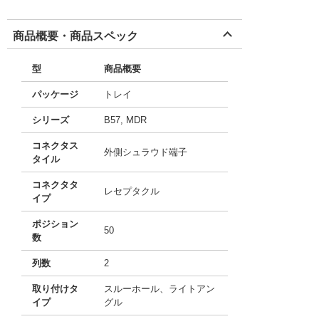
商品概要・商品スペック
型
商品概要
パッケージ
トレイ
シリーズ
B57, MDR
コネクタス
外側シュラウド端子
タイル
コネクタタ
レセプタクル
イプ
ポジション
50
数
列数
2
取り付けタ
スルーホール、ライトアン
イプ
グル