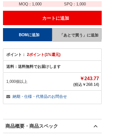
MOQ：
1,000
SPQ：
1,000
ポイント：
2ポイント(1%還元)
送料：
送料無料でお届けします
￥243.77
1,000個以上
(税込￥
268.14
)
納期・仕様・代替品のお問合せ
商品概要・商品スペック