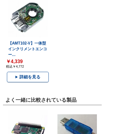
【AMT102-V】一体型
インクリメントエンコ
ー...
￥4,339
税込￥4,772
詳細を見る
よく一緒に比較されている製品