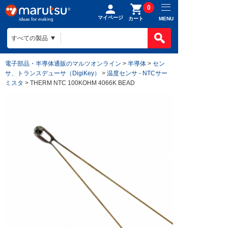
0
マイページ
MENU
カート
電子部品・半導体通販のマルツオンライン
>
半導体
>
セン
サ、トランスデューサ（DigiKey）
>
温度センサ - NTCサー
ミスタ
> THERM NTC 100KOHM 4066K BEAD