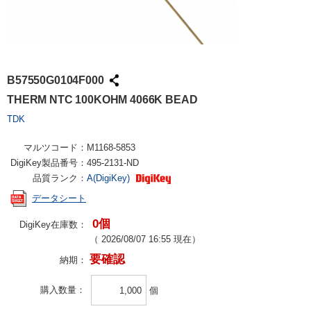
B57550G0104F000
THERM NTC 100KOHM 4066K BEAD
TDK
マルツコード：
M1168-5853
DigiKey製品番号：
495-2131-ND
品質ランク：
A(DigiKey)
データシート
0個
DigiKey在庫数：
（
2026/08/07 16:55
現在）
要確認
納期：
購入数量
個