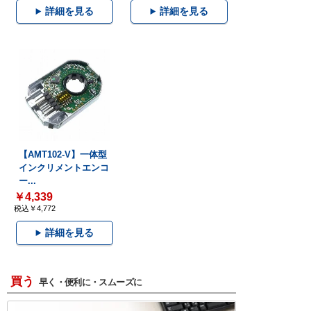
詳細を見る
詳細を見る
【AMT102-V】一体型
インクリメントエンコ
ー...
￥4,339
税込￥4,772
詳細を見る
買う
早く・便利に・スムーズに