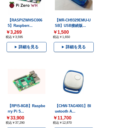
【RASPIZWHSC006
【MR-CH9329EMU-U
5】Raspberr...
SB】USB接続版...
￥3,269
￥1,500
税込￥3,595
税込￥1,650
詳細を見る
詳細を見る
【RPI5-8GB】Raspbe
【CHW-TAG4001】Bl
rry Pi 5...
uetooth A...
￥33,900
￥11,700
税込￥37,290
税込￥12,870