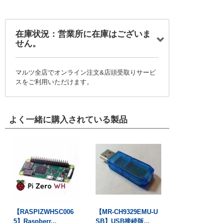
在庫状況：営業所に在庫はございま
せん。
マルツ全店でオンライン注文&店頭受取りサービ
スをご利用いただけます。
よく一緒に購入されている製品
【RASPIZWHSC006
【MR-CH9329EMU-U
5】Raspberr...
SB】USB接続版...