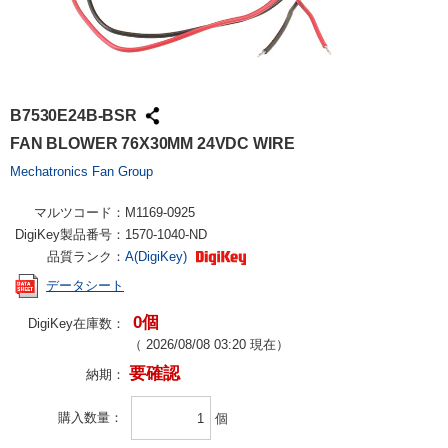
B7530E24B-BSR
FAN BLOWER 76X30MM 24VDC WIRE
Mechatronics Fan Group
マルツコード：
M1169-0925
DigiKey製品番号：
1570-1040-ND
品質ランク：
A(DigiKey)
データシート
0個
DigiKey在庫数：
（
2026/08/08 03:20
現在）
要確認
納期：
購入数量
個