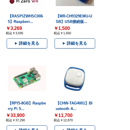
【RASPIZWHSC006
【MR-CH9329EMU-U
5】Raspberr...
SB】USB接続版...
￥3,269
￥1,500
税込￥3,595
税込￥1,650
詳細を見る
詳細を見る
【RPI5-8GB】Raspbe
【CHW-TAG4001】Bl
rry Pi 5...
uetooth A...
￥33,900
￥11,700
税込￥37,290
税込￥12,870