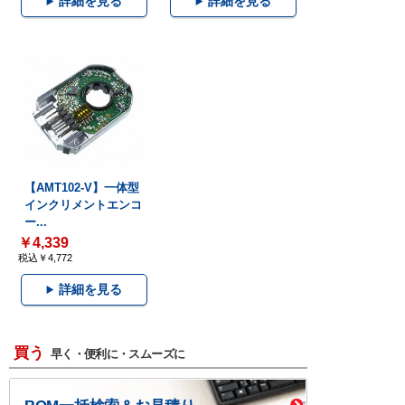
詳細を見る
詳細を見る
【AMT102-V】一体型
インクリメントエンコ
ー...
￥4,339
税込￥4,772
詳細を見る
買う
早く・便利に・スムーズに