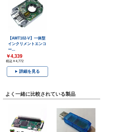
【AMT102-V】一体型
インクリメントエンコ
ー...
￥4,339
税込￥4,772
詳細を見る
よく一緒に比較されている製品