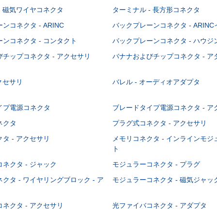
- 磁気ワイヤコネクタ
ターミナル - 長方形コネクタ
コネクタ - ARINC
バックプレーンコネクタ - ARIN
ンコネクタ - コンタクト
バックプレーンコネクタ - ハウジ
チップコネクタ - アクセサリ
バナナおよびチップコネクタ - ア
アクセサリ
バレル - オーディオアダプタ
イプ電源コネクタ
ブレードタイプ電源コネクタ - ア
ネクタ
プラグ式コネクタ - アクセサリ
タ - アクセサリ
メモリコネクタ - インラインモ
ト
ネクタ - ジャック
モジュラーコネクタ - プラグ
クタ - ワイヤリングブロック - ア
モジュラーコネクタ - 磁気ジャッ
ネクタ - アクセサリ
光ファイバコネクタ - アダプタ