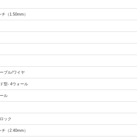
インチ（1.50mm）
ーブル/ワイヤ
ド型- 4ウォール
ール
ロック
インチ（2.40mm）