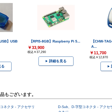
-USB】USB
【RPI5-8GB】Raspberry Pi 5...
【CHW-TAG4
A...
￥33,900
税込￥37,290
￥11,700
税込￥12,870
詳細を見る
見る
製品もございます。
型コネクタ - アクセサリ
D-Sub、D-字型コネクタ - アクセ
クネジ