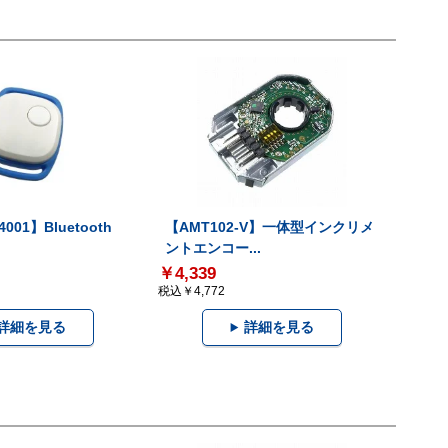
001】Bluetooth
【AMT102-V】一体型インクリメ
ントエンコー...
￥4,339
税込￥4,772
詳細を見る
詳細を見る