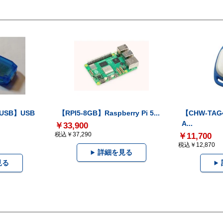
-USB】USB
【RPI5-8GB】Raspberry Pi 5...
【CHW-TAG4
A...
￥33,900
税込￥37,290
￥11,700
税込￥12,870
詳細を見る
見る