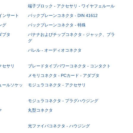
端子ブロック - アクセサリ - ワイヤフェルール
Cインサート
バックプレーンコネクタ - DIN 41612
ング
バックプレーンコネクタ - 特殊
ダプタ
バナナおよびチップコネクタ - ジャック、プラ
グ
バレル - オーディオコネクタ
クセサリ
ブレードタイプパワーコネクタ - コンタクト
メモリコネクタ - PCカード - アダプタ
ジュールソケッ
モジュラコネクタ - アクセサリ
モジュラコネクタ - プラグハウジング
ク
丸型コネクタ
光ファイバコネクタ - ハウジング