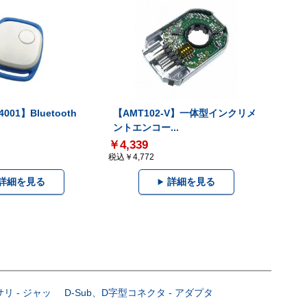
001】Bluetooth
【AMT102-V】一体型インクリメ
ントエンコー...
￥4,339
税込￥4,772
詳細を見る
詳細を見る
サリ - ジャッ
D-Sub、D字型コネクタ - アダプタ