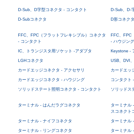
D-Sub、D字型コネクタ - コンタクト
D-Sub、D
D-Subコネクタ
D形コネクタ - 
FFC、FPC（フラットフレキシブル）コネクタ
FFC、FP
- コンタクト
- ハウジン
IC、トランジスタ用ソケット -アダプタ
Keystone
LGHコネクタ
USB、DVI
カードエッジコネクタ - アクセサリ
カードエッジ
カードエッジコネクタ - ハウジング
コンタクト 
ソリッドステート照明コネクタ - コンタクト
ソリッドステ
ターミナル - はんだラグコネクタ
ターミナル 
スコネクト
ターミナル - ナイフコネクタ
ターミナル 
ターミナル - リングコネクタ
ターミナル 