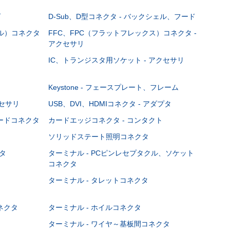
グ
D-Sub、D型コネクタ - バックシェル、フード
ブル）コネクタ
FFC、FPC（フラットフレックス）コネクタ -
アクセサリ
IC、トランジスタ用ソケット - アクセサリ
Keystone - フェースプレート、フレーム
クセサリ
USB、DVI、HDMIコネクタ - アダプタ
ボードコネクタ
カードエッジコネクタ - コンタクト
ソリッドステート照明コネクタ
タ
ターミナル - PCピンレセプタクル、ソケット
コネクタ
ターミナル - タレットコネクタ
ネクタ
ターミナル - ホイルコネクタ
ターミナル - ワイヤ～基板間コネクタ