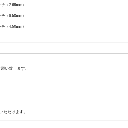
インチ（2.69mm）
インチ（6.50mm）
インチ（4.50mm）
お願い致します。
いただけます。