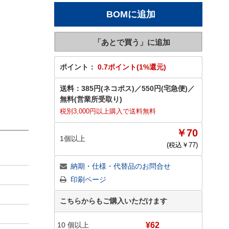
ポイント：
0.7ポイント(1%還元)
送料：
385円(ネコポス)
／
550円(宅急便)
／
無料(営業所受取り)
税別3,000円以上購入で送料無料
￥70
1個以上
(税込￥
77
)
納期・仕様・代替品のお問合せ
印刷ページ
こちらからもご購入いただけます
10
個以上
¥62