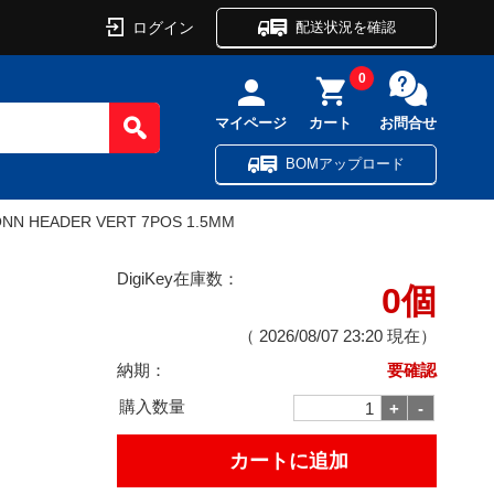
ログイン
配送状況を確認
0
マイページ
カート
お問合せ
BOMアップロード
NN HEADER VERT 7POS 1.5MM
DigiKey在庫数：
0個
（
2026/08/07 23:20
現在）
納期：
要確認
購入数量