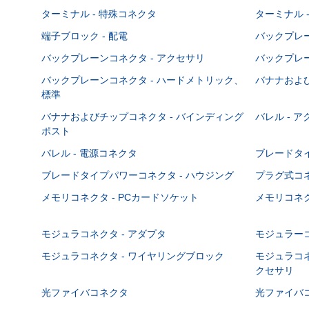
ターミナル - 特殊コネクタ
ターミナル 
端子ブロック - 配電
バックプレーン
バックプレーンコネクタ - アクセサリ
バックプレー
バックプレーンコネクタ - ハードメトリック、
バナナおよび
標準
バナナおよびチップコネクタ - バインディング
バレル - 
ポスト
バレル - 電源コネクタ
ブレードタ
ブレードタイプパワーコネクタ - ハウジング
プラグ式コ
メモリコネクタ - PCカードソケット
メモリコネク
モジュラコネクタ - アダプタ
モジュラーコ
モジュラコネクタ - ワイヤリングブロック
モジュラコネ
クセサリ
光ファイバコネクタ
光ファイバコ