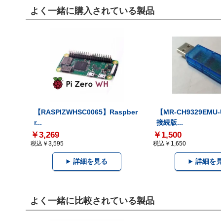
よく一緒に購入されている製品
【RASPIZWHSC0065】Raspber
【MR-CH9329EMU
r...
接続版...
￥3,269
￥1,500
税込￥3,595
税込￥1,650
詳細を見る
詳細を
よく一緒に比較されている製品