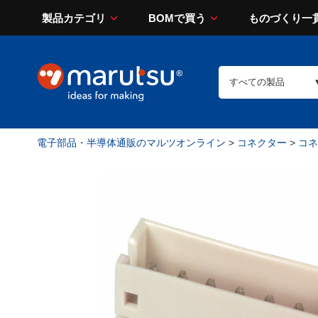
製品カテゴリ
BOMで買う
ものづくり一
電子部品・半導体通販のマルツオンライン
>
コネクター
>
コネ