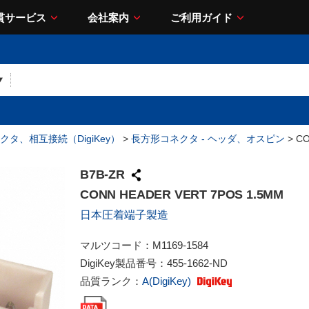
貫サービス
会社案内
ご利用ガイド
クタ、相互接続（DigiKey）
>
長方形コネクタ - ヘッダ、オスピン
> CO
B7B-ZR
CONN HEADER VERT 7POS 1.5MM
日本圧着端子製造
マルツコード：
M1169-1584
DigiKey製品番号：
455-1662-ND
品質ランク：
A(DigiKey)