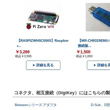
【RASPIZWHSC0065】Raspber
【MR-CH9329EMU
r...
接続版...
￥3,269
￥1,500
税込￥3,595
税込￥1,650
詳細を見る
詳細を
コネクタ、相互接続（DigiKey）にはこちらの
Betweenシリーズ アダプタ
D-Sub、D