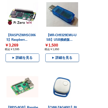
【RASPIZWHSC006
【MR-CH9329EMU-U
5】Raspberr...
SB】USB接続版...
￥3,269
￥1,500
税込￥3,595
税込￥1,650
詳細を見る
詳細を見る
【RPI5-8GB】Raspbe
【CHW-TAG4001】Bl