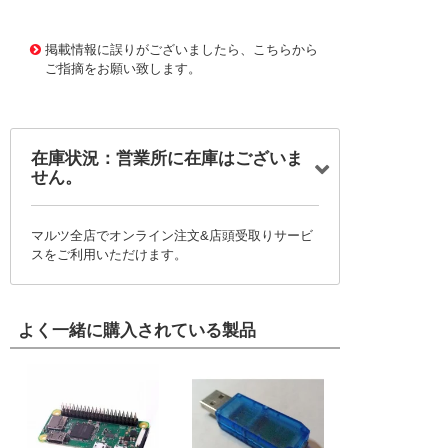
1170338
!095! RN150S-HL
掲載情報に誤りがございましたら、こちらから
ご指摘をお願い致します。
在庫状況：営業所に在庫はございま
せん。
マルツ全店でオンライン注文&店頭受取りサービ
スをご利用いただけます。
よく一緒に購入されている製品