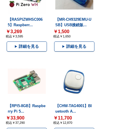
【RASPIZWHSC006
【MR-CH9329EMU-U
5】Raspberr...
SB】USB接続版...
￥3,269
￥1,500
税込￥3,595
税込￥1,650
詳細を見る
詳細を見る
【RPI5-8GB】Raspbe
【CHW-TAG4001】Bl
rry Pi 5...
uetooth A...
￥33,900
￥11,700
税込￥37,290
税込￥12,870