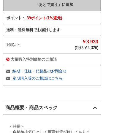
ポイント：
39ポイント(1%還元)
送料：
送料無料でお届けします
￥3,933
1個以上
(税込￥
4,326
)
大量購入特別価格のご相談
納期・仕様・代替品のお問合せ
定期購入等のご相談はこちら
商品概要・商品スペック
＜特長＞
・自然給排気口として耐雨対策が施してありま