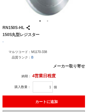
RN150S-HL
150S丸型レジスター
-
マルツコード：
M1170-338
品質ランク：
B
メーカー取り寄せ
4営業日程度
納期：
購入数量
個