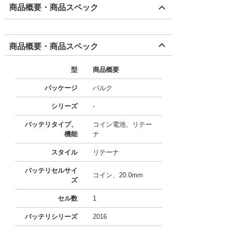
商品概要・商品スペック
商品概要・商品スペック
型
商品概要
パッケージ
バルク
シリーズ
-
バッテリタイプ、
コイン電池、リテー
機能
ナ
スタイル
リテーナ
バッテリセルサイ
コイン、20.0mm
ズ
セル数
1
バッテリシリーズ
2016