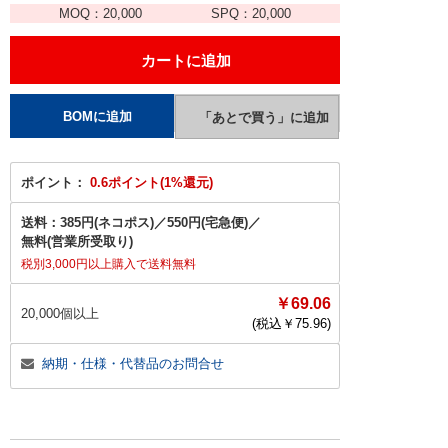
MOQ：
20,000
SPQ：
20,000
ポイント：
0.6ポイント(1%還元)
送料：
385円(ネコポス)
／
550円(宅急便)
／
無料(営業所受取り)
税別3,000円以上購入で送料無料
￥69.06
20,000個以上
(税込￥
75.96
)
納期・仕様・代替品のお問合せ