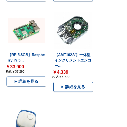
【RPI5-8GB】Raspbe
【AMT102-V】一体型
rry Pi 5...
インクリメントエンコ
ー...
￥33,900
税込￥37,290
￥4,339
税込￥4,772
詳細を見る
詳細を見る