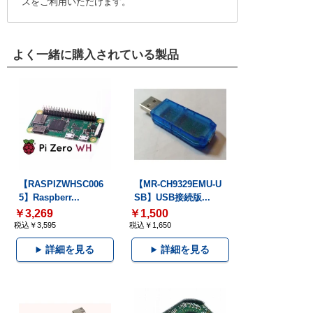
スをご利用いただけます。
よく一緒に購入されている製品
【RASPIZWHSC006
【MR-CH9329EMU-U
5】Raspberr...
SB】USB接続版...
￥3,269
￥1,500
税込￥3,595
税込￥1,650
詳細を見る
詳細を見る