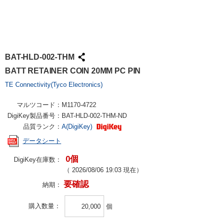
BAT-HLD-002-THM
BATT RETAINER COIN 20MM PC PIN
TE Connectivity(Tyco Electronics)
マルツコード：
M1170-4722
DigiKey製品番号：
BAT-HLD-002-THM-ND
品質ランク：
A(DigiKey)
データシート
0個
DigiKey在庫数：
（
2026/08/06 19:03
現在）
要確認
納期：
購入数量
個