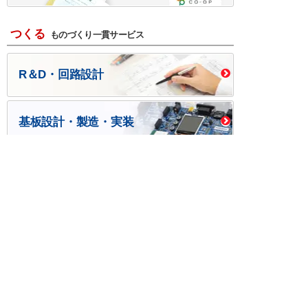
つくる
ものづくり一貫サービス
R＆D・回路設計
基板設計・製造・実装
ケース・ハーネス加工
※掲載されている価格には消費税、各種手数料が含まれ
ておりません。別途消費税およびお支払方法に応じた
手数料が必要になります。
※このホームページに掲載されている、記事・写真の一
部または全部をそのまま、または改変して利用・転
載・転用することを禁じます。