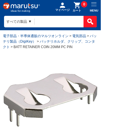
0
マイページ
MENU
カート
電子部品・半導体通販のマルツオンライン
>
電気部品
>
バッ
テリ製品（DigiKey）
>
バッテリホルダ、クリップ、コンタ
クト
> BATT RETAINER COIN 20MM PC PIN