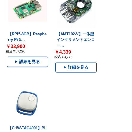
【RPI5-8GB】Raspbe
【AMT102-V】一体型
rry Pi 5...
インクリメントエンコ
ー...
￥33,900
税込￥37,290
￥4,339
税込￥4,772
詳細を見る
詳細を見る
【CHW-TAG4001】Bl