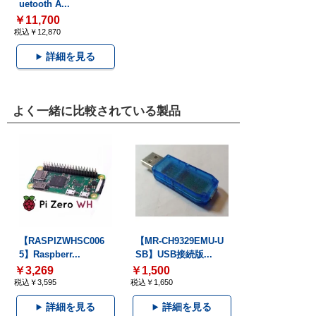
uetooth A...
￥11,700
税込￥12,870
詳細を見る
よく一緒に比較されている製品
【RASPIZWHSC006
【MR-CH9329EMU-U
5】Raspberr...
SB】USB接続版...
￥3,269
￥1,500
税込￥3,595
税込￥1,650
詳細を見る
詳細を見る