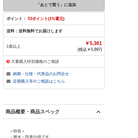
ポイント：
53ポイント(1%還元)
送料：
送料無料でお届けします
￥5,361
1着以上
(税込￥
5,897
)
大量購入特別価格のご相談
納期・仕様・代替品のお問合せ
定期購入等のご相談はこちら
商品概要・商品スペック
＜特長＞
・撥水・防風仕様です。