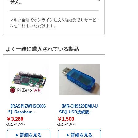
せん。
マルツ全店でオンライン注文&店頭受取りサービ
スをご利用いただけます。
よく一緒に購入されている製品
【RASPIZWHSC006
【MR-CH9329EMU-U
5】Raspberr...
SB】USB接続版...
￥3,269
￥1,500
税込￥3,595
税込￥1,650
詳細を見る
詳細を見る