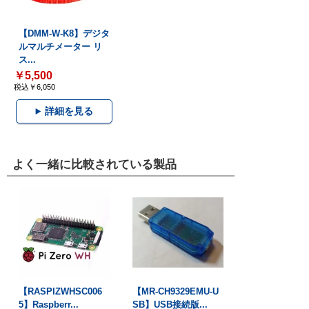
【DMM-W-K8】デジタ
ルマルチメーター リ
ス...
￥5,500
税込￥6,050
詳細を見る
よく一緒に比較されている製品
【RASPIZWHSC006
【MR-CH9329EMU-U
5】Raspberr...
SB】USB接続版...