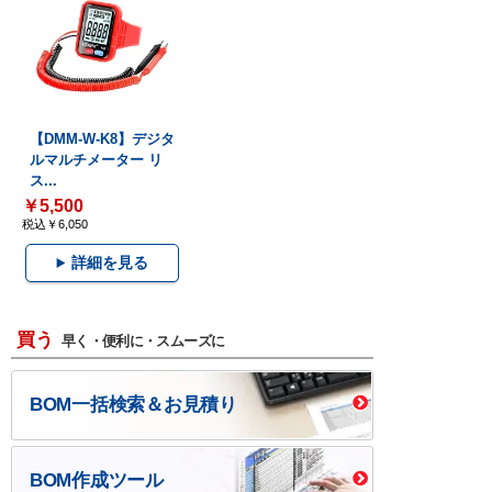
【DMM-W-K8】デジタ
ルマルチメーター リ
ス...
￥5,500
税込￥6,050
詳細を見る
買う
早く・便利に・スムーズに
BOM一括検索＆お見積り
BOM作成ツール