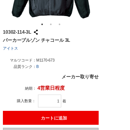
10302-114-3L
パーカーブルゾン チャコール 3L
アイトス
マルツコード：
M1170-673
品質ランク：
B
メーカー取り寄せ
4営業日程度
納期：
購入数量
着