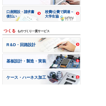
口座開設・請求書
校費/公費で調達－
後払い
大学生協
つくる
ものづくり一貫サービス
R＆D・回路設計
基板設計・製造・実装
ケース・ハーネス加工
※掲載されている価格には消費税、各種手数料が含まれ
ておりません。別途消費税およびお支払方法に応じた
手数料が必要になります。