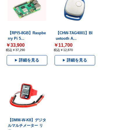
【RPI5-8GB】Raspbe
【CHW-TAG4001】Bl
rry Pi 5...
uetooth A...
￥33,900
￥11,700
税込￥37,290
税込￥12,870
詳細を見る
詳細を見る
【DMM-W-K8】デジタ
ルマルチメーター リ