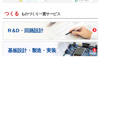
つくる
ものづくり一貫サービス
R＆D・回路設計
基板設計・製造・実装
ケース・ハーネス加工
※掲載されている価格には消費税、各種手数料が含まれ
ておりません。別途消費税およびお支払方法に応じた
手数料が必要になります。
※このホームページに掲載されている、記事・写真の一
部または全部をそのまま、または改変して利用・転
載・転用することを禁じます。