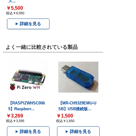
ス...
￥5,500
税込￥6,050
詳細を見る
よく一緒に比較されている製品
【RASPIZWHSC006
【MR-CH9329EMU-U
5】Raspberr...
SB】USB接続版...
￥3,269
￥1,500
税込￥3,595
税込￥1,650
詳細を見る
詳細を見る