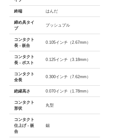
終端
はんだ
締め具タイ
プッシュプル
プ
コンタクト
0.105インチ（2.67mm）
長 - 嵌合
コンタクト
0.125インチ（3.18mm）
長 - ポスト
コンタクト
0.300インチ（7.62mm）
全長
絶縁高さ
0.070インチ（1.78mm）
コンタクト
丸型
形状
コンタクト
仕上げ - 嵌
錫
合