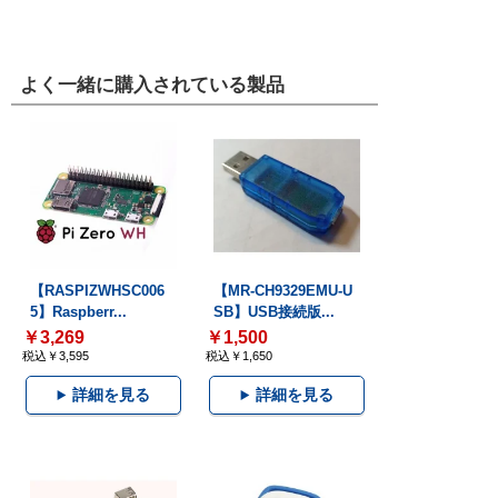
よく一緒に購入されている製品
【RASPIZWHSC006
【MR-CH9329EMU-U
5】Raspberr...
SB】USB接続版...
￥3,269
￥1,500
税込￥3,595
税込￥1,650
詳細を見る
詳細を見る