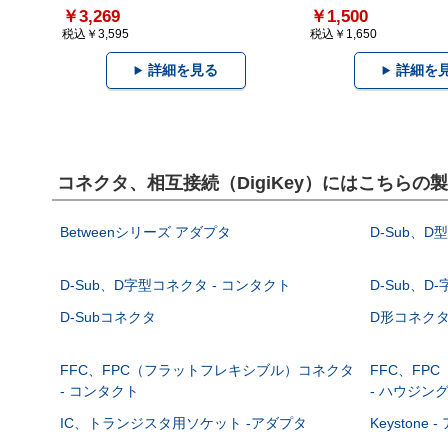
￥3,269
￥1,500
税込￥3,595
税込￥1,650
詳細を見る
詳細を
コネクタ、相互接続（DigiKey）にはこちらの
Betweenシリーズ アダプタ
D-Sub、D
D-Sub、D字型コネクタ - コンタクト
D-Sub、D
D-Subコネクタ
D形コネクタ - 
FFC、FPC（フラットフレキシブル）コネクタ
FFC、FP
- コンタクト
- ハウジン
IC、トランジスタ用ソケット -アダプタ
Keystone