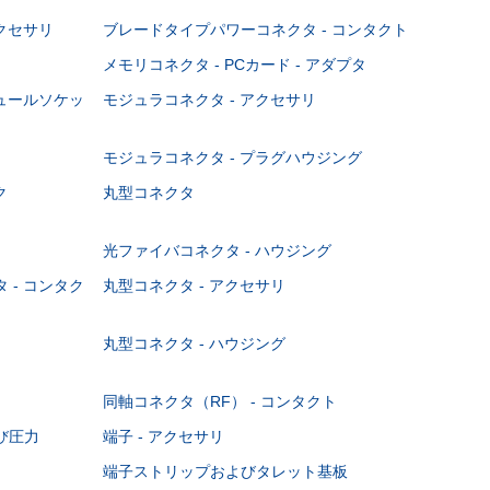
クセサリ
ブレードタイプパワーコネクタ - コンタクト
メモリコネクタ - PCカード - アダプタ
ジュールソケッ
モジュラコネクタ - アクセサリ
モジュラコネクタ - プラグハウジング
ク
丸型コネクタ
光ファイバコネクタ - ハウジング
 - コンタク
丸型コネクタ - アクセサリ
丸型コネクタ - ハウジング
同軸コネクタ（RF） - コンタクト
び圧力
端子 - アクセサリ
端子ストリップおよびタレット基板