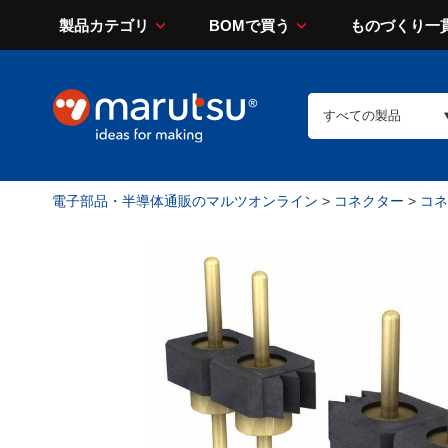
製品カテゴリ
BOMで買う
ものづくり一
電子部品・半導体通販のマルツオンライン
>
コネクター
>
コネ