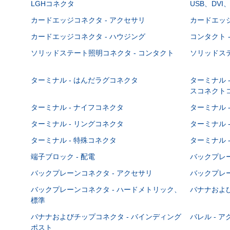
LGHコネクタ
USB、DVI
カードエッジコネクタ - アクセサリ
カードエッジ
カードエッジコネクタ - ハウジング
コンタクト 
ソリッドステート照明コネクタ - コンタクト
ソリッドステ
ターミナル - はんだラグコネクタ
ターミナル 
スコネクト
ターミナル - ナイフコネクタ
ターミナル 
ターミナル - リングコネクタ
ターミナル 
ターミナル - 特殊コネクタ
ターミナル 
端子ブロック - 配電
バックプレーン
バックプレーンコネクタ - アクセサリ
バックプレー
バックプレーンコネクタ - ハードメトリック、
バナナおよび
標準
バナナおよびチップコネクタ - バインディング
バレル - 
ポスト