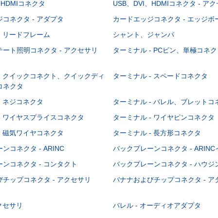
、HDMIコネクタ
USB、DVI、HDMIコネクタ - ア
コネクタ - アダプタ
カードエッジコネクタ - エッジ
- リードフレーム
シャント、ジャンパ
ート照明コネクタ - アクセサリ
ターミナル - PCピン、単極コネク
- クイックコネクト、クイックディ
ターミナル - スペードコネクタ
コネクタ
- ネジコネクタ
ターミナル - バレル、ブレットコ
- ワイヤスプライスコネクタ
ターミナル - ワイヤピンコネクタ
- 磁気ワイヤコネクタ
ターミナル - 長方形コネクタ
コネクタ - ARINC
バックプレーンコネクタ - ARIN
ンコネクタ - コンタクト
バックプレーンコネクタ - ハウジ
チップコネクタ - アクセサリ
バナナおよびチップコネクタ - ア
アクセサリ
バレル - オーディオアダプタ