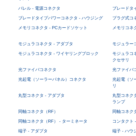
バレル - 電源コネクタ
ブレードタ
ブレードタイプパワーコネクタ - ハウジング
プラグ式コ
メモリコネクタ - PCカードソケット
メモリコネク
モジュラコネクタ - アダプタ
モジュラーコ
モジュラコネクタ - ワイヤリングブロック
モジュラコネ
クセサリ
光ファイバコネクタ
光ファイバコ
光起電（ソーラーパネル）コネクタ
光起電（ソー
リ
丸型コネクタ - アダプタ
丸型コネクタ
ランプ
同軸コネクタ（RF）
同軸コネクタ
同軸コネクタ（RF） - ターミネータ
コンタクト 
端子 - アダプタ
端子 - ハ