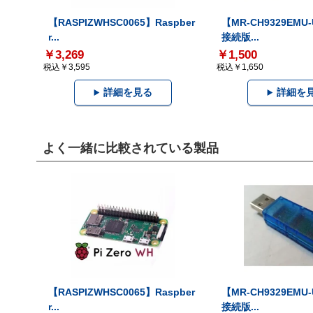
【RASPIZWHSC0065】Raspber
【MR-CH9329EMU
r...
接続版...
￥3,269
￥1,500
税込￥3,595
税込￥1,650
詳細を見る
詳細を
よく一緒に比較されている製品
【RASPIZWHSC0065】Raspber
【MR-CH9329EMU
r...
接続版...