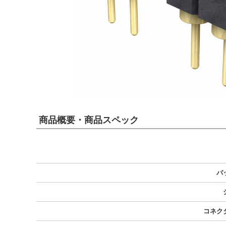
商品概要・商品スペック
パ
コネク