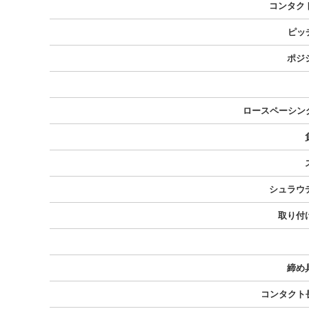
コンタク
ピッチ
ポジ
ロースペーシング
シュラウ
取り付
締め
コンタクト長