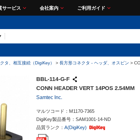
貫サービス
会社案内
ご利用ガイド
クタ、相互接続（DigiKey）
>
長方形コネクタ - ヘッダ、オスピン
> CO
BBL-114-G-F
CONN HEADER VERT 14POS 2.54MM
Samtec Inc.
マルツコード：
M1170-7365
DigiKey製品番号：
SAM1001-14-ND
品質ランク：
A(DigiKey)