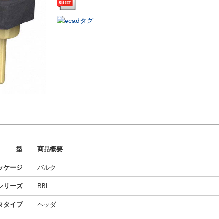
型
商品概要
ッケージ
バルク
シリーズ
BBL
タタイプ
ヘッダ