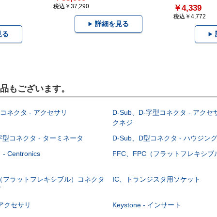
税込￥37,290
￥4,339
税込￥4,772
詳細を見る
見る
製品もございます。
型コネクタ - アクセサリ
D-Sub、D-字型コネクタ - アクセ
クネジ
-字型コネクタ - ターミネータ
D-Sub、D型コネクタ - ハウジン
Centronics
FFC、FPC（フラットフレキシ
C（フラットフレキシブル）コネクタ
IC、トランジスタ用ソケット
グ
 - アクセサリ
Keystone - インサート