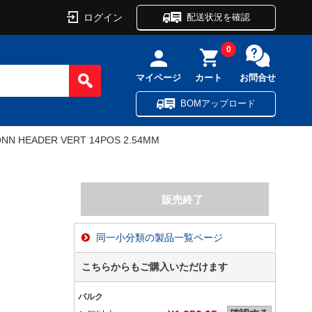
ログイン
配送状況を確認
0
マイページ
カート
お問合せ
BOMアップロード
NN HEADER VERT 14POS 2.54MM
同一小分類の製品一覧ページ
こちらからもご購入いただけます
バルク