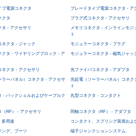
イプ電源コネクタ
ブレードタイプ電源コネクタ - ア
ネクタ
プラグ式コネクタ - アクセサリ
タ - アクセサリ
メモリコネクタ - インラインモ
ト
ネクタ - ジャック
モジュラーコネクタ - プラグ
クタ - ワイヤリングブロック - ア
モジュラーコネクタ - 磁気ジャッ
ネクタ - アクセサリ
光ファイバコネクタ - アダプタ
ラーパネル）コネクタ - アクセサ
光起電（ソーラーパネル）コネクタ
ト
 - バックシェルおよびケーブルク
丸型コネクタ - コンタクト
（RF） - アクセサリ
同軸コネクタ（RF） - アダプタ
- 多用途
コンタクト、スプリング装填およ
ウジング、ブーツ
端子ジャンクションシステム