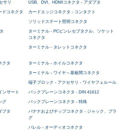
クセサリ
USB、DVI、HDMIコネクタ - アダプタ
ボードコネクタ
カードエッジコネクタ - コンタクト
ソリッドステート照明コネクタ
タ
ターミナル - PCピンレセプタクル、ソケット
コネクタ
ターミナル - タレットコネクタ
ネクタ
ターミナル - ホイルコネクタ
ターミナル - ワイヤ～基板間コネクタ
端子ブロック - アクセサリ - ワイヤフェルール
Cインサート
バックプレーンコネクタ - DIN 41612
ング
バックプレーンコネクタ - 特殊
ダプタ
バナナおよびチップコネクタ - ジャック、プラ
グ
バレル - オーディオコネクタ